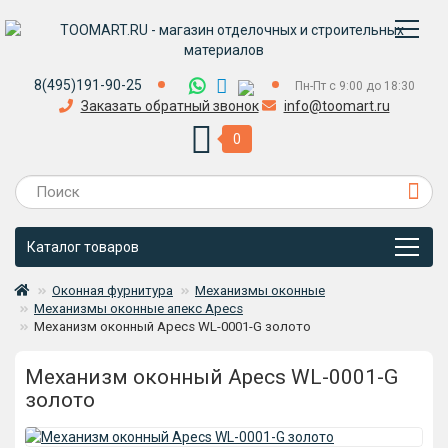
8(495)191-90-25
Пн-Пт с 9:00 до 18:30
Заказать обратный звонок
info@toomart.ru
0
Каталог товаров
Оконная фурнитура
Механизмы оконные
Механизмы оконные апекс Apecs
Механизм оконный Apecs WL-0001-G золото
Механизм оконный Apecs WL-0001-G
золото