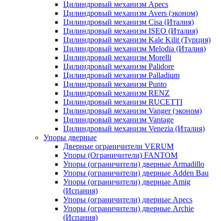
Цилиндровый механизм Apecs
Цилиндровый механизм Avers (эконом)
Цилиндровый механизм Cisa (Италия)
Цилиндровый механизм ISEO (Италия)
Цилиндровый механизм Kale Kilit (Турция)
Цилиндровый механизм Melodia (Италия)
Цилиндровый механизм Morelli
Цилиндровый механизм Palidore
Цилиндровый механизм Palladium
Цилиндровый механизм Punto
Цилиндровый механизм RENZ
Цилиндровый механизм RUCETTI
Цилиндровый механизм Vanger (эконом)
Цилиндровый механизм Vantage
Цилиндровый механизм Venezia (Италия)
Упоры дверные
Дверные ограничители VERUM
Упоры (Ограничители) FANTOM
Упоры (ограничители) дверные Armadillo
Упоры (ограничители) дверные Adden Bau
Упоры (ограничители) дверные Amig
(Испания)
Упоры (ограничители) дверные Apecs
Упоры (ограничители) дверные Archie
(Испания)