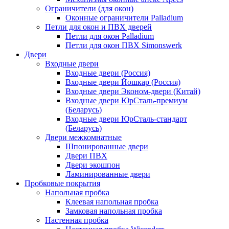
Ограничители (для окон)
Оконные ограничители Palladium
Петли для окон и ПВХ дверей
Петли для окон Palladium
Петли для окон ПВХ Simonswerk
Двери
Входные двери
Входные двери (Россия)
Входные двери Йошкар (Россия)
Входные двери Эконом-двери (Китай)
Входные двери ЮрСталь-премиум
(Беларусь)
Входные двери ЮрСталь-стандарт
(Беларусь)
Двери межкомнатные
Шпонированные двери
Двери ПВХ
Двери экошпон
Ламинированные двери
Пробковые покрытия
Напольная пробка
Клеевая напольная пробка
Замковая напольная пробка
Настенная пробка