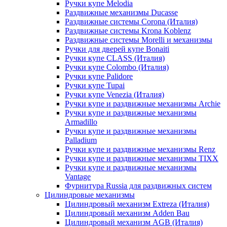
Ручки купе Melodia
Раздвижные механизмы Ducasse
Раздвижные системы Corona (Италия)
Раздвижные системы Krona Koblenz
Раздвижные системы Morelli и механизмы
Ручки для дверей купе Bonaiti
Ручки купе CLASS (Италия)
Ручки купе Colombo (Италия)
Ручки купе Palidore
Ручки купе Tupai
Ручки купе Venezia (Италия)
Ручки купе и раздвижные механизмы Archie
Ручки купе и раздвижные механизмы
Armadillo
Ручки купе и раздвижные механизмы
Palladium
Ручки купе и раздвижные механизмы Renz
Ручки купе и раздвижные механизмы TIXX
Ручки купе и раздвижные механизмы
Vantage
Фурнитура Russia для раздвижных систем
Цилиндровые механизмы
Цилиндровый механизм Extreza (Италия)
Цилиндровый механизм Adden Bau
Цилиндровый механизм AGB (Италия)