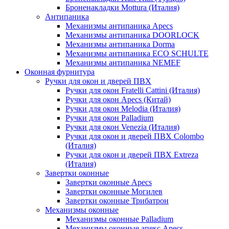
Броненакладки Mottura (Италия)
Антипаника
Механизмы антипаника Apecs
Механизмы антипаника DOORLOCK
Механизмы антипаника Dorma
Механизмы антипаника ECO SCHULTE
Механизмы антипаника NEMEF
Оконная фурнитура
Ручки для окон и дверей ПВХ
Ручки для окон Fratelli Cattini (Италия)
Ручки для окон Apecs (Китай)
Ручки для окон Melodia (Италия)
Ручки для окон Palladium
Ручки для окон Venezia (Италия)
Ручки для окон и дверей ПВХ Colombo
(Италия)
Ручки для окон и дверей ПВХ Extreza
(Италия)
Завертки оконные
Завертки оконные Apecs
Завертки оконные Могилев
Завертки оконные Трибатрон
Механизмы оконные
Механизмы оконные Palladium
Механизмы оконные апекс Apecs