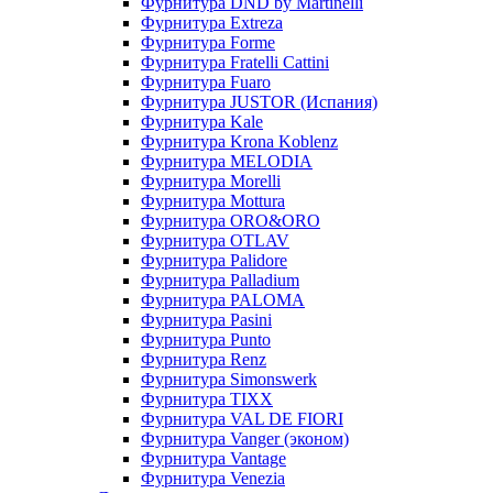
Фурнитура DND by Martinelli
Фурнитура Extreza
Фурнитура Forme
Фурнитура Fratelli Cattini
Фурнитура Fuaro
Фурнитура JUSTOR (Испания)
Фурнитура Kale
Фурнитура Krona Koblenz
Фурнитура MELODIA
Фурнитура Morelli
Фурнитура Mottura
Фурнитура ORO&ORO
Фурнитура OTLAV
Фурнитура Palidore
Фурнитура Palladium
Фурнитура PALOMA
Фурнитура Pasini
Фурнитура Punto
Фурнитура Renz
Фурнитура Simonswerk
Фурнитура TIXX
Фурнитура VAL DE FIORI
Фурнитура Vanger (эконом)
Фурнитура Vantage
Фурнитура Venezia