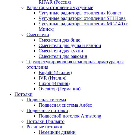
RIFAR (Россия)
Радиаторы отопления чугунные
Чугунные радиаторы отопления Konner
Чугунные радиаторы отопления STI Нова
Чугунные радиаторы отопления МС-140 (г.
Минск)
Смесители
Смесители для биде
Смесители для душа и ванной
Смесители для кухни
Смесители для раковин
Терморегулировочная и запорная арматура для
отопления
Bugatti (Италия)
IVR (Италия)
Luxor (Италия)
Oventrop (Германия)
Потолки
Подвесная система
Подвесная система Албес
Подвесные потолки
Подвесной потолок Armstrong
Потолки Грильято
Реечные потолки
Немецкий дизайн