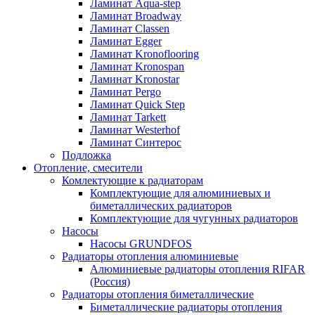
Ламинат Aqua-step
Ламинат Broadway
Ламинат Classen
Ламинат Egger
Ламинат Kronoflooring
Ламинат Kronospan
Ламинат Kronostar
Ламинат Pergo
Ламинат Quick Step
Ламинат Tarkett
Ламинат Westerhof
Ламинат Синтерос
Подложка
Отопление, смесители
Комлектующие к радиаторам
Комплектующие для алюминиевых и
биметаллических радиаторов
Комплектующие для чугунных радиаторов
Насосы
Насосы GRUNDFOS
Радиаторы отопления алюминиевые
Алюминиевые радиаторы отопления RIFAR
(Россия)
Радиаторы отопления биметаллические
Биметаллические радиаторы отопления