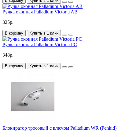
В корзину
Купить в 1 клик
Ручка оконная Palladium Victoria AB
325р.
В корзину
Купить в 1 клик
Ручка оконная Palladium Victoria PC
348р.
В корзину
Купить в 1 клик
Блокиратор тросовый с ключом Palladium WR (Penkid)