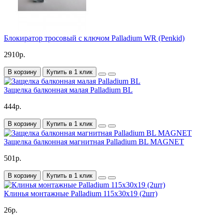
Блокиратор тросовый с ключом Palladium WR (Penkid)
2910р.
В корзину
Купить в 1 клик
Защелка балконная малая Palladium BL
444р.
В корзину
Купить в 1 клик
Защелка балконная магнитная Palladium BL MAGNET
501р.
В корзину
Купить в 1 клик
Клинья монтажные Palladium 115х30х19 (2шт)
26р.