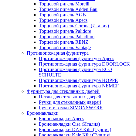
Торцевой ригель Morelli
Торцевой ригель Adden Bau
Торцевой ригель AGB
Торцевой ригель Apecs
Торцевой ригель Corona (Италия)
Торцевой ригель Palidore
Торцевой ригель Palladium
Торцевой ригель RENZ
Торцевой ригель Vantage
Противопожарная фурнитура
Противопожарная фурнитура Apecs
Противопожарная фурнитура DOORLOCK
Противопожарная фурнитура ECO
SCHULTE
Противопожарная фурнитура HOPPE
Противопожарная фурнитура NEMEF
Фурнитура для стеклянных дверей
Петли для стеклянных дверей
Ручки для стеклянных дверей
Ручки и замки SIMONSWERK
Броненакладки
Броненакладки Apecs
Броненакладки Cisa (Италия)
Броненакладки DAF Kilit (Турция)
Броненакладки Kale Kilit (Турция)