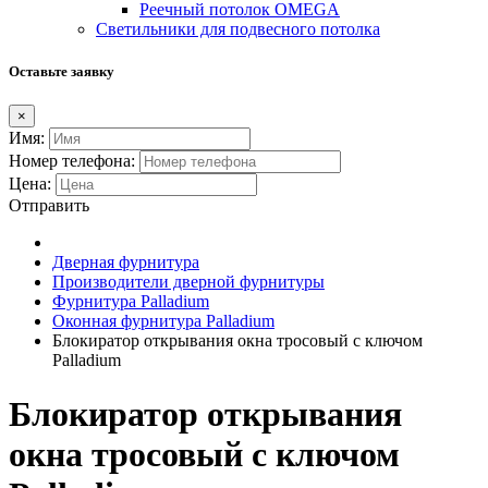
Реечный потолок OMEGA
Светильники для подвесного потолка
Оставьте заявку
×
Имя:
Номер телефона:
Цена:
Отправить
Дверная фурнитура
Производители дверной фурнитуры
Фурнитура Palladium
Оконная фурнитура Palladium
Блокиратор открывания окна тросовый с ключом
Palladium
Блокиратор открывания
окна тросовый с ключом