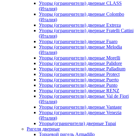
Упоры (ограничители) дверные CLASS
(Италия)
Упоры (ограничители) дверные Colombo
(Италия)
Упоры (ограничители) дверные Extreza
Упоры (ограничители) дверные Fratelli Cattini
(Италия)
Упоры (ограничители) дверные Fuaro
Упоры (ограничители) дверные Melodia
(Италия)
Упоры (ограничители) дверные Morelli
Упоры (ограничители) дверные Palidore
Упоры (ограничители) дверные Palladium
Упоры (ограничители) дверные Protect
Упоры (ограничители) дверные Puerto
Упоры (ограничители) дверные Punto
Упоры (ограничители) дверные RENZ
Упоры (ограничители) дверные Val de Fiori
(Италия)
Упоры (ограничители) дверные Vantage
Упоры (ограничители) дверные Venezia
(Италия)
Упоры(ограничители) дверные Tupai
Ригеля дверные
Торцевой ригель Armadillo