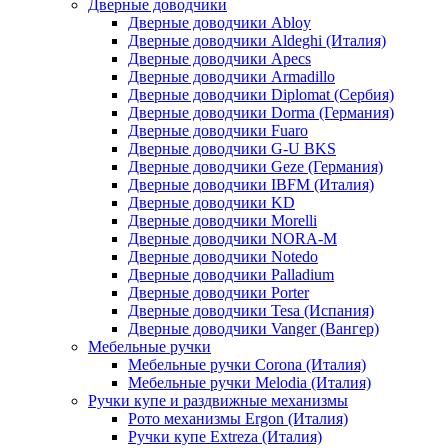
Дверные доводчики
Дверные доводчики Abloy
Дверные доводчики Aldeghi (Италия)
Дверные доводчики Apecs
Дверные доводчики Armadillo
Дверные доводчики Diplomat (Сербия)
Дверные доводчики Dorma (Германия)
Дверные доводчики Fuaro
Дверные доводчики G-U BKS
Дверные доводчики Geze (Германия)
Дверные доводчики IBFM (Италия)
Дверные доводчики KD
Дверные доводчики Morelli
Дверные доводчики NORA-M
Дверные доводчики Notedo
Дверные доводчики Palladium
Дверные доводчики Porter
Дверные доводчики Tesa (Испания)
Дверные доводчики Vanger (Вангер)
Мебельные ручки
Мебельные ручки Corona (Италия)
Мебельные ручки Melodia (Италия)
Ручки купе и раздвижные механизмы
Рото механизмы Ergon (Италия)
Ручки купе Extreza (Италия)