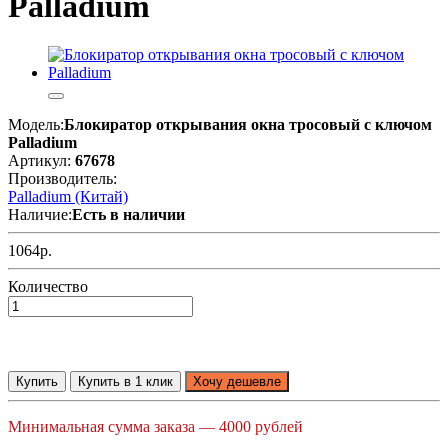
Palladium
Модель:
Блокиратор открывания окна тросовый с ключом
Palladium
Артикул:
67678
Производитель:
Palladium (Китай)
Наличие:
Есть в наличии
1064р.
Количество
Купить
Купить в 1 клик
Хочу дешевле
Минимальная сумма заказа — 4000 рублей