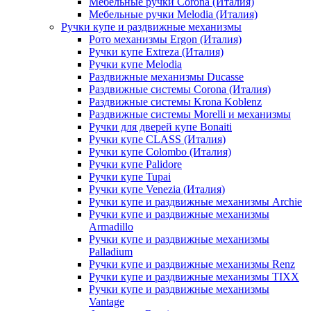
Мебельные ручки Corona (Италия)
Мебельные ручки Melodia (Италия)
Ручки купе и раздвижные механизмы
Рото механизмы Ergon (Италия)
Ручки купе Extreza (Италия)
Ручки купе Melodia
Раздвижные механизмы Ducasse
Раздвижные системы Corona (Италия)
Раздвижные системы Krona Koblenz
Раздвижные системы Morelli и механизмы
Ручки для дверей купе Bonaiti
Ручки купе CLASS (Италия)
Ручки купе Colombo (Италия)
Ручки купе Palidore
Ручки купе Tupai
Ручки купе Venezia (Италия)
Ручки купе и раздвижные механизмы Archie
Ручки купе и раздвижные механизмы
Armadillo
Ручки купе и раздвижные механизмы
Palladium
Ручки купе и раздвижные механизмы Renz
Ручки купе и раздвижные механизмы TIXX
Ручки купе и раздвижные механизмы
Vantage