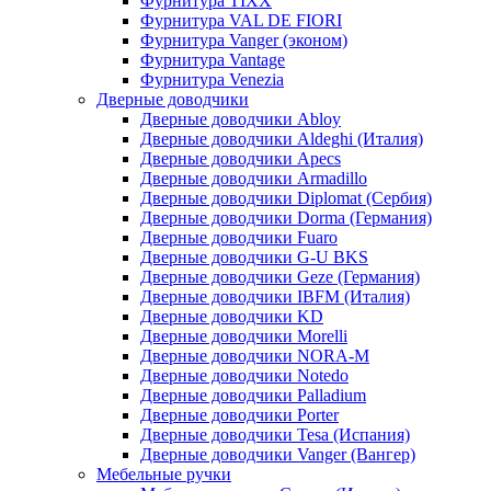
Фурнитура TIXX
Фурнитура VAL DE FIORI
Фурнитура Vanger (эконом)
Фурнитура Vantage
Фурнитура Venezia
Дверные доводчики
Дверные доводчики Abloy
Дверные доводчики Aldeghi (Италия)
Дверные доводчики Apecs
Дверные доводчики Armadillo
Дверные доводчики Diplomat (Сербия)
Дверные доводчики Dorma (Германия)
Дверные доводчики Fuaro
Дверные доводчики G-U BKS
Дверные доводчики Geze (Германия)
Дверные доводчики IBFM (Италия)
Дверные доводчики KD
Дверные доводчики Morelli
Дверные доводчики NORA-M
Дверные доводчики Notedo
Дверные доводчики Palladium
Дверные доводчики Porter
Дверные доводчики Tesa (Испания)
Дверные доводчики Vanger (Вангер)
Мебельные ручки