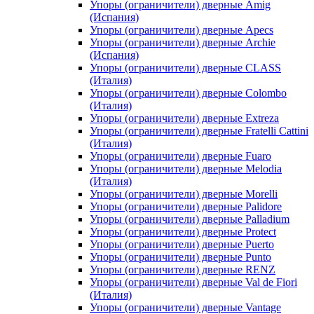
Упоры (ограничители) дверные Amig
(Испания)
Упоры (ограничители) дверные Apecs
Упоры (ограничители) дверные Archie
(Испания)
Упоры (ограничители) дверные CLASS
(Италия)
Упоры (ограничители) дверные Colombo
(Италия)
Упоры (ограничители) дверные Extreza
Упоры (ограничители) дверные Fratelli Cattini
(Италия)
Упоры (ограничители) дверные Fuaro
Упоры (ограничители) дверные Melodia
(Италия)
Упоры (ограничители) дверные Morelli
Упоры (ограничители) дверные Palidore
Упоры (ограничители) дверные Palladium
Упоры (ограничители) дверные Protect
Упоры (ограничители) дверные Puerto
Упоры (ограничители) дверные Punto
Упоры (ограничители) дверные RENZ
Упоры (ограничители) дверные Val de Fiori
(Италия)
Упоры (ограничители) дверные Vantage