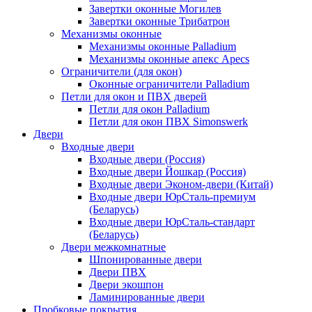
Завертки оконные Могилев
Завертки оконные Трибатрон
Механизмы оконные
Механизмы оконные Palladium
Механизмы оконные апекс Apecs
Ограничители (для окон)
Оконные ограничители Palladium
Петли для окон и ПВХ дверей
Петли для окон Palladium
Петли для окон ПВХ Simonswerk
Двери
Входные двери
Входные двери (Россия)
Входные двери Йошкар (Россия)
Входные двери Эконом-двери (Китай)
Входные двери ЮрСталь-премиум
(Беларусь)
Входные двери ЮрСталь-стандарт
(Беларусь)
Двери межкомнатные
Шпонированные двери
Двери ПВХ
Двери экошпон
Ламинированные двери
Пробковые покрытия