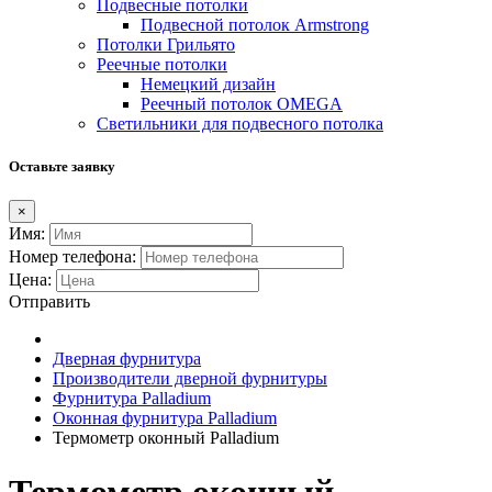
Подвесные потолки
Подвесной потолок Armstrong
Потолки Грильято
Реечные потолки
Немецкий дизайн
Реечный потолок OMEGA
Светильники для подвесного потолка
Оставьте заявку
×
Имя:
Номер телефона:
Цена:
Отправить
Дверная фурнитура
Производители дверной фурнитуры
Фурнитура Palladium
Оконная фурнитура Palladium
Термометр оконный Palladium
Термометр оконный