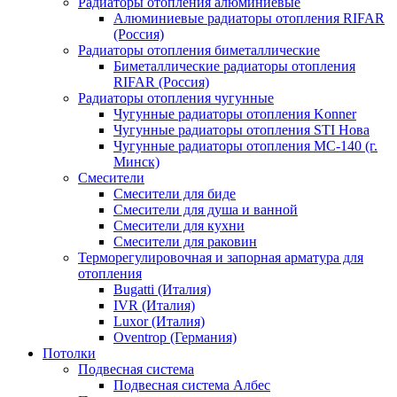
Радиаторы отопления алюминиевые
Алюминиевые радиаторы отопления RIFAR
(Россия)
Радиаторы отопления биметаллические
Биметаллические радиаторы отопления
RIFAR (Россия)
Радиаторы отопления чугунные
Чугунные радиаторы отопления Konner
Чугунные радиаторы отопления STI Нова
Чугунные радиаторы отопления МС-140 (г.
Минск)
Смесители
Смесители для биде
Смесители для душа и ванной
Смесители для кухни
Смесители для раковин
Терморегулировочная и запорная арматура для
отопления
Bugatti (Италия)
IVR (Италия)
Luxor (Италия)
Oventrop (Германия)
Потолки
Подвесная система
Подвесная система Албес