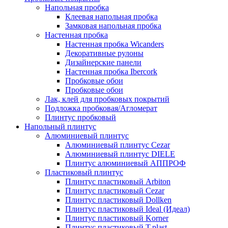
Напольная пробка
Клеевая напольная пробка
Замковая напольная пробка
Настенная пробка
Настенная пробка Wicanders
Декоративные рулоны
Дизайнерские панели
Настенная пробка Ibercork
Пробковые обои
Пробковые обои
Лак, клей для пробковых покрытий
Подложка пробковая/Агломерат
Плинтус пробковый
Напольный плинтус
Алюминиевый плинтус
Алюминиевый плинтус Cezar
Алюминиевый плинтус DIELE
Плинтус алюминиевый АППРОФ
Пластиковый плинтус
Плинтус пластиковый Arbiton
Плинтус пластиковый Cezar
Плинтус пластиковый Dollken
Плинтус пластиковый Ideal (Идеал)
Плинтус пластиковый Korner
Плинтус пластиковый T.plast