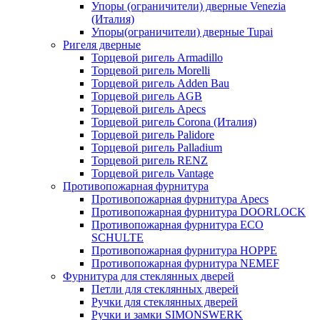
Упоры (ограничители) дверные Venezia
(Италия)
Упоры(ограничители) дверные Tupai
Ригеля дверные
Торцевой ригель Armadillo
Торцевой ригель Morelli
Торцевой ригель Adden Bau
Торцевой ригель AGB
Торцевой ригель Apecs
Торцевой ригель Corona (Италия)
Торцевой ригель Palidore
Торцевой ригель Palladium
Торцевой ригель RENZ
Торцевой ригель Vantage
Противопожарная фурнитура
Противопожарная фурнитура Apecs
Противопожарная фурнитура DOORLOCK
Противопожарная фурнитура ECO
SCHULTE
Противопожарная фурнитура HOPPE
Противопожарная фурнитура NEMEF
Фурнитура для стеклянных дверей
Петли для стеклянных дверей
Ручки для стеклянных дверей
Ручки и замки SIMONSWERK