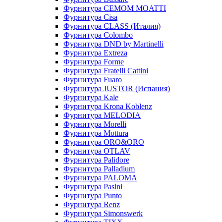
Фурнитура CEMOM MOATTI
Фурнитура Cisa
Фурнитура CLASS (Италия)
Фурнитура Colombo
Фурнитура DND by Martinelli
Фурнитура Extreza
Фурнитура Forme
Фурнитура Fratelli Cattini
Фурнитура Fuaro
Фурнитура JUSTOR (Испания)
Фурнитура Kale
Фурнитура Krona Koblenz
Фурнитура MELODIA
Фурнитура Morelli
Фурнитура Mottura
Фурнитура ORO&ORO
Фурнитура OTLAV
Фурнитура Palidore
Фурнитура Palladium
Фурнитура PALOMA
Фурнитура Pasini
Фурнитура Punto
Фурнитура Renz
Фурнитура Simonswerk