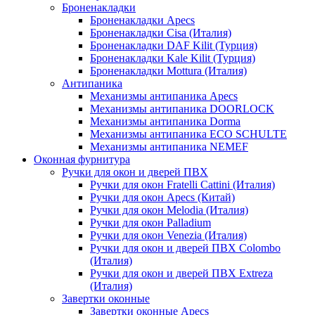
Броненакладки
Броненакладки Apecs
Броненакладки Cisa (Италия)
Броненакладки DAF Kilit (Турция)
Броненакладки Kale Kilit (Турция)
Броненакладки Mottura (Италия)
Антипаника
Механизмы антипаника Apecs
Механизмы антипаника DOORLOCK
Механизмы антипаника Dorma
Механизмы антипаника ECO SCHULTE
Механизмы антипаника NEMEF
Оконная фурнитура
Ручки для окон и дверей ПВХ
Ручки для окон Fratelli Cattini (Италия)
Ручки для окон Apecs (Китай)
Ручки для окон Melodia (Италия)
Ручки для окон Palladium
Ручки для окон Venezia (Италия)
Ручки для окон и дверей ПВХ Colombo
(Италия)
Ручки для окон и дверей ПВХ Extreza
(Италия)
Завертки оконные
Завертки оконные Apecs