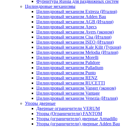
Фурнитура Russia для раздвижных систем
Цилиндровые механизмы
Цилиндровый механизм Extreza (Италия)
Цилиндровый механизм Adden Bau
Цилиндровый механизм AGB (Италия)
Цилиндровый механизм Apecs
Цилиндровый механизм Avers (эконом)
Цилиндровый механизм Cisa (Италия)
Цилиндровый механизм ISEO (Италия)
Цилиндровый механизм Kale Kilit (Турция)
Цилиндровый механизм Melodia (Италия)
Цилиндровый механизм Morelli
Цилиндровый механизм Palidore
Цилиндровый механизм Palladium
Цилиндровый механизм Punto
Цилиндровый механизм RENZ
Цилиндровый механизм RUCETTI
Цилиндровый механизм Vanger (эконом)
Цилиндровый механизм Vantage
Цилиндровый механизм Venezia (Италия)
Упоры дверные
Дверные ограничители VERUM
Упоры (Ограничители) FANTOM
Упоры (ограничители) дверные Armadillo
Упоры (ограничители) дверные Adden Bau