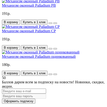
Механизм оконный Palladium PB
191р.
В корзину
Купить в 1 клик
Механизм оконный Palladium CP
191р.
В корзину
Купить в 1 клик
Механизм оконный Palladium оцинкованный
180р.
В корзину
Купить в 1 клик
50
Баллов дарим всем за подписку на новости!
Новинки, скидки,
акции.
Оформить подписку