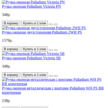
Ручка оконная Palladium Victoria PN
348р.
В корзину
Купить в 1 клик
Ручка оконная двухсторонняя Palladium 2WH PS
1579р.
В корзину
Купить в 1 клик
Ручка оконная Palladium Victoria SB
348р.
В корзину
Купить в 1 клик
Ручка оконная металлическая с винтами Palladium WH PS BR
коричневая
238р.