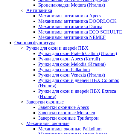
Броненакладки Mottura (Италия)
Антипаника
Механизмы антипаника Apecs
Механизмы антипаника DOORLOCK
Механизмы антипаника Dorma
Механизмы антипаника ECO SCHULTE
Механизмы антипаника NEMEF
Оконная фурнитура
Ручки для окон и дверей ПВХ
Ручки для окон Fratelli Cattini (Италия)
Ручки для окон Apecs (Китай)
Ручки для окон Melodia (Италия)
Ручки для окон Palladium
Ручки для окон Venezia (Италия)
Ручки для окон и дверей ПВХ Colombo
(Италия)
Ручки для окон и дверей ПВХ Extreza
(Италия)
Завертки оконные
Завертки оконные Apecs
Завертки оконные Могилев
Завертки оконные Трибатрон
Механизмы оконные
Механизмы оконные Palladium