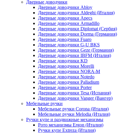
Дверные доводчики
Дверные доводчики Abloy
Дверные доводчики Aldeghi (Италия)
Дверные доводчики Apecs
Дверные доводчики Armadillo
Дверные доводчики Diplomat (Сербия)
Дверные доводчики Dorma (Германия)
Дверные доводчики Fuaro
Дверные доводчики G-U BKS
Дверные доводчики Geze (Германия)
Дверные доводчики IBFM (Италия)
Дверные доводчики KD
Дверные доводчики Morelli
Дверные доводчики NORA-M
Дверные доводчики Notedo
Дверные доводчики Palladium
Дверные доводчики Porter
Дверные доводчики Tesa (Испания)
Дверные доводчики Vanger (Вангер)
Мебельные ручки
Мебельные ручки Corona (Италия)
Мебельные ручки Melodia (Италия)
Ручки купе и раздвижные механизмы
Рото механизмы Ergon (Италия)
Ручки купе Extreza (Италия)