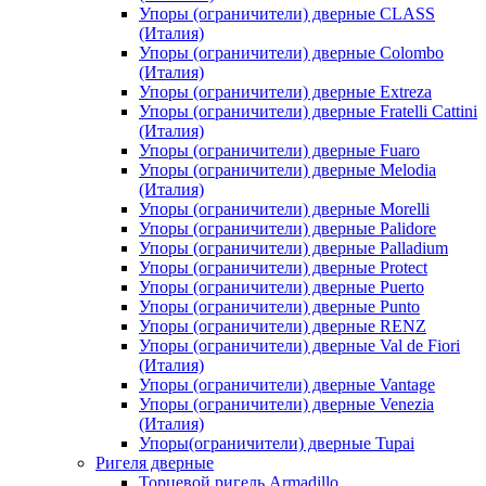
Упоры (ограничители) дверные CLASS
(Италия)
Упоры (ограничители) дверные Colombo
(Италия)
Упоры (ограничители) дверные Extreza
Упоры (ограничители) дверные Fratelli Cattini
(Италия)
Упоры (ограничители) дверные Fuaro
Упоры (ограничители) дверные Melodia
(Италия)
Упоры (ограничители) дверные Morelli
Упоры (ограничители) дверные Palidore
Упоры (ограничители) дверные Palladium
Упоры (ограничители) дверные Protect
Упоры (ограничители) дверные Puerto
Упоры (ограничители) дверные Punto
Упоры (ограничители) дверные RENZ
Упоры (ограничители) дверные Val de Fiori
(Италия)
Упоры (ограничители) дверные Vantage
Упоры (ограничители) дверные Venezia
(Италия)
Упоры(ограничители) дверные Tupai
Ригеля дверные
Торцевой ригель Armadillo