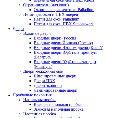
Механизмы оконные апекс Apecs
Ограничители (для окон)
Оконные ограничители Palladium
Петли для окон и ПВХ дверей
Петли для окон Palladium
Петли для окон ПВХ Simonswerk
Двери
Входные двери
Входные двери (Россия)
Входные двери Йошкар (Россия)
Входные двери Эконом-двери (Китай)
Входные двери ЮрСталь-премиум
(Беларусь)
Входные двери ЮрСталь-стандарт
(Беларусь)
Двери межкомнатные
Шпонированные двери
Двери ПВХ
Двери экошпон
Ламинированные двери
Пробковые покрытия
Напольная пробка
Клеевая напольная пробка
Замковая напольная пробка
Настенная пробка