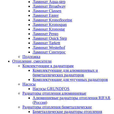
Ламинат Aqua-step
Ламинат Broadway
Ламинат Classen
Ламинат Egger
Ламинат Kronoflooring
Ламинат Kronospan
Ламинат Kronostar
Ламинат Pergo
Ламинат Quick Step
Ламинат Tarkett
Ламинат Westerhof
Ламинат Синтерос
Подложка
Отопление, смесители
Комлектующие к радиаторам
Комплектующие для алюминиевых и
биметаллических радиаторов
Комплектующие для чугунных радиаторов
Насосы
Насосы GRUNDFOS
Радиаторы отопления алюминиевые
Алюминиевые радиаторы отопления RIFAR
(Россия)
Радиаторы отопления биметаллические
Биметаллические радиаторы отопления