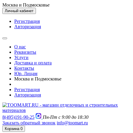
Москва и Подмосковье
Личный кабинет
Регистрация
Авторизация
О нас
Реквизиты
Услуги
Доставка и оплата
Контакты
Юр. Лицам
Москва и Подмосковье
Регистрация
Авторизация
8(495)191-90-25
Пн-Пт с 9:00 до 18:30
Заказать обратный звонок
info@toomart.ru
Корзина
0