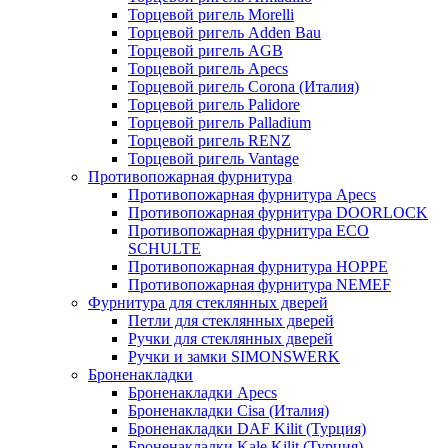
Торцевой ригель Morelli
Торцевой ригель Adden Bau
Торцевой ригель AGB
Торцевой ригель Apecs
Торцевой ригель Corona (Италия)
Торцевой ригель Palidore
Торцевой ригель Palladium
Торцевой ригель RENZ
Торцевой ригель Vantage
Противопожарная фурнитура
Противопожарная фурнитура Apecs
Противопожарная фурнитура DOORLOCK
Противопожарная фурнитура ECO
SCHULTE
Противопожарная фурнитура HOPPE
Противопожарная фурнитура NEMEF
Фурнитура для стеклянных дверей
Петли для стеклянных дверей
Ручки для стеклянных дверей
Ручки и замки SIMONSWERK
Броненакладки
Броненакладки Apecs
Броненакладки Cisa (Италия)
Броненакладки DAF Kilit (Турция)
Броненакладки Kale Kilit (Турция)