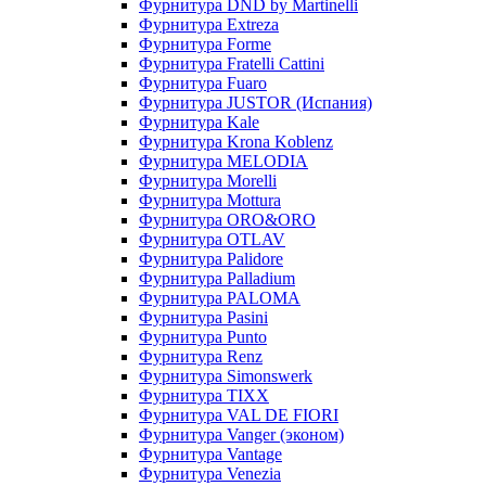
Фурнитура DND by Martinelli
Фурнитура Extreza
Фурнитура Forme
Фурнитура Fratelli Cattini
Фурнитура Fuaro
Фурнитура JUSTOR (Испания)
Фурнитура Kale
Фурнитура Krona Koblenz
Фурнитура MELODIA
Фурнитура Morelli
Фурнитура Mottura
Фурнитура ORO&ORO
Фурнитура OTLAV
Фурнитура Palidore
Фурнитура Palladium
Фурнитура PALOMA
Фурнитура Pasini
Фурнитура Punto
Фурнитура Renz
Фурнитура Simonswerk
Фурнитура TIXX
Фурнитура VAL DE FIORI
Фурнитура Vanger (эконом)
Фурнитура Vantage
Фурнитура Venezia