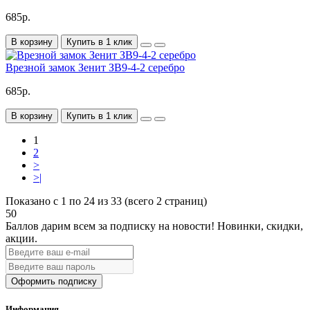
685р.
В корзину
Купить в 1 клик
Врезной замок Зенит ЗВ9-4-2 серебро
685р.
В корзину
Купить в 1 клик
1
2
>
>|
Показано с 1 по 24 из 33 (всего 2 страниц)
50
Баллов дарим всем за подписку на новости!
Новинки, скидки,
акции.
Оформить подписку
Информация