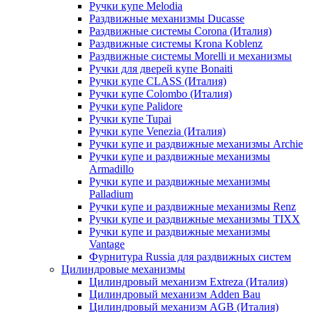
Ручки купе Melodia
Раздвижные механизмы Ducasse
Раздвижные системы Corona (Италия)
Раздвижные системы Krona Koblenz
Раздвижные системы Morelli и механизмы
Ручки для дверей купе Bonaiti
Ручки купе CLASS (Италия)
Ручки купе Colombo (Италия)
Ручки купе Palidore
Ручки купе Tupai
Ручки купе Venezia (Италия)
Ручки купе и раздвижные механизмы Archie
Ручки купе и раздвижные механизмы
Armadillo
Ручки купе и раздвижные механизмы
Palladium
Ручки купе и раздвижные механизмы Renz
Ручки купе и раздвижные механизмы TIXX
Ручки купе и раздвижные механизмы
Vantage
Фурнитура Russia для раздвижных систем
Цилиндровые механизмы
Цилиндровый механизм Extreza (Италия)
Цилиндровый механизм Adden Bau
Цилиндровый механизм AGB (Италия)