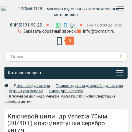
8(495)191-90-25
Пн-Пт с 9:00 до 18:30
Заказать обратный звонок
info@toomart.ru
0
Каталог товаров
Дверная фурнитура
Производители дверной фурнитуры
Фурнитура Venezia
Цилиндры Venezia
Ключевой цилиндр Venezia 70мм (30/40Т) ключ/вертушка
серебро антич.
Ключевой цилиндр Venezia 70мм
(30/40Т) ключ/вертушка серебро
антич.