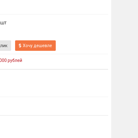
 шт
клик
Хочу дешевле
000 рублей