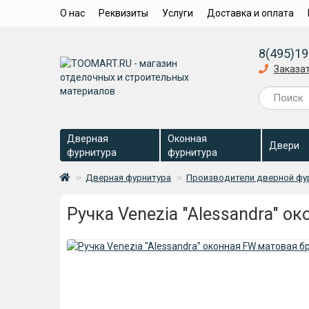
О нас
Реквизиты
Услуги
Доставка и оплата
8(495)19
Заказа
Дверная
Оконная
Двери
фурнитура
фурнитура
Дверная фурнитура
Производители дверной фу
Ручка Venezia "Alessandra" о