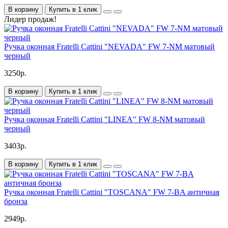
В корзину
Купить в 1 клик
Лидер продаж!
Ручка оконная Fratelli Cattini "NEVADA" FW 7-NM матовый
черный
3250р.
В корзину
Купить в 1 клик
Ручка оконная Fratelli Cattini "LINEA" FW 8-NM матовый
черный
3403р.
В корзину
Купить в 1 клик
Ручка оконная Fratelli Cattini "TOSCANA" FW 7-BA античная
бронза
2949р.