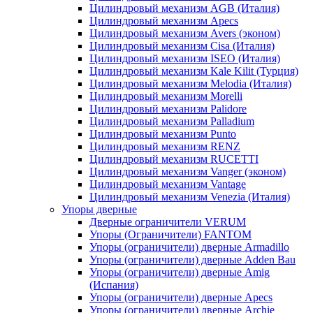
Цилиндровый механизм AGB (Италия)
Цилиндровый механизм Apecs
Цилиндровый механизм Avers (эконом)
Цилиндровый механизм Cisa (Италия)
Цилиндровый механизм ISEO (Италия)
Цилиндровый механизм Kale Kilit (Турция)
Цилиндровый механизм Melodia (Италия)
Цилиндровый механизм Morelli
Цилиндровый механизм Palidore
Цилиндровый механизм Palladium
Цилиндровый механизм Punto
Цилиндровый механизм RENZ
Цилиндровый механизм RUCETTI
Цилиндровый механизм Vanger (эконом)
Цилиндровый механизм Vantage
Цилиндровый механизм Venezia (Италия)
Упоры дверные
Дверные ограничители VERUM
Упоры (Ограничители) FANTOM
Упоры (ограничители) дверные Armadillo
Упоры (ограничители) дверные Adden Bau
Упоры (ограничители) дверные Amig
(Испания)
Упоры (ограничители) дверные Apecs
Упоры (ограничители) дверные Archie