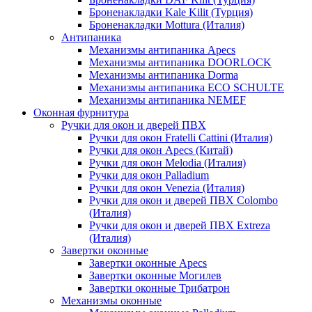
Броненакладки Kale Kilit (Турция)
Броненакладки Mottura (Италия)
Антипаника
Механизмы антипаника Apecs
Механизмы антипаника DOORLOCK
Механизмы антипаника Dorma
Механизмы антипаника ECO SCHULTE
Механизмы антипаника NEMEF
Оконная фурнитура
Ручки для окон и дверей ПВХ
Ручки для окон Fratelli Cattini (Италия)
Ручки для окон Apecs (Китай)
Ручки для окон Melodia (Италия)
Ручки для окон Palladium
Ручки для окон Venezia (Италия)
Ручки для окон и дверей ПВХ Colombo
(Италия)
Ручки для окон и дверей ПВХ Extreza
(Италия)
Завертки оконные
Завертки оконные Apecs
Завертки оконные Могилев
Завертки оконные Трибатрон
Механизмы оконные