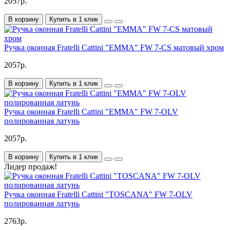
2057р.
В корзину
Купить в 1 клик
Ручка оконная Fratelli Cattini "EMMA" FW 7-CS матовый хром
2057р.
В корзину
Купить в 1 клик
Ручка оконная Fratelli Cattini "EMMA" FW 7-OLV
полированная латунь
2057р.
В корзину
Купить в 1 клик
Лидер продаж!
Ручка оконная Fratelli Cattini "TOSCANA" FW 7-OLV
полированная латунь
2763р.