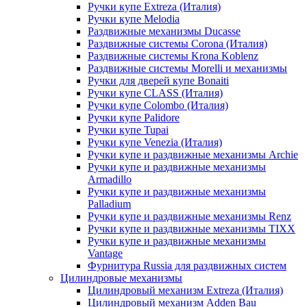
Ручки купе Extreza (Италия)
Ручки купе Melodia
Раздвижные механизмы Ducasse
Раздвижные системы Corona (Италия)
Раздвижные системы Krona Koblenz
Раздвижные системы Morelli и механизмы
Ручки для дверей купе Bonaiti
Ручки купе CLASS (Италия)
Ручки купе Colombo (Италия)
Ручки купе Palidore
Ручки купе Tupai
Ручки купе Venezia (Италия)
Ручки купе и раздвижные механизмы Archie
Ручки купе и раздвижные механизмы
Armadillo
Ручки купе и раздвижные механизмы
Palladium
Ручки купе и раздвижные механизмы Renz
Ручки купе и раздвижные механизмы TIXX
Ручки купе и раздвижные механизмы
Vantage
Фурнитура Russia для раздвижных систем
Цилиндровые механизмы
Цилиндровый механизм Extreza (Италия)
Цилиндровый механизм Adden Bau