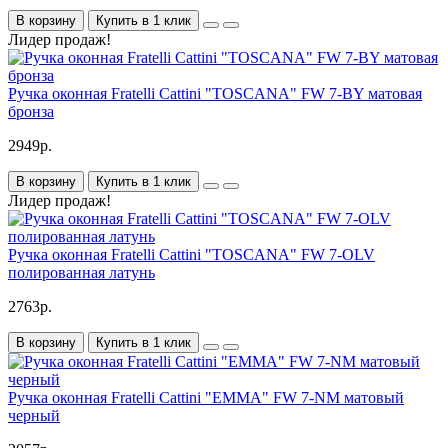
В корзину
Купить в 1 клик
Лидер продаж!
Ручка оконная Fratelli Cattini "TOSCANA" FW 7-BY матовая
бронза
2949р.
В корзину
Купить в 1 клик
Лидер продаж!
Ручка оконная Fratelli Cattini "TOSCANA" FW 7-OLV
полированная латунь
2763р.
В корзину
Купить в 1 клик
Ручка оконная Fratelli Cattini "EMMA" FW 7-NM матовый
черный