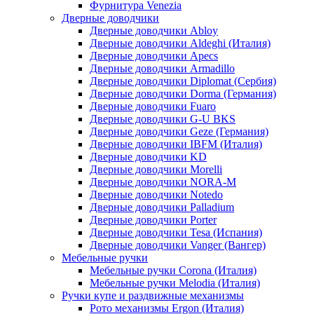
Фурнитура Venezia
Дверные доводчики
Дверные доводчики Abloy
Дверные доводчики Aldeghi (Италия)
Дверные доводчики Apecs
Дверные доводчики Armadillo
Дверные доводчики Diplomat (Сербия)
Дверные доводчики Dorma (Германия)
Дверные доводчики Fuaro
Дверные доводчики G-U BKS
Дверные доводчики Geze (Германия)
Дверные доводчики IBFM (Италия)
Дверные доводчики KD
Дверные доводчики Morelli
Дверные доводчики NORA-M
Дверные доводчики Notedo
Дверные доводчики Palladium
Дверные доводчики Porter
Дверные доводчики Tesa (Испания)
Дверные доводчики Vanger (Вангер)
Мебельные ручки
Мебельные ручки Corona (Италия)
Мебельные ручки Melodia (Италия)
Ручки купе и раздвижные механизмы
Рото механизмы Ergon (Италия)