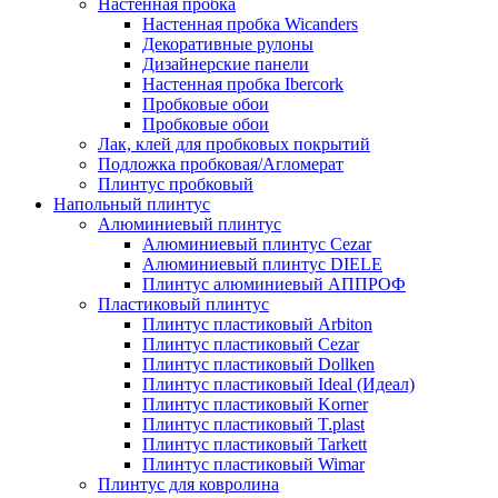
Настенная пробка
Настенная пробка Wicanders
Декоративные рулоны
Дизайнерские панели
Настенная пробка Ibercork
Пробковые обои
Пробковые обои
Лак, клей для пробковых покрытий
Подложка пробковая/Агломерат
Плинтус пробковый
Напольный плинтус
Алюминиевый плинтус
Алюминиевый плинтус Cezar
Алюминиевый плинтус DIELE
Плинтус алюминиевый АППРОФ
Пластиковый плинтус
Плинтус пластиковый Arbiton
Плинтус пластиковый Cezar
Плинтус пластиковый Dollken
Плинтус пластиковый Ideal (Идеал)
Плинтус пластиковый Korner
Плинтус пластиковый T.plast
Плинтус пластиковый Tarkett
Плинтус пластиковый Wimar
Плинтус для ковролина