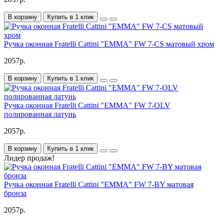
В корзину
Купить в 1 клик
Ручка оконная Fratelli Cattini "EMMA" FW 7-CS матовый хром
2057р.
В корзину
Купить в 1 клик
Ручка оконная Fratelli Cattini "EMMA" FW 7-OLV
полированная латунь
2057р.
В корзину
Купить в 1 клик
Лидер продаж!
Ручка оконная Fratelli Cattini "EMMA" FW 7-BY матовая
бронза
2057р.