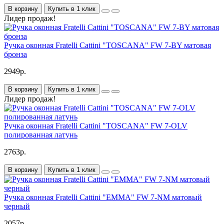
В корзину
Купить в 1 клик
Лидер продаж!
Ручка оконная Fratelli Cattini "TOSCANA" FW 7-BY матовая
бронза
2949р.
В корзину
Купить в 1 клик
Лидер продаж!
Ручка оконная Fratelli Cattini "TOSCANA" FW 7-OLV
полированная латунь
2763р.
В корзину
Купить в 1 клик
Ручка оконная Fratelli Cattini "EMMA" FW 7-NM матовый
черный
2057р.