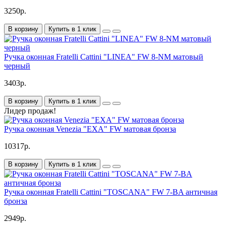
3250р.
В корзину
Купить в 1 клик
Ручка оконная Fratelli Cattini "LINEA" FW 8-NM матовый
черный
3403р.
В корзину
Купить в 1 клик
Лидер продаж!
Ручка оконная Venezia "EXA" FW матовая бронза
10317р.
В корзину
Купить в 1 клик
Ручка оконная Fratelli Cattini "TOSCANA" FW 7-BA античная
бронза
2949р.