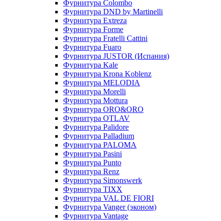
Фурнитура Colombo
Фурнитура DND by Martinelli
Фурнитура Extreza
Фурнитура Forme
Фурнитура Fratelli Cattini
Фурнитура Fuaro
Фурнитура JUSTOR (Испания)
Фурнитура Kale
Фурнитура Krona Koblenz
Фурнитура MELODIA
Фурнитура Morelli
Фурнитура Mottura
Фурнитура ORO&ORO
Фурнитура OTLAV
Фурнитура Palidore
Фурнитура Palladium
Фурнитура PALOMA
Фурнитура Pasini
Фурнитура Punto
Фурнитура Renz
Фурнитура Simonswerk
Фурнитура TIXX
Фурнитура VAL DE FIORI
Фурнитура Vanger (эконом)
Фурнитура Vantage