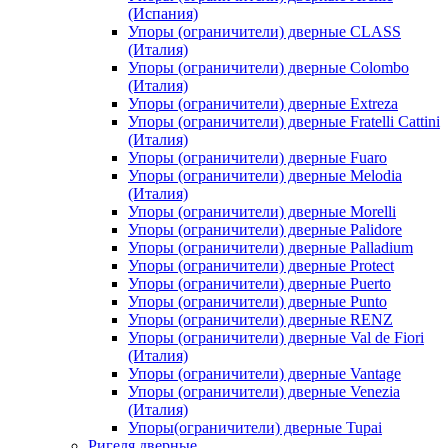
(Испания)
Упоры (ограничители) дверные CLASS
(Италия)
Упоры (ограничители) дверные Colombo
(Италия)
Упоры (ограничители) дверные Extreza
Упоры (ограничители) дверные Fratelli Cattini
(Италия)
Упоры (ограничители) дверные Fuaro
Упоры (ограничители) дверные Melodia
(Италия)
Упоры (ограничители) дверные Morelli
Упоры (ограничители) дверные Palidore
Упоры (ограничители) дверные Palladium
Упоры (ограничители) дверные Protect
Упоры (ограничители) дверные Puerto
Упоры (ограничители) дверные Punto
Упоры (ограничители) дверные RENZ
Упоры (ограничители) дверные Val de Fiori
(Италия)
Упоры (ограничители) дверные Vantage
Упоры (ограничители) дверные Venezia
(Италия)
Упоры(ограничители) дверные Tupai
Ригеля дверные