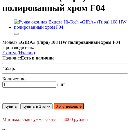
полированный хром F04
Модель:
«GIRA» (Гира) 108 HW полированный хром F04
Производитель:
Extreza (Италия)
Наличие:
Есть в наличии
4652р.
Количество
/ шт
Купить
Купить в 1 клик
Хочу дешевле
Минимальная сумма заказа — 4000 рублей