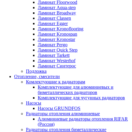
Ламинат Floorwood
Ламинат Aqua-step
Ламинат Broadway
Ламинат Classen
Ламинат Egger
Ламинат Kronoflooring
Ламинат Kronospan
Ламинат Kronostar
Ламинат Pergo
Ламинат Quick Step
Ламинат Tarkett
Ламинат Westerhof
Ламинат Синтерос
Подложка
Отопление, смесители
Комлектующие к радиаторам
Комплектующие для алюминиевых и
биметаллических радиаторов
Комплектующие для чугунных радиаторов
Насосы
Насосы GRUNDFOS
Радиаторы отопления алюминиевые
Алюминиевые радиаторы отопления RIFAR
(Россия)
Радиаторы отопления биметаллические