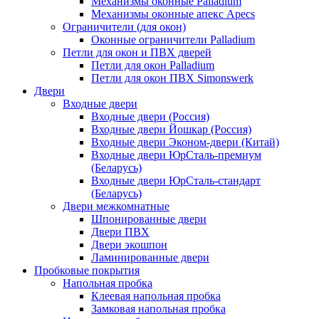
Механизмы оконные Palladium
Механизмы оконные апекс Apecs
Ограничители (для окон)
Оконные ограничители Palladium
Петли для окон и ПВХ дверей
Петли для окон Palladium
Петли для окон ПВХ Simonswerk
Двери
Входные двери
Входные двери (Россия)
Входные двери Йошкар (Россия)
Входные двери Эконом-двери (Китай)
Входные двери ЮрСталь-премиум
(Беларусь)
Входные двери ЮрСталь-стандарт
(Беларусь)
Двери межкомнатные
Шпонированные двери
Двери ПВХ
Двери экошпон
Ламинированные двери
Пробковые покрытия
Напольная пробка
Клеевая напольная пробка
Замковая напольная пробка