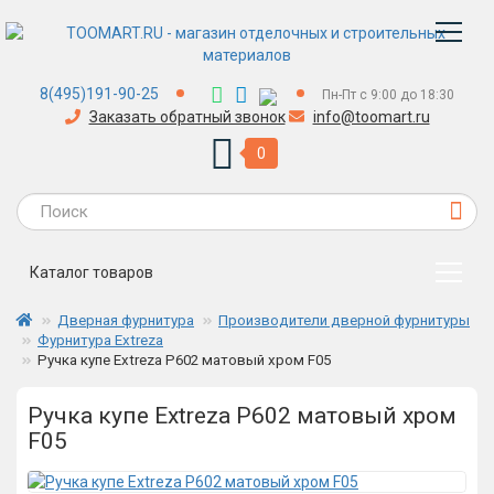
8(495)191-90-25
Пн-Пт с 9:00 до 18:30
Заказать обратный звонок
info@toomart.ru
0
Каталог товаров
Дверная фурнитура
Производители дверной фурнитуры
Фурнитура Extreza
Ручка купе Extreza P602 матовый хром F05
Ручка купе Extreza P602 матовый хром
F05