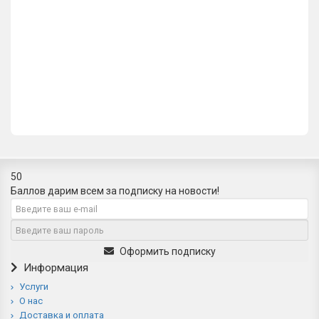
Ручка купе Extreza P603 полированное золото F01
2314р.
В корзину
50
Баллов дарим всем за подписку на новости!
Оформить подписку
Информация
Услуги
О нас
Доставка и оплата