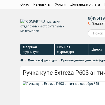
О нас
Реквизиты
Услуги
Доставка и оплата
8(495)19
Заказат
Дверная
Оконная
Двери
фурнитура
фурнитура
Дверная фурнитура
Производители дверной фур
Ручка купе Extreza P603 анти