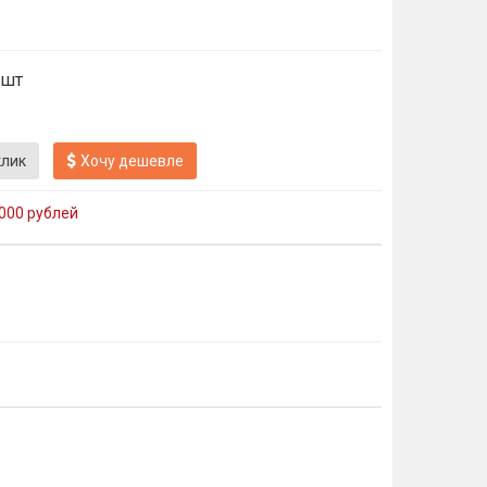
 шт
клик
Хочу дешевле
000 рублей