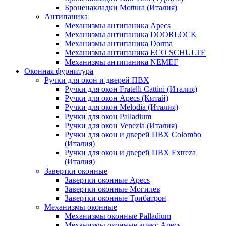
Броненакладки Mottura (Италия)
Антипаника
Механизмы антипаника Apecs
Механизмы антипаника DOORLOCK
Механизмы антипаника Dorma
Механизмы антипаника ECO SCHULTE
Механизмы антипаника NEMEF
Оконная фурнитура
Ручки для окон и дверей ПВХ
Ручки для окон Fratelli Cattini (Италия)
Ручки для окон Apecs (Китай)
Ручки для окон Melodia (Италия)
Ручки для окон Palladium
Ручки для окон Venezia (Италия)
Ручки для окон и дверей ПВХ Colombo
(Италия)
Ручки для окон и дверей ПВХ Extreza
(Италия)
Завертки оконные
Завертки оконные Apecs
Завертки оконные Могилев
Завертки оконные Трибатрон
Механизмы оконные
Механизмы оконные Palladium
Механизмы оконные апекс Apecs