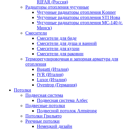
RIFAR (Россия)
Радиаторы отопления чугунные
Чугунные радиаторы отопления Konner
Чугунные радиаторы отопления STI Нова
Чугунные радиаторы отопления МС-140 (г.
Минск)
Смесители
Смесители для биде
Смесители для душа и ванной
Смесители для кухни
Смесители для раковин
Терморегулировочная и запорная арматура для
отопления
Bugatti (Италия)
IVR (Италия)
Luxor (Италия)
Oventrop (Германия)
Потолки
Подвесная система
Подвесная система Албес
Подвесные потолки
Подвесной потолок Armstrong
Потолки Грильято
Реечные потолки
Немецкий дизайн