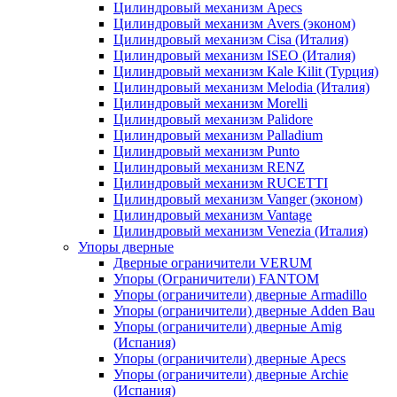
Цилиндровый механизм Apecs
Цилиндровый механизм Avers (эконом)
Цилиндровый механизм Cisa (Италия)
Цилиндровый механизм ISEO (Италия)
Цилиндровый механизм Kale Kilit (Турция)
Цилиндровый механизм Melodia (Италия)
Цилиндровый механизм Morelli
Цилиндровый механизм Palidore
Цилиндровый механизм Palladium
Цилиндровый механизм Punto
Цилиндровый механизм RENZ
Цилиндровый механизм RUCETTI
Цилиндровый механизм Vanger (эконом)
Цилиндровый механизм Vantage
Цилиндровый механизм Venezia (Италия)
Упоры дверные
Дверные ограничители VERUM
Упоры (Ограничители) FANTOM
Упоры (ограничители) дверные Armadillo
Упоры (ограничители) дверные Adden Bau
Упоры (ограничители) дверные Amig
(Испания)
Упоры (ограничители) дверные Apecs
Упоры (ограничители) дверные Archie
(Испания)