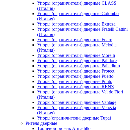
Упоры (ограничители) дверные CLASS
(Италия)
Упоры (ограничители) дверные Colombo
(Италия)
Упоры (ограничители) дверные Extreza
Упоры (ограничители) дверные Fratelli Cattini
(Италия)
Упоры (ограничители) дверные Fuaro
Упоры (ограничители) дверные Melodia
(Италия)
Упоры (ограничители) дверные Morelli
Упоры (ограничители) дверные Palidore
Упоры (ограничители) дверные Palladium
Упоры (ограничители) дверные Protect
Упоры (ограничители) дверные Puerto
Упоры (ограничители) дверные Punto
Упоры (ограничители) дверные RENZ
Упоры (ограничители) дверные Val de Fiori
(Италия)
Упоры (ограничители) дверные Vantage
Упоры (ограничители) дверные Venezia
(Италия)
Упоры(ограничители) дверные Tupai
Ригеля дверные
Торцевой ригель Armadillo