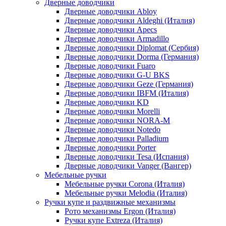
Дверные доводчики
Дверные доводчики Abloy
Дверные доводчики Aldeghi (Италия)
Дверные доводчики Apecs
Дверные доводчики Armadillo
Дверные доводчики Diplomat (Сербия)
Дверные доводчики Dorma (Германия)
Дверные доводчики Fuaro
Дверные доводчики G-U BKS
Дверные доводчики Geze (Германия)
Дверные доводчики IBFM (Италия)
Дверные доводчики KD
Дверные доводчики Morelli
Дверные доводчики NORA-M
Дверные доводчики Notedo
Дверные доводчики Palladium
Дверные доводчики Porter
Дверные доводчики Tesa (Испания)
Дверные доводчики Vanger (Вангер)
Мебельные ручки
Мебельные ручки Corona (Италия)
Мебельные ручки Melodia (Италия)
Ручки купе и раздвижные механизмы
Рото механизмы Ergon (Италия)
Ручки купе Extreza (Италия)