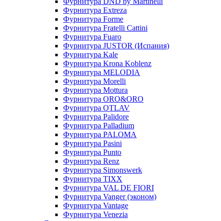
Фурнитура DND by Martinelli
Фурнитура Extreza
Фурнитура Forme
Фурнитура Fratelli Cattini
Фурнитура Fuaro
Фурнитура JUSTOR (Испания)
Фурнитура Kale
Фурнитура Krona Koblenz
Фурнитура MELODIA
Фурнитура Morelli
Фурнитура Mottura
Фурнитура ORO&ORO
Фурнитура OTLAV
Фурнитура Palidore
Фурнитура Palladium
Фурнитура PALOMA
Фурнитура Pasini
Фурнитура Punto
Фурнитура Renz
Фурнитура Simonswerk
Фурнитура TIXX
Фурнитура VAL DE FIORI
Фурнитура Vanger (эконом)
Фурнитура Vantage
Фурнитура Venezia