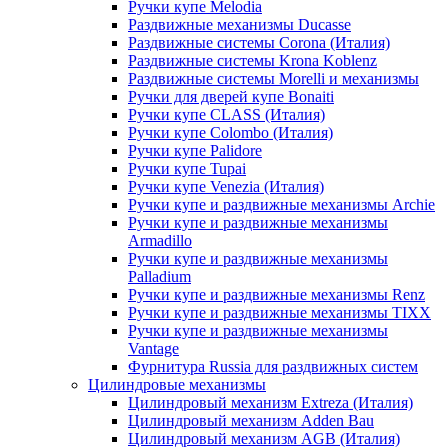
Ручки купе Melodia
Раздвижные механизмы Ducasse
Раздвижные системы Corona (Италия)
Раздвижные системы Krona Koblenz
Раздвижные системы Morelli и механизмы
Ручки для дверей купе Bonaiti
Ручки купе CLASS (Италия)
Ручки купе Colombo (Италия)
Ручки купе Palidore
Ручки купе Tupai
Ручки купе Venezia (Италия)
Ручки купе и раздвижные механизмы Archie
Ручки купе и раздвижные механизмы
Armadillo
Ручки купе и раздвижные механизмы
Palladium
Ручки купе и раздвижные механизмы Renz
Ручки купе и раздвижные механизмы TIXX
Ручки купе и раздвижные механизмы
Vantage
Фурнитура Russia для раздвижных систем
Цилиндровые механизмы
Цилиндровый механизм Extreza (Италия)
Цилиндровый механизм Adden Bau
Цилиндровый механизм AGB (Италия)