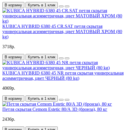
В корзину
Купить в 1 клик
KUBICA HYBRID 6380 45 CR.SAT петля скрытая
универсальная асимметричная, цвет МАТОВЫЙ ХРОМ (80
kg)
3718р.
В корзину
Купить в 1 клик
KUBICA HYBRID 6380 45 NR петля скрытая универсальная
асимметричная, цвет ЧЕРНЫЙ (80 kg)
4069р.
В корзину
Купить в 1 клик
Петля скрытая Cemom Estetic 80/A 3D (бронза), 80 кг
2436р.
В корзину
Купить в 1 клик