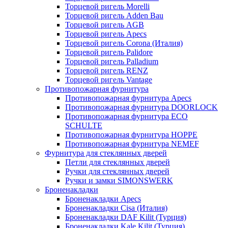
Торцевой ригель Morelli
Торцевой ригель Adden Bau
Торцевой ригель AGB
Торцевой ригель Apecs
Торцевой ригель Corona (Италия)
Торцевой ригель Palidore
Торцевой ригель Palladium
Торцевой ригель RENZ
Торцевой ригель Vantage
Противопожарная фурнитура
Противопожарная фурнитура Apecs
Противопожарная фурнитура DOORLOCK
Противопожарная фурнитура ECO
SCHULTE
Противопожарная фурнитура HOPPE
Противопожарная фурнитура NEMEF
Фурнитура для стеклянных дверей
Петли для стеклянных дверей
Ручки для стеклянных дверей
Ручки и замки SIMONSWERK
Броненакладки
Броненакладки Apecs
Броненакладки Cisa (Италия)
Броненакладки DAF Kilit (Турция)
Броненакладки Kale Kilit (Турция)