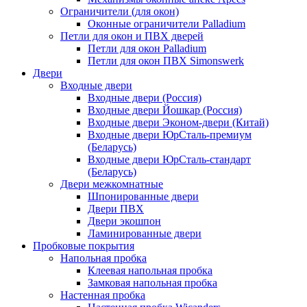
Ограничители (для окон)
Оконные ограничители Palladium
Петли для окон и ПВХ дверей
Петли для окон Palladium
Петли для окон ПВХ Simonswerk
Двери
Входные двери
Входные двери (Россия)
Входные двери Йошкар (Россия)
Входные двери Эконом-двери (Китай)
Входные двери ЮрСталь-премиум
(Беларусь)
Входные двери ЮрСталь-стандарт
(Беларусь)
Двери межкомнатные
Шпонированные двери
Двери ПВХ
Двери экошпон
Ламинированные двери
Пробковые покрытия
Напольная пробка
Клеевая напольная пробка
Замковая напольная пробка
Настенная пробка