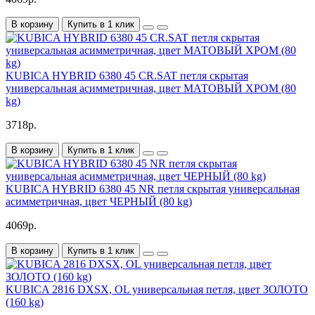
В корзину
Купить в 1 клик
KUBICA HYBRID 6380 45 CR.SAT петля скрытая
универсальная асимметричная, цвет МАТОВЫЙ ХРОМ (80
kg)
3718р.
В корзину
Купить в 1 клик
KUBICA HYBRID 6380 45 NR петля скрытая универсальная
асимметричная, цвет ЧЕРНЫЙ (80 kg)
4069р.
В корзину
Купить в 1 клик
KUBICA 2816 DXSX, OL универсальная петля, цвет ЗОЛОТО
(160 kg)