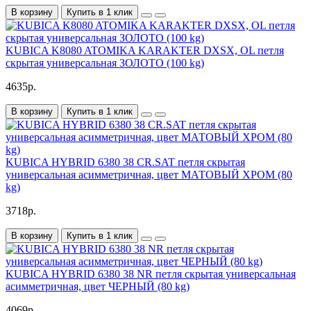
В корзину
Купить в 1 клик
KUBICA K8080 ATOMIKA KARAKTER DXSX, OL петля
скрытая универсальная ЗОЛОТО (100 kg)
4635р.
В корзину
Купить в 1 клик
KUBICA HYBRID 6380 38 CR.SAT петля скрытая
универсальная асимметричная, цвет МАТОВЫЙ ХРОМ (80
kg)
3718р.
В корзину
Купить в 1 клик
KUBICA HYBRID 6380 38 NR петля скрытая универсальная
асимметричная, цвет ЧЕРНЫЙ (80 kg)
4069р.