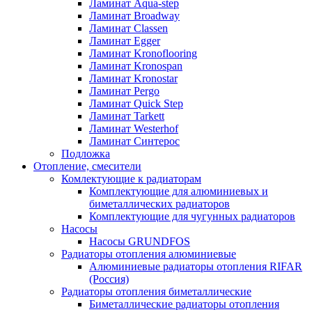
Ламинат Aqua-step
Ламинат Broadway
Ламинат Classen
Ламинат Egger
Ламинат Kronoflooring
Ламинат Kronospan
Ламинат Kronostar
Ламинат Pergo
Ламинат Quick Step
Ламинат Tarkett
Ламинат Westerhof
Ламинат Синтерос
Подложка
Отопление, смесители
Комлектующие к радиаторам
Комплектующие для алюминиевых и
биметаллических радиаторов
Комплектующие для чугунных радиаторов
Насосы
Насосы GRUNDFOS
Радиаторы отопления алюминиевые
Алюминиевые радиаторы отопления RIFAR
(Россия)
Радиаторы отопления биметаллические
Биметаллические радиаторы отопления