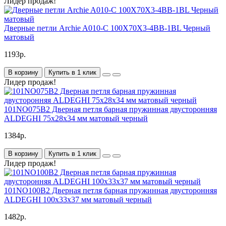
Лидер продаж!
Дверные петли Archie A010-C 100X70X3-4BB-1BL Черный
матовый
1193р.
В корзину
Купить в 1 клик
Лидер продаж!
101NO075B2 Дверная петля барная пружинная двусторонняя
ALDEGHI 75x28x34 мм матовый черный
1384р.
В корзину
Купить в 1 клик
Лидер продаж!
101NO100B2 Дверная петля барная пружинная двусторонняя
ALDEGHI 100x33x37 мм матовый черный
1482р.