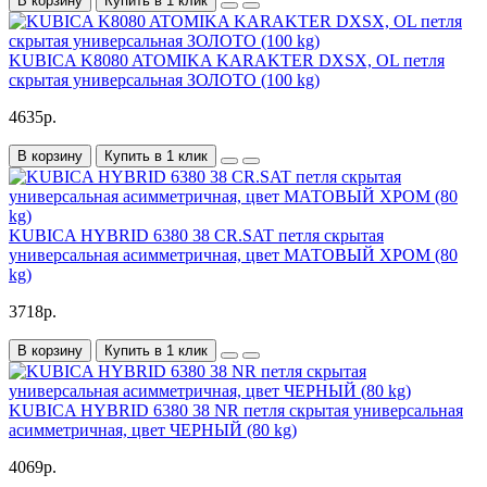
В корзину
Купить в 1 клик
KUBICA K8080 ATOMIKA KARAKTER DXSX, OL петля
скрытая универсальная ЗОЛОТО (100 kg)
4635р.
В корзину
Купить в 1 клик
KUBICA HYBRID 6380 38 CR.SAT петля скрытая
универсальная асимметричная, цвет МАТОВЫЙ ХРОМ (80
kg)
3718р.
В корзину
Купить в 1 клик
KUBICA HYBRID 6380 38 NR петля скрытая универсальная
асимметричная, цвет ЧЕРНЫЙ (80 kg)
4069р.