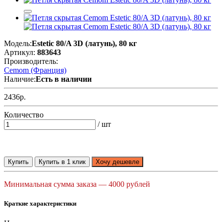
Модель:
Estetic 80/A 3D (латунь), 80 кг
Артикул:
883643
Производитель:
Cemom (Франция)
Наличие:
Есть в наличии
2436р.
Количество
/ шт
Купить
Купить в 1 клик
Хочу дешевле
Минимальная сумма заказа — 4000 рублей
Краткие характеристики