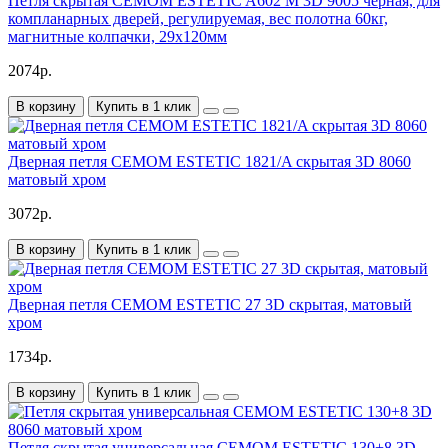
Петля скрытая CEMOM ESTETIC A602 M 3D 9005 черная, для
компланарных дверей, регулируемая, вес полотна 60кг,
магнитные колпачки, 29x120мм
2074р.
В корзину
Купить в 1 клик
Дверная петля CEMOM ESTETIC 1821/A скрытая 3D 8060
матовый хром
3072р.
В корзину
Купить в 1 клик
Дверная петля CEMOM ESTETIC 27 3D скрытая, матовый
хром
1734р.
В корзину
Купить в 1 клик
Петля скрытая универсальная CEMOM ESTETIC 130+8 3D