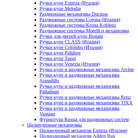
Ручки купе Extreza (Италия)
Ручки купе Melodia
Раздвижные механизмы Ducasse
Раздвижные системы Corona (Италия)
Раздвижные системы Krona Koblenz
Раздвижные системы Morelli и механизмы
Ручки для дверей купе Bonaiti
Ручки купе CLASS (Италия)
Ручки купе Colombo (Италия)
Ручки купе Palidore
Ручки купе Tupai
Ручки купе Venezia (Италия)
Ручки купе и раздвижные механизмы Archie
Ручки купе и раздвижные механизмы
Armadillo
Ручки купе и раздвижные механизмы
Palladium
Ручки купе и раздвижные механизмы Renz
Ручки купе и раздвижные механизмы TIXX
Ручки купе и раздвижные механизмы
Vantage
Фурнитура Russia для раздвижных систем
Цилиндровые механизмы
Цилиндровый механизм Extreza (Италия)
Цилиндровый механизм Adden Bau