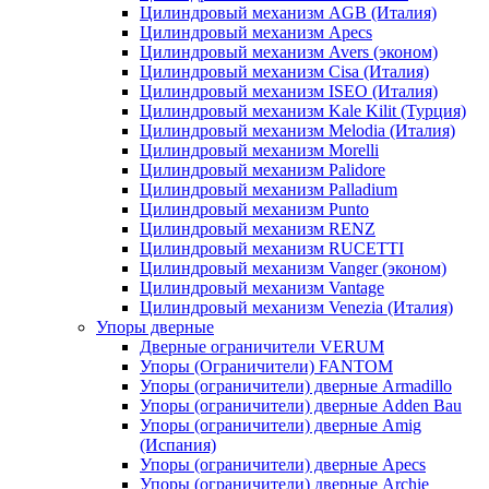
Цилиндровый механизм AGB (Италия)
Цилиндровый механизм Apecs
Цилиндровый механизм Avers (эконом)
Цилиндровый механизм Cisa (Италия)
Цилиндровый механизм ISEO (Италия)
Цилиндровый механизм Kale Kilit (Турция)
Цилиндровый механизм Melodia (Италия)
Цилиндровый механизм Morelli
Цилиндровый механизм Palidore
Цилиндровый механизм Palladium
Цилиндровый механизм Punto
Цилиндровый механизм RENZ
Цилиндровый механизм RUCETTI
Цилиндровый механизм Vanger (эконом)
Цилиндровый механизм Vantage
Цилиндровый механизм Venezia (Италия)
Упоры дверные
Дверные ограничители VERUM
Упоры (Ограничители) FANTOM
Упоры (ограничители) дверные Armadillo
Упоры (ограничители) дверные Adden Bau
Упоры (ограничители) дверные Amig
(Испания)
Упоры (ограничители) дверные Apecs
Упоры (ограничители) дверные Archie