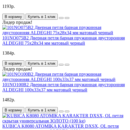
1193р.
В корзину
Купить в 1 клик
Лидер продаж!
101NO075B2 Дверная петля барная пружинная двусторонняя
ALDEGHI 75x28x34 мм матовый черный
1384р.
В корзину
Купить в 1 клик
Лидер продаж!
101NO100B2 Дверная петля барная пружинная двусторонняя
ALDEGHI 100x33x37 мм матовый черный
1482р.
В корзину
Купить в 1 клик
KUBICA K8080 ATOMIKA KARAKTER DXSX, OL петля