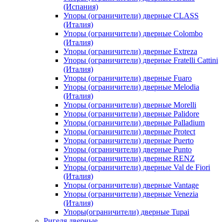
(Испания)
Упоры (ограничители) дверные CLASS
(Италия)
Упоры (ограничители) дверные Colombo
(Италия)
Упоры (ограничители) дверные Extreza
Упоры (ограничители) дверные Fratelli Cattini
(Италия)
Упоры (ограничители) дверные Fuaro
Упоры (ограничители) дверные Melodia
(Италия)
Упоры (ограничители) дверные Morelli
Упоры (ограничители) дверные Palidore
Упоры (ограничители) дверные Palladium
Упоры (ограничители) дверные Protect
Упоры (ограничители) дверные Puerto
Упоры (ограничители) дверные Punto
Упоры (ограничители) дверные RENZ
Упоры (ограничители) дверные Val de Fiori
(Италия)
Упоры (ограничители) дверные Vantage
Упоры (ограничители) дверные Venezia
(Италия)
Упоры(ограничители) дверные Tupai
Ригеля дверные