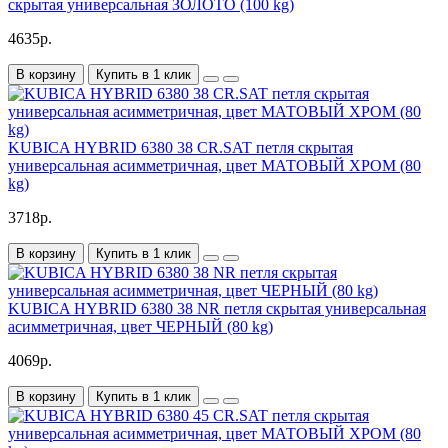
скрытая универсальная ЗОЛОТО (100 kg)
4635р.
В корзину
Купить в 1 клик
KUBICA HYBRID 6380 38 CR.SAT петля скрытая
универсальная асимметричная, цвет МАТОВЫЙ ХРОМ (80
kg)
3718р.
В корзину
Купить в 1 клик
KUBICA HYBRID 6380 38 NR петля скрытая универсальная
асимметричная, цвет ЧЕРНЫЙ (80 kg)
4069р.
В корзину
Купить в 1 клик