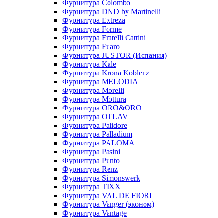
Фурнитура Colombo
Фурнитура DND by Martinelli
Фурнитура Extreza
Фурнитура Forme
Фурнитура Fratelli Cattini
Фурнитура Fuaro
Фурнитура JUSTOR (Испания)
Фурнитура Kale
Фурнитура Krona Koblenz
Фурнитура MELODIA
Фурнитура Morelli
Фурнитура Mottura
Фурнитура ORO&ORO
Фурнитура OTLAV
Фурнитура Palidore
Фурнитура Palladium
Фурнитура PALOMA
Фурнитура Pasini
Фурнитура Punto
Фурнитура Renz
Фурнитура Simonswerk
Фурнитура TIXX
Фурнитура VAL DE FIORI
Фурнитура Vanger (эконом)
Фурнитура Vantage