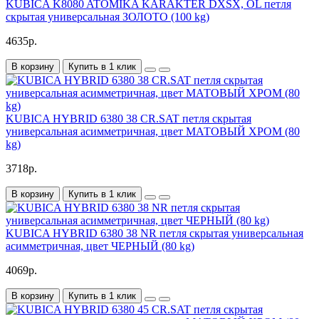
KUBICA K8080 ATOMIKA KARAKTER DXSX, OL петля
скрытая универсальная ЗОЛОТО (100 kg)
4635р.
В корзину
Купить в 1 клик
KUBICA HYBRID 6380 38 CR.SAT петля скрытая
универсальная асимметричная, цвет МАТОВЫЙ ХРОМ (80
kg)
3718р.
В корзину
Купить в 1 клик
KUBICA HYBRID 6380 38 NR петля скрытая универсальная
асимметричная, цвет ЧЕРНЫЙ (80 kg)
4069р.
В корзину
Купить в 1 клик