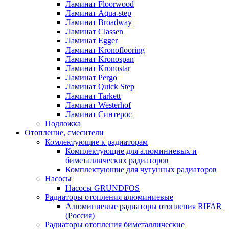
Ламинат Floorwood
Ламинат Aqua-step
Ламинат Broadway
Ламинат Classen
Ламинат Egger
Ламинат Kronoflooring
Ламинат Kronospan
Ламинат Kronostar
Ламинат Pergo
Ламинат Quick Step
Ламинат Tarkett
Ламинат Westerhof
Ламинат Синтерос
Подложка
Отопление, смесители
Комлектующие к радиаторам
Комплектующие для алюминиевых и
биметаллических радиаторов
Комплектующие для чугунных радиаторов
Насосы
Насосы GRUNDFOS
Радиаторы отопления алюминиевые
Алюминиевые радиаторы отопления RIFAR
(Россия)
Радиаторы отопления биметаллические