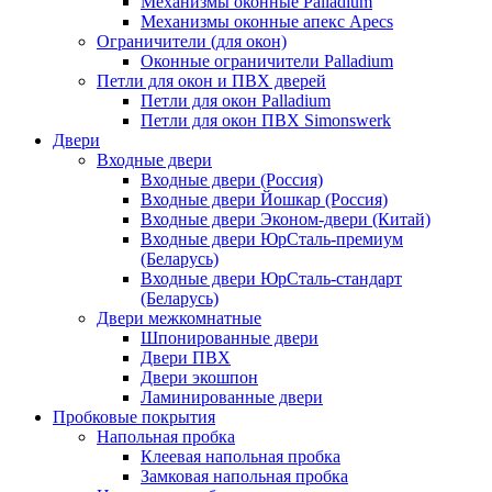
Механизмы оконные Palladium
Механизмы оконные апекс Apecs
Ограничители (для окон)
Оконные ограничители Palladium
Петли для окон и ПВХ дверей
Петли для окон Palladium
Петли для окон ПВХ Simonswerk
Двери
Входные двери
Входные двери (Россия)
Входные двери Йошкар (Россия)
Входные двери Эконом-двери (Китай)
Входные двери ЮрСталь-премиум
(Беларусь)
Входные двери ЮрСталь-стандарт
(Беларусь)
Двери межкомнатные
Шпонированные двери
Двери ПВХ
Двери экошпон
Ламинированные двери
Пробковые покрытия
Напольная пробка
Клеевая напольная пробка
Замковая напольная пробка