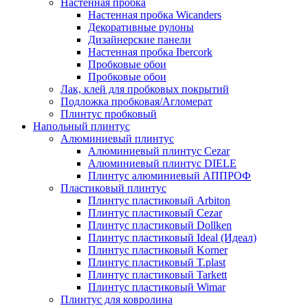
Настенная пробка
Настенная пробка Wicanders
Декоративные рулоны
Дизайнерские панели
Настенная пробка Ibercork
Пробковые обои
Пробковые обои
Лак, клей для пробковых покрытий
Подложка пробковая/Агломерат
Плинтус пробковый
Напольный плинтус
Алюминиевый плинтус
Алюминиевый плинтус Cezar
Алюминиевый плинтус DIELE
Плинтус алюминиевый АППРОФ
Пластиковый плинтус
Плинтус пластиковый Arbiton
Плинтус пластиковый Cezar
Плинтус пластиковый Dollken
Плинтус пластиковый Ideal (Идеал)
Плинтус пластиковый Korner
Плинтус пластиковый T.plast
Плинтус пластиковый Tarkett
Плинтус пластиковый Wimar
Плинтус для ковролина