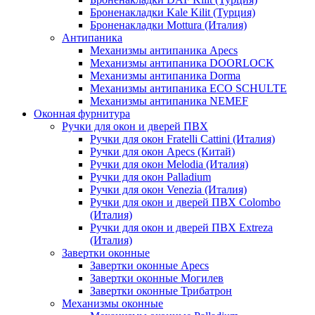
Броненакладки Kale Kilit (Турция)
Броненакладки Mottura (Италия)
Антипаника
Механизмы антипаника Apecs
Механизмы антипаника DOORLOCK
Механизмы антипаника Dorma
Механизмы антипаника ECO SCHULTE
Механизмы антипаника NEMEF
Оконная фурнитура
Ручки для окон и дверей ПВХ
Ручки для окон Fratelli Cattini (Италия)
Ручки для окон Apecs (Китай)
Ручки для окон Melodia (Италия)
Ручки для окон Palladium
Ручки для окон Venezia (Италия)
Ручки для окон и дверей ПВХ Colombo
(Италия)
Ручки для окон и дверей ПВХ Extreza
(Италия)
Завертки оконные
Завертки оконные Apecs
Завертки оконные Могилев
Завертки оконные Трибатрон
Механизмы оконные