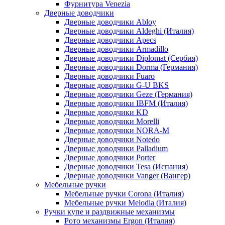
Фурнитура Venezia
Дверные доводчики
Дверные доводчики Abloy
Дверные доводчики Aldeghi (Италия)
Дверные доводчики Apecs
Дверные доводчики Armadillo
Дверные доводчики Diplomat (Сербия)
Дверные доводчики Dorma (Германия)
Дверные доводчики Fuaro
Дверные доводчики G-U BKS
Дверные доводчики Geze (Германия)
Дверные доводчики IBFM (Италия)
Дверные доводчики KD
Дверные доводчики Morelli
Дверные доводчики NORA-M
Дверные доводчики Notedo
Дверные доводчики Palladium
Дверные доводчики Porter
Дверные доводчики Tesa (Испания)
Дверные доводчики Vanger (Вангер)
Мебельные ручки
Мебельные ручки Corona (Италия)
Мебельные ручки Melodia (Италия)
Ручки купе и раздвижные механизмы
Рото механизмы Ergon (Италия)