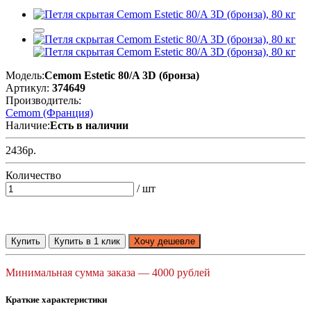
Модель:
Cemom Estetic 80/A 3D (бронза)
Артикул:
374649
Производитель:
Cemom (Франция)
Наличие:
Есть в наличии
2436р.
Количество
/ шт
Купить
Купить в 1 клик
Хочу дешевле
Минимальная сумма заказа — 4000 рублей
Краткие характеристики