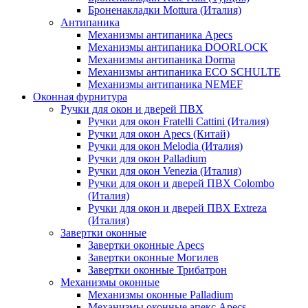
Броненакладки Mottura (Италия)
Антипаника
Механизмы антипаника Apecs
Механизмы антипаника DOORLOCK
Механизмы антипаника Dorma
Механизмы антипаника ECO SCHULTE
Механизмы антипаника NEMEF
Оконная фурнитура
Ручки для окон и дверей ПВХ
Ручки для окон Fratelli Cattini (Италия)
Ручки для окон Apecs (Китай)
Ручки для окон Melodia (Италия)
Ручки для окон Palladium
Ручки для окон Venezia (Италия)
Ручки для окон и дверей ПВХ Colombo
(Италия)
Ручки для окон и дверей ПВХ Extreza
(Италия)
Завертки оконные
Завертки оконные Apecs
Завертки оконные Могилев
Завертки оконные Трибатрон
Механизмы оконные
Механизмы оконные Palladium
Механизмы оконные апекс Apecs