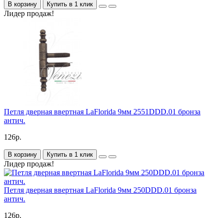
В корзину
Купить в 1 клик
Лидер продаж!
Петля дверная ввертная LaFlorida 9мм 2551DDD.01 бронза
антич.
126р.
В корзину
Купить в 1 клик
Лидер продаж!
Петля дверная ввертная LaFlorida 9мм 250DDD.01 бронза
антич.
126р.