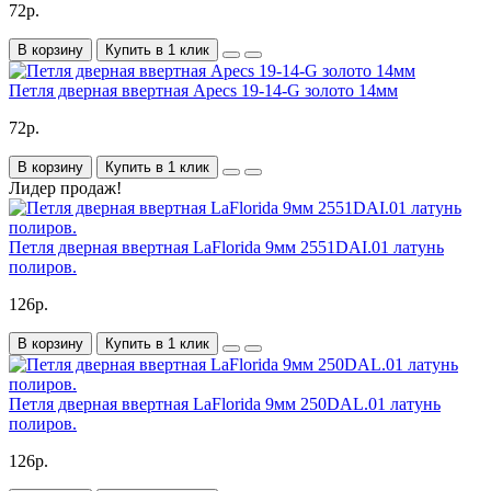
72р.
В корзину
Купить в 1 клик
Петля дверная ввертная Apecs 19-14-G золото 14мм
72р.
В корзину
Купить в 1 клик
Лидер продаж!
Петля дверная ввертная LaFlorida 9мм 2551DAI.01 латунь
полиров.
126р.
В корзину
Купить в 1 клик
Петля дверная ввертная LaFlorida 9мм 250DAL.01 латунь
полиров.
126р.