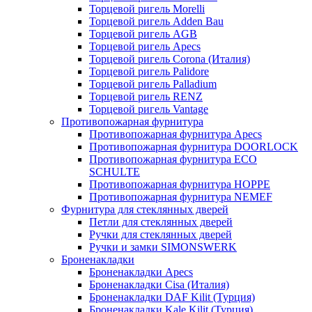
Торцевой ригель Morelli
Торцевой ригель Adden Bau
Торцевой ригель AGB
Торцевой ригель Apecs
Торцевой ригель Corona (Италия)
Торцевой ригель Palidore
Торцевой ригель Palladium
Торцевой ригель RENZ
Торцевой ригель Vantage
Противопожарная фурнитура
Противопожарная фурнитура Apecs
Противопожарная фурнитура DOORLOCK
Противопожарная фурнитура ECO
SCHULTE
Противопожарная фурнитура HOPPE
Противопожарная фурнитура NEMEF
Фурнитура для стеклянных дверей
Петли для стеклянных дверей
Ручки для стеклянных дверей
Ручки и замки SIMONSWERK
Броненакладки
Броненакладки Apecs
Броненакладки Cisa (Италия)
Броненакладки DAF Kilit (Турция)
Броненакладки Kale Kilit (Турция)