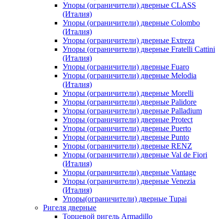
Упоры (ограничители) дверные CLASS
(Италия)
Упоры (ограничители) дверные Colombo
(Италия)
Упоры (ограничители) дверные Extreza
Упоры (ограничители) дверные Fratelli Cattini
(Италия)
Упоры (ограничители) дверные Fuaro
Упоры (ограничители) дверные Melodia
(Италия)
Упоры (ограничители) дверные Morelli
Упоры (ограничители) дверные Palidore
Упоры (ограничители) дверные Palladium
Упоры (ограничители) дверные Protect
Упоры (ограничители) дверные Puerto
Упоры (ограничители) дверные Punto
Упоры (ограничители) дверные RENZ
Упоры (ограничители) дверные Val de Fiori
(Италия)
Упоры (ограничители) дверные Vantage
Упоры (ограничители) дверные Venezia
(Италия)
Упоры(ограничители) дверные Tupai
Ригеля дверные
Торцевой ригель Armadillo