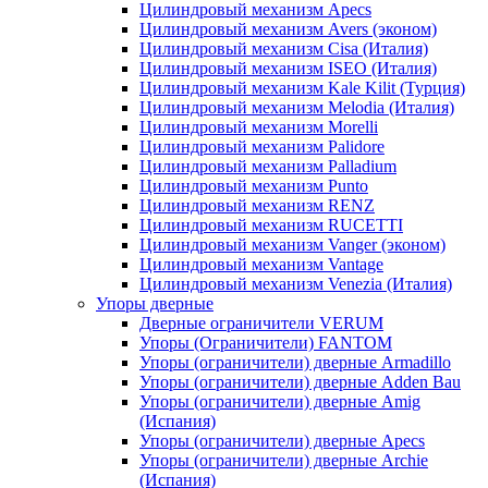
Цилиндровый механизм Apecs
Цилиндровый механизм Avers (эконом)
Цилиндровый механизм Cisa (Италия)
Цилиндровый механизм ISEO (Италия)
Цилиндровый механизм Kale Kilit (Турция)
Цилиндровый механизм Melodia (Италия)
Цилиндровый механизм Morelli
Цилиндровый механизм Palidore
Цилиндровый механизм Palladium
Цилиндровый механизм Punto
Цилиндровый механизм RENZ
Цилиндровый механизм RUCETTI
Цилиндровый механизм Vanger (эконом)
Цилиндровый механизм Vantage
Цилиндровый механизм Venezia (Италия)
Упоры дверные
Дверные ограничители VERUM
Упоры (Ограничители) FANTOM
Упоры (ограничители) дверные Armadillo
Упоры (ограничители) дверные Adden Bau
Упоры (ограничители) дверные Amig
(Испания)
Упоры (ограничители) дверные Apecs
Упоры (ограничители) дверные Archie
(Испания)