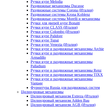
Ручки купе Melodia
Раздвижные механизмы Ducasse
Раздвижные системы Corona (Италия)
Раздвижные системы Krona Koblenz
Раздвижные системы Morelli и механизмы
Ручки для дверей купе Bonaiti
Ручки купе CLASS (Италия)
Ручки купе Colombo (Италия)
Ручки купе Palidore
Ручки купе Tupai
Ручки купе Venezia (Италия)
Ручки купе и раздвижные механизмы Archie
Ручки купе и раздвижные механизмы
Armadillo
Ручки купе и раздвижные механизмы
Palladium
Ручки купе и раздвижные механизмы Renz
Ручки купе и раздвижные механизмы TIXX
Ручки купе и раздвижные механизмы
Vantage
Фурнитура Russia для раздвижных систем
Цилиндровые механизмы
Цилиндровый механизм Extreza (Италия)
Цилиндровый механизм Adden Bau
Цилиндровый механизм AGB (Италия)