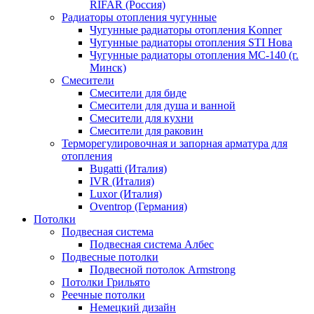
RIFAR (Россия)
Радиаторы отопления чугунные
Чугунные радиаторы отопления Konner
Чугунные радиаторы отопления STI Нова
Чугунные радиаторы отопления МС-140 (г.
Минск)
Смесители
Смесители для биде
Смесители для душа и ванной
Смесители для кухни
Смесители для раковин
Терморегулировочная и запорная арматура для
отопления
Bugatti (Италия)
IVR (Италия)
Luxor (Италия)
Oventrop (Германия)
Потолки
Подвесная система
Подвесная система Албес
Подвесные потолки
Подвесной потолок Armstrong
Потолки Грильято
Реечные потолки
Немецкий дизайн