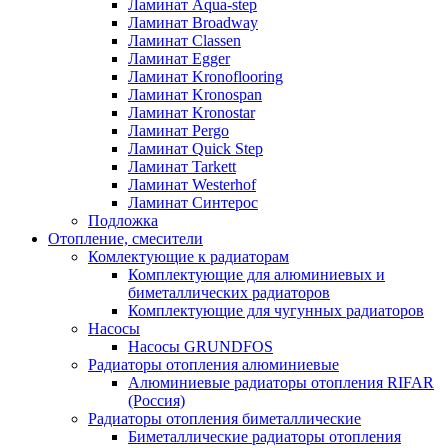
Ламинат Aqua-step
Ламинат Broadway
Ламинат Classen
Ламинат Egger
Ламинат Kronoflooring
Ламинат Kronospan
Ламинат Kronostar
Ламинат Pergo
Ламинат Quick Step
Ламинат Tarkett
Ламинат Westerhof
Ламинат Синтерос
Подложка
Отопление, смесители
Комлектующие к радиаторам
Комплектующие для алюминиевых и
биметаллических радиаторов
Комплектующие для чугунных радиаторов
Насосы
Насосы GRUNDFOS
Радиаторы отопления алюминиевые
Алюминиевые радиаторы отопления RIFAR
(Россия)
Радиаторы отопления биметаллические
Биметаллические радиаторы отопления