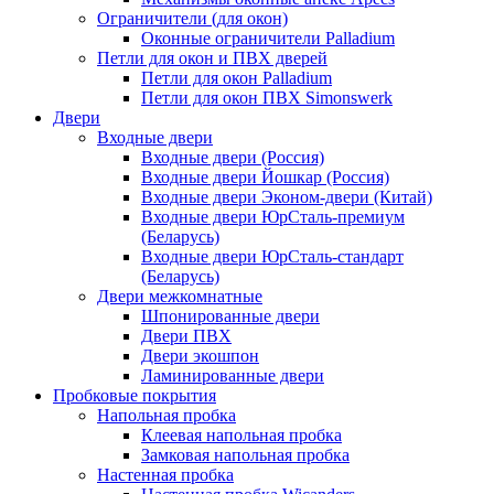
Ограничители (для окон)
Оконные ограничители Palladium
Петли для окон и ПВХ дверей
Петли для окон Palladium
Петли для окон ПВХ Simonswerk
Двери
Входные двери
Входные двери (Россия)
Входные двери Йошкар (Россия)
Входные двери Эконом-двери (Китай)
Входные двери ЮрСталь-премиум
(Беларусь)
Входные двери ЮрСталь-стандарт
(Беларусь)
Двери межкомнатные
Шпонированные двери
Двери ПВХ
Двери экошпон
Ламинированные двери
Пробковые покрытия
Напольная пробка
Клеевая напольная пробка
Замковая напольная пробка
Настенная пробка