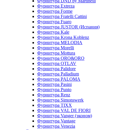
Фурнитура DND by Martinelli
Фурнитура Extreza
Фурнитура Forme
Фурнитура Fratelli Cattini
Фурнитура Fuaro
Фурнитура JUSTOR (Испания)
Фурнитура Kale
Фурнитура Krona Koblenz
Фурнитура MELODIA
Фурнитура Morelli
Фурнитура Mottura
Фурнитура ORO&ORO
Фурнитура OTLAV
Фурнитура Palidore
Фурнитура Palladium
Фурнитура PALOMA
Фурнитура Pasini
Фурнитура Punto
Фурнитура Renz
Фурнитура Simonswerk
Фурнитура TIXX
Фурнитура VAL DE FIORI
Фурнитура Vanger (эконом)
Фурнитура Vantage
Фурнитура Venezia