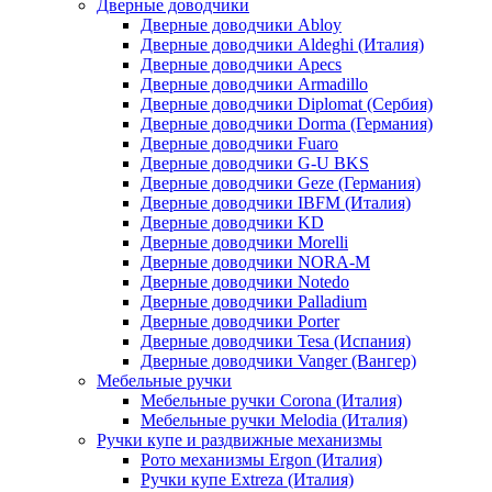
Дверные доводчики
Дверные доводчики Abloy
Дверные доводчики Aldeghi (Италия)
Дверные доводчики Apecs
Дверные доводчики Armadillo
Дверные доводчики Diplomat (Сербия)
Дверные доводчики Dorma (Германия)
Дверные доводчики Fuaro
Дверные доводчики G-U BKS
Дверные доводчики Geze (Германия)
Дверные доводчики IBFM (Италия)
Дверные доводчики KD
Дверные доводчики Morelli
Дверные доводчики NORA-M
Дверные доводчики Notedo
Дверные доводчики Palladium
Дверные доводчики Porter
Дверные доводчики Tesa (Испания)
Дверные доводчики Vanger (Вангер)
Мебельные ручки
Мебельные ручки Corona (Италия)
Мебельные ручки Melodia (Италия)
Ручки купе и раздвижные механизмы
Рото механизмы Ergon (Италия)
Ручки купе Extreza (Италия)