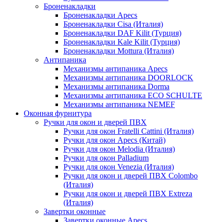
Броненакладки
Броненакладки Apecs
Броненакладки Cisa (Италия)
Броненакладки DAF Kilit (Турция)
Броненакладки Kale Kilit (Турция)
Броненакладки Mottura (Италия)
Антипаника
Механизмы антипаника Apecs
Механизмы антипаника DOORLOCK
Механизмы антипаника Dorma
Механизмы антипаника ECO SCHULTE
Механизмы антипаника NEMEF
Оконная фурнитура
Ручки для окон и дверей ПВХ
Ручки для окон Fratelli Cattini (Италия)
Ручки для окон Apecs (Китай)
Ручки для окон Melodia (Италия)
Ручки для окон Palladium
Ручки для окон Venezia (Италия)
Ручки для окон и дверей ПВХ Colombo
(Италия)
Ручки для окон и дверей ПВХ Extreza
(Италия)
Завертки оконные
Завертки оконные Apecs