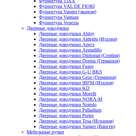
Фурнитура TIXX
Фурнитура VAL DE FIORI
Фурнитура Vanger (эконом)
Фурнитура Vantage
Фурнитура Venezia
Дверные доводчики
Дверные доводчики Abloy
Дверные доводчики Aldeghi (Италия)
Дверные доводчики Apecs
Дверные доводчики Armadillo
Дверные доводчики Diplomat (Сербия)
Дверные доводчики Dorma (Германия)
Дверные доводчики Fuaro
Дверные доводчики G-U BKS
Дверные доводчики Geze (Германия)
Дверные доводчики IBFM (Италия)
Дверные доводчики KD
Дверные доводчики Morelli
Дверные доводчики NORA-M
Дверные доводчики Notedo
Дверные доводчики Palladium
Дверные доводчики Porter
Дверные доводчики Tesa (Испания)
Дверные доводчики Vanger (Вангер)
Мебельные ручки