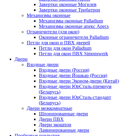
Завертки оконные Могилев
Завертки оконные Трибатрон
Механизмы оконные
Механизмы оконные Palladium
Механизмы оконные апекс Apecs
Ограничители (для окон)
Оконные ограничители Palladium
Петли для окон и ПВХ дверей
Петли для окон Palladium
Петли для окон ПВХ Simonswerk
Двери
Входные двери
Входные двери (Россия)
Входные двери Йошкар (Россия)
Входные двери Эконом-двери (Китай)
Входные двери ЮрСталь-премиум
(Беларусь)
Входные двери ЮрСталь-стандарт
(Беларусь)
Двери межкомнатные
Шпонированные двери
Двери ПВХ
Двери экошпон
Ламинированные двери
Пробковые покрытия