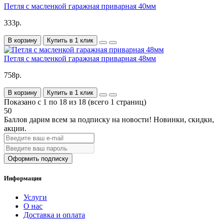
Петля с масленкой гаражная приварная 40мм
333р.
В корзину
Купить в 1 клик
Петля с масленкой гаражная приварная 48мм
758р.
В корзину
Купить в 1 клик
Показано с 1 по 18 из 18 (всего 1 страниц)
50
Баллов дарим всем за подписку на новости!
Новинки, скидки,
акции.
Оформить подписку
Информация
Услуги
О нас
Доставка и оплата