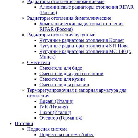
Радиаторы отопления алюминиевые
Алюминиевые радиаторы отопления RIFAR
(Россия)
Радиаторы отопления биметаллические
Биметаллические радиаторы отопления
RIFAR (Россия)
Радиаторы отопления чугунные
Чугунные радиаторы отопления Konner
Чугунные радиаторы отопления STI Нова
Чугунные радиаторы отопления МС-140 (г.
Минск)
Смесители
Смесители для биде
Смесители для душа и ванной
Смесители для кухни
Смесители для раковин
Терморегулировочная и запорная арматура для
отопления
Bugatti (Италия)
IVR (Италия)
Luxor (Италия)
Oventrop (Германия)
Потолки
Подвесная система
Подвесная система Албес