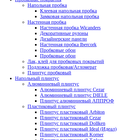
Напольная пробка
Клеевая напольная пробка
Замковая напольная пробка
Настенная пробка
Настенная пробка Wicanders
Декоративные рулоны
Дизайнерские панели
Настенная пробка Ibercork
Пробковые обои
Пробковые обои
Лак, клей для пробковых покрытий
Подложка пробковая/Агломерат
Плинтус пробковый
Напольный плинтус
Алюминиевый плинтус
Алюминиевый плинтус Cezar
Алюминиевый плинтус DIELE
Плинтус алюминиевый АППРОФ
Пластиковый плинтус
Плинтус пластиковый Arbiton
Плинтус пластиковый Cezar
Плинтус пластиковый Dollken
Плинтус пластиковый Ideal (Идеал)
Плинтус пластиковый Korner