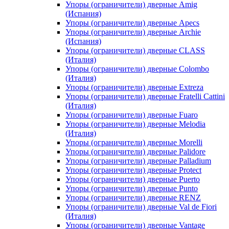
Упоры (ограничители) дверные Amig
(Испания)
Упоры (ограничители) дверные Apecs
Упоры (ограничители) дверные Archie
(Испания)
Упоры (ограничители) дверные CLASS
(Италия)
Упоры (ограничители) дверные Colombo
(Италия)
Упоры (ограничители) дверные Extreza
Упоры (ограничители) дверные Fratelli Cattini
(Италия)
Упоры (ограничители) дверные Fuaro
Упоры (ограничители) дверные Melodia
(Италия)
Упоры (ограничители) дверные Morelli
Упоры (ограничители) дверные Palidore
Упоры (ограничители) дверные Palladium
Упоры (ограничители) дверные Protect
Упоры (ограничители) дверные Puerto
Упоры (ограничители) дверные Punto
Упоры (ограничители) дверные RENZ
Упоры (ограничители) дверные Val de Fiori
(Италия)
Упоры (ограничители) дверные Vantage