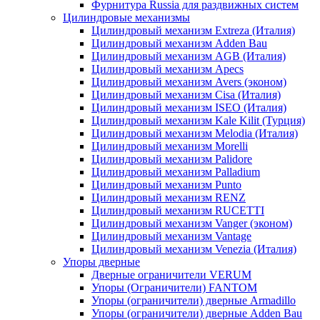
Фурнитура Russia для раздвижных систем
Цилиндровые механизмы
Цилиндровый механизм Extreza (Италия)
Цилиндровый механизм Adden Bau
Цилиндровый механизм AGB (Италия)
Цилиндровый механизм Apecs
Цилиндровый механизм Avers (эконом)
Цилиндровый механизм Cisa (Италия)
Цилиндровый механизм ISEO (Италия)
Цилиндровый механизм Kale Kilit (Турция)
Цилиндровый механизм Melodia (Италия)
Цилиндровый механизм Morelli
Цилиндровый механизм Palidore
Цилиндровый механизм Palladium
Цилиндровый механизм Punto
Цилиндровый механизм RENZ
Цилиндровый механизм RUCETTI
Цилиндровый механизм Vanger (эконом)
Цилиндровый механизм Vantage
Цилиндровый механизм Venezia (Италия)
Упоры дверные
Дверные ограничители VERUM
Упоры (Ограничители) FANTOM
Упоры (ограничители) дверные Armadillo
Упоры (ограничители) дверные Adden Bau