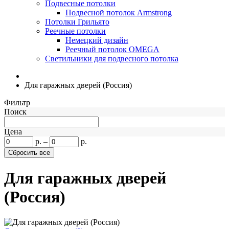
Подвесные потолки
Подвесной потолок Armstrong
Потолки Грильято
Реечные потолки
Немецкий дизайн
Реечный потолок OMEGA
Светильники для подвесного потолка
Для гаражных дверей (Россия)
Фильтр
Поиск
Цена
р.
–
р.
Для гаражных дверей
(Россия)