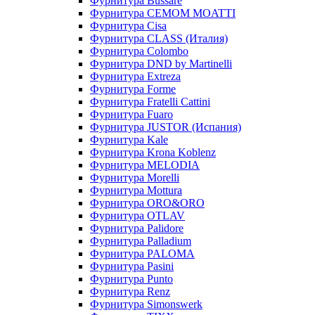
Фурнитура Bussare
Фурнитура CEMOM MOATTI
Фурнитура Cisa
Фурнитура CLASS (Италия)
Фурнитура Colombo
Фурнитура DND by Martinelli
Фурнитура Extreza
Фурнитура Forme
Фурнитура Fratelli Cattini
Фурнитура Fuaro
Фурнитура JUSTOR (Испания)
Фурнитура Kale
Фурнитура Krona Koblenz
Фурнитура MELODIA
Фурнитура Morelli
Фурнитура Mottura
Фурнитура ORO&ORO
Фурнитура OTLAV
Фурнитура Palidore
Фурнитура Palladium
Фурнитура PALOMA
Фурнитура Pasini
Фурнитура Punto
Фурнитура Renz
Фурнитура Simonswerk