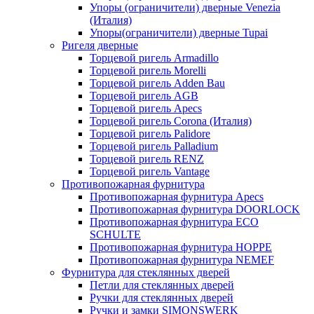
Упоры (ограничители) дверные Venezia
(Италия)
Упоры(ограничители) дверные Tupai
Ригеля дверные
Торцевой ригель Armadillo
Торцевой ригель Morelli
Торцевой ригель Adden Bau
Торцевой ригель AGB
Торцевой ригель Apecs
Торцевой ригель Corona (Италия)
Торцевой ригель Palidore
Торцевой ригель Palladium
Торцевой ригель RENZ
Торцевой ригель Vantage
Противопожарная фурнитура
Противопожарная фурнитура Apecs
Противопожарная фурнитура DOORLOCK
Противопожарная фурнитура ECO
SCHULTE
Противопожарная фурнитура HOPPE
Противопожарная фурнитура NEMEF
Фурнитура для стеклянных дверей
Петли для стеклянных дверей
Ручки для стеклянных дверей
Ручки и замки SIMONSWERK