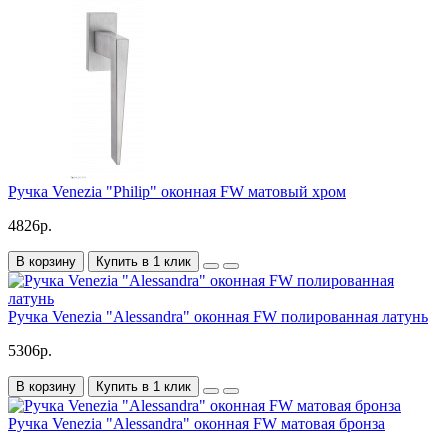
Ручка Venezia "Philip" оконная FW матовый хром
4826р.
В корзину
Купить в 1 клик
Ручка Venezia "Alessandra" оконная FW полированная латунь
5306р.
В корзину
Купить в 1 клик
Ручка Venezia "Alessandra" оконная FW матовая бронза