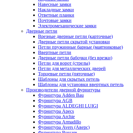
Навесные замки
Накладные замки
Ответные планки
Почтовые замки
Электромеханические замки
Дверные петли
Врезные дверные петли (карточные)
Дверные петли скрытой установки
Петли пружинные барные (маятниковые)
Ввертные петли
Дверные петли бабочки (без врезки)
Петли для ворот (стрелы)
Петли для металлических дверей
Торцевые петли (пяточные)
Шаблоны для скрытых петель
Шаблоны для установки ввертных петель
Производители дверной фурнитуры
Фурнитура Adden Bau
Фурнитура AGB
Фурнитура ALDEGHI LUIGI
Фурнитура Apecs
Фурнитура Archie
Фурнитура Armadillo
Фурнитура Avers (Аверс)
Фурнитура Bussare