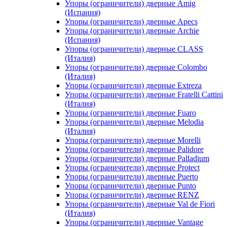
Упоры (ограничители) дверные Amig
(Испания)
Упоры (ограничители) дверные Apecs
Упоры (ограничители) дверные Archie
(Испания)
Упоры (ограничители) дверные CLASS
(Италия)
Упоры (ограничители) дверные Colombo
(Италия)
Упоры (ограничители) дверные Extreza
Упоры (ограничители) дверные Fratelli Cattini
(Италия)
Упоры (ограничители) дверные Fuaro
Упоры (ограничители) дверные Melodia
(Италия)
Упоры (ограничители) дверные Morelli
Упоры (ограничители) дверные Palidore
Упоры (ограничители) дверные Palladium
Упоры (ограничители) дверные Protect
Упоры (ограничители) дверные Puerto
Упоры (ограничители) дверные Punto
Упоры (ограничители) дверные RENZ
Упоры (ограничители) дверные Val de Fiori
(Италия)
Упоры (ограничители) дверные Vantage