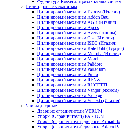
Фурнитура Russia для раздвижных систем
Цилиндровые механизмы
Цилиндровый механизм Extreza (Италия)
Цилиндровый механизм Adden Bau
Цилиндровый механизм AGB (Италия)
Цилиндровый механизм Apecs
Цилиндровый механизм Avers (эконом)
Цилиндровый механизм Cisa (Италия)
Цилиндровый механизм ISEO (Италия)
Цилиндровый механизм Kale Kilit (Турция)
Цилиндровый механизм Melodia (Италия)
Цилиндровый механизм Morelli
Цилиндровый механизм Palidore
Цилиндровый механизм Palladium
Цилиндровый механизм Punto
Цилиндровый механизм RENZ
Цилиндровый механизм RUCETTI
Цилиндровый механизм Vanger (эконом)
Цилиндровый механизм Vantage
Цилиндровый механизм Venezia (Италия)
Упоры дверные
Дверные ограничители VERUM
Упоры (Ограничители) FANTOM
Упоры (ограничители) дверные Armadillo
Упоры (ограничители) дверные Adden Bau