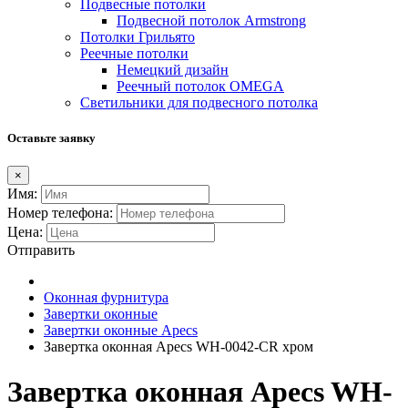
Подвесные потолки
Подвесной потолок Armstrong
Потолки Грильято
Реечные потолки
Немецкий дизайн
Реечный потолок OMEGA
Светильники для подвесного потолка
Оставьте заявку
×
Имя:
Номер телефона:
Цена:
Отправить
Оконная фурнитура
Завертки оконные
Завертки оконные Apecs
Завертка оконная Apecs WH-0042-CR хром
Завертка оконная Apecs WH-