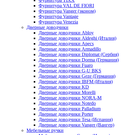
Фурнитура TIXX
Фурнитура VAL DE FIORI
Фурнитура Vanger (эконом)
Фурнитура Vantage
Фурнитура Venezia
Дверные доводчики
Дверные доводчики Abloy
Дверные доводчики Aldeghi (Италия)
Дверные доводчики Apecs
Дверные доводчики Armadillo
Дверные доводчики Diplomat (Сербия)
Дверные доводчики Dorma (Германия)
Дверные доводчики Fuaro
Дверные доводчики G-U BKS
Дверные доводчики Geze (Германия)
Дверные доводчики IBFM (Италия)
Дверные доводчики KD
Дверные доводчики Morelli
Дверные доводчики NORA-M
Дверные доводчики Notedo
Дверные доводчики Palladium
Дверные доводчики Porter
Дверные доводчики Tesa (Испания)
Дверные доводчики Vanger (Вангер)
Мебельные ручки