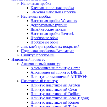
Напольная пробка
Клеевая напольная пробка
Замковая напольная пробка
Настенная пробка
Настенная пробка Wicanders
Декоративные рулоны
Дизайнерские панели
Настенная пробка Ibercork
Пробковые обои
Пробковые обои
Лак, клей для пробковых покрытий
Подложка пробковая/Агломерат
Плинтус пробковый
Напольный плинтус
Алюминиевый плинтус
Алюминиевый плинтус Cezar
Алюминиевый плинтус DIELE
Плинтус алюминиевый АППРОФ
Пластиковый плинтус
Плинтус пластиковый Arbiton
Плинтус пластиковый Cezar
Плинтус пластиковый Dollken
Плинтус пластиковый Ideal (Идеал)
Плинтус пластиковый Korner
Плинтус пластиковый T.plast