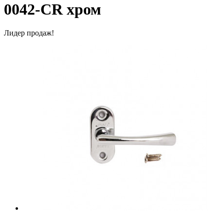
0042-CR хром
Лидер продаж!