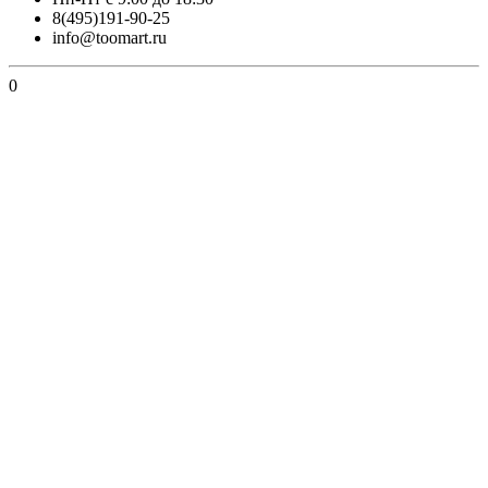
8(495)191-90-25
info@toomart.ru
0