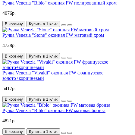
Ручка Venezia "Biblo" оконная FW полированный хром
4076р.
В корзину
Купить в 1 клик
Ручка Venezia "Stone" оконная FW матовый хром
4728р.
В корзину
Купить в 1 клик
Ручка Venezia "Vivaldi" оконная FW французское
золото+коричневый
5417р.
В корзину
Купить в 1 клик
Ручка Venezia "Biblo" оконная FW матовая бронза
4821р.
В корзину
Купить в 1 клик