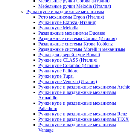
Мебельные ручки Corona (Италия)
Мебельные ручки Melodia (Италия)
Ручки купе и раздвижные механизмы
Рото механизмы Ergon (Италия)
Ручки купе Extreza (Италия)
Ручки купе Melodia
Раздвижные механизмы Ducasse
Раздвижные системы Corona (Италия)
Раздвижные системы Krona Koblenz
Раздвижные системы Morelli и механизмы
Ручки для дверей купе Bonaiti
Ручки купе CLASS (Италия)
Ручки купе Colombo (Италия)
Ручки купе Palidore
Ручки купе Tupai
Ручки купе Venezia (Италия)
Ручки купе и раздвижные механизмы Archie
Ручки купе и раздвижные механизмы
Armadillo
Ручки купе и раздвижные механизмы
Palladium
Ручки купе и раздвижные механизмы Renz
Ручки купе и раздвижные механизмы TIXX
Ручки купе и раздвижные механизмы
Vantage