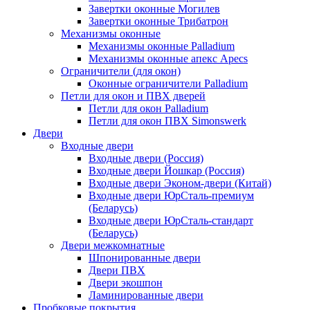
Завертки оконные Могилев
Завертки оконные Трибатрон
Механизмы оконные
Механизмы оконные Palladium
Механизмы оконные апекс Apecs
Ограничители (для окон)
Оконные ограничители Palladium
Петли для окон и ПВХ дверей
Петли для окон Palladium
Петли для окон ПВХ Simonswerk
Двери
Входные двери
Входные двери (Россия)
Входные двери Йошкар (Россия)
Входные двери Эконом-двери (Китай)
Входные двери ЮрСталь-премиум
(Беларусь)
Входные двери ЮрСталь-стандарт
(Беларусь)
Двери межкомнатные
Шпонированные двери
Двери ПВХ
Двери экошпон
Ламинированные двери
Пробковые покрытия