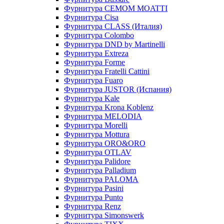
Фурнитура CEMOM MOATTI
Фурнитура Cisa
Фурнитура CLASS (Италия)
Фурнитура Colombo
Фурнитура DND by Martinelli
Фурнитура Extreza
Фурнитура Forme
Фурнитура Fratelli Cattini
Фурнитура Fuaro
Фурнитура JUSTOR (Испания)
Фурнитура Kale
Фурнитура Krona Koblenz
Фурнитура MELODIA
Фурнитура Morelli
Фурнитура Mottura
Фурнитура ORO&ORO
Фурнитура OTLAV
Фурнитура Palidore
Фурнитура Palladium
Фурнитура PALOMA
Фурнитура Pasini
Фурнитура Punto
Фурнитура Renz
Фурнитура Simonswerk