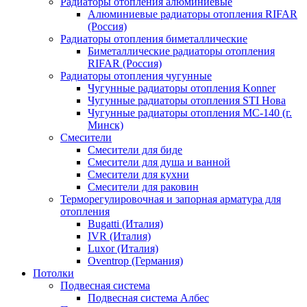
Радиаторы отопления алюминиевые
Алюминиевые радиаторы отопления RIFAR
(Россия)
Радиаторы отопления биметаллические
Биметаллические радиаторы отопления
RIFAR (Россия)
Радиаторы отопления чугунные
Чугунные радиаторы отопления Konner
Чугунные радиаторы отопления STI Нова
Чугунные радиаторы отопления МС-140 (г.
Минск)
Смесители
Смесители для биде
Смесители для душа и ванной
Смесители для кухни
Смесители для раковин
Терморегулировочная и запорная арматура для
отопления
Bugatti (Италия)
IVR (Италия)
Luxor (Италия)
Oventrop (Германия)
Потолки
Подвесная система
Подвесная система Албес