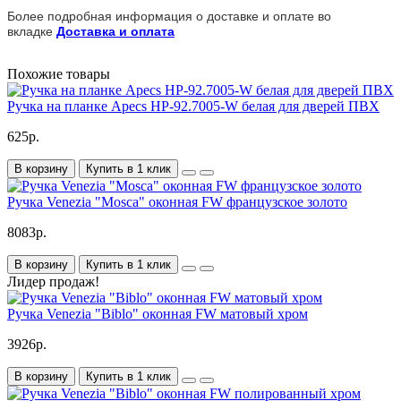
Более подробная информация о доставке и оплате во
вкладке
Доставка и оплата
Похожие товары
Ручка на планке Apecs HP-92.7005-W белая для дверей ПВХ
625р.
В корзину
Купить в 1 клик
Ручка Venezia "Mosca" оконная FW французское золото
8083р.
В корзину
Купить в 1 клик
Лидер продаж!
Ручка Venezia "Biblo" оконная FW матовый хром
3926р.
В корзину
Купить в 1 клик