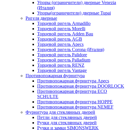
Упоры (ограничители) дверные Venezia
(Италия)
Упоры(ограничители) дверные Tupai
Ригеля дверные
Торцевой ригель Armadillo
Торцевой ригель Morelli
Торцевой ригель Adden Bau
Торцевой ригель AGB
Торцевой ригель Apecs
Торцевой ригель Corona (Италия)
Торцевой ригель Palidore
Торцевой ригель Palladium
Торцевой ригель RENZ
Торцевой ригель Vantage
Противопожарная фурнитура
Противопожарная фурнитура Apecs
Противопожарная фурнитура DOORLOCK
Противопожарная фурнитура ECO
SCHULTE
Противопожарная фурнитура HOPPE
Противопожарная фурнитура NEMEF
Фурнитура для стеклянных дверей
Петли для стеклянных дверей
Ручки для стеклянных дверей
Ручки и замки SIMONSWERK