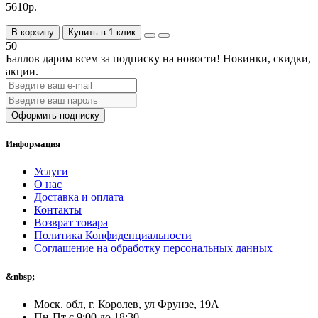
5610р.
В корзину
Купить в 1 клик
50
Баллов дарим всем за подписку на новости!
Новинки, скидки,
акции.
Оформить подписку
Информация
Услуги
О нас
Доставка и оплата
Контакты
Возврат товара
Политика Конфиденциальности
Соглашение на обработку персональных данных
&nbsp;
Моск. обл, г. Королев, ул Фрунзе, 19А
Пн-Пт с 9:00 до 18:30