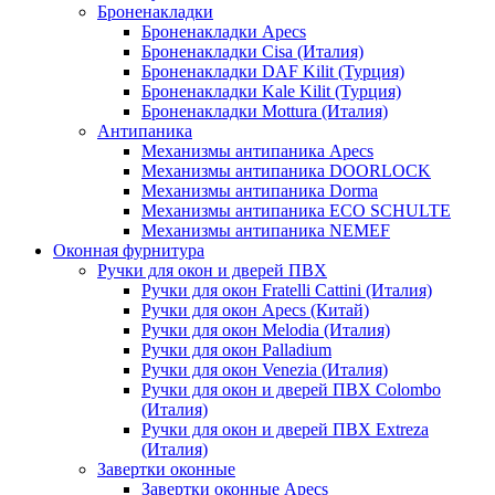
Броненакладки
Броненакладки Apecs
Броненакладки Cisa (Италия)
Броненакладки DAF Kilit (Турция)
Броненакладки Kale Kilit (Турция)
Броненакладки Mottura (Италия)
Антипаника
Механизмы антипаника Apecs
Механизмы антипаника DOORLOCK
Механизмы антипаника Dorma
Механизмы антипаника ECO SCHULTE
Механизмы антипаника NEMEF
Оконная фурнитура
Ручки для окон и дверей ПВХ
Ручки для окон Fratelli Cattini (Италия)
Ручки для окон Apecs (Китай)
Ручки для окон Melodia (Италия)
Ручки для окон Palladium
Ручки для окон Venezia (Италия)
Ручки для окон и дверей ПВХ Colombo
(Италия)
Ручки для окон и дверей ПВХ Extreza
(Италия)
Завертки оконные
Завертки оконные Apecs