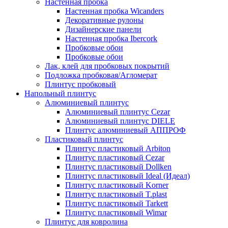
Настенная пробка
Настенная пробка Wicanders
Декоративные рулоны
Дизайнерские панели
Настенная пробка Ibercork
Пробковые обои
Пробковые обои
Лак, клей для пробковых покрытий
Подложка пробковая/Агломерат
Плинтус пробковый
Напольный плинтус
Алюминиевый плинтус
Алюминиевый плинтус Cezar
Алюминиевый плинтус DIELE
Плинтус алюминиевый АППРОФ
Пластиковый плинтус
Плинтус пластиковый Arbiton
Плинтус пластиковый Cezar
Плинтус пластиковый Dollken
Плинтус пластиковый Ideal (Идеал)
Плинтус пластиковый Korner
Плинтус пластиковый T.plast
Плинтус пластиковый Tarkett
Плинтус пластиковый Wimar
Плинтус для ковролина