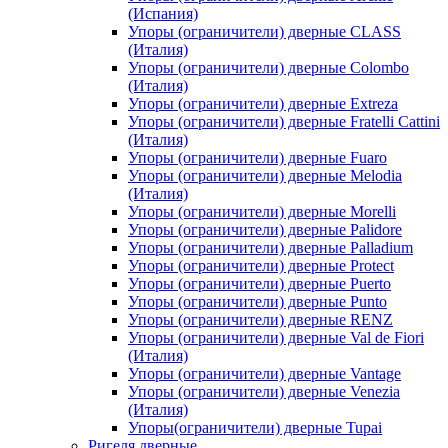
(Испания)
Упоры (ограничители) дверные CLASS
(Италия)
Упоры (ограничители) дверные Colombo
(Италия)
Упоры (ограничители) дверные Extreza
Упоры (ограничители) дверные Fratelli Cattini
(Италия)
Упоры (ограничители) дверные Fuaro
Упоры (ограничители) дверные Melodia
(Италия)
Упоры (ограничители) дверные Morelli
Упоры (ограничители) дверные Palidore
Упоры (ограничители) дверные Palladium
Упоры (ограничители) дверные Protect
Упоры (ограничители) дверные Puerto
Упоры (ограничители) дверные Punto
Упоры (ограничители) дверные RENZ
Упоры (ограничители) дверные Val de Fiori
(Италия)
Упоры (ограничители) дверные Vantage
Упоры (ограничители) дверные Venezia
(Италия)
Упоры(ограничители) дверные Tupai
Ригеля дверные