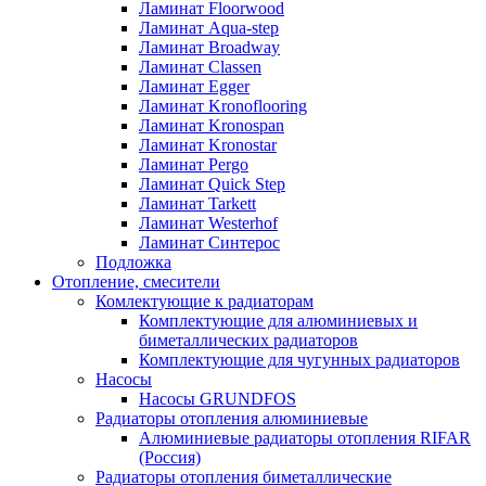
Ламинат Floorwood
Ламинат Aqua-step
Ламинат Broadway
Ламинат Classen
Ламинат Egger
Ламинат Kronoflooring
Ламинат Kronospan
Ламинат Kronostar
Ламинат Pergo
Ламинат Quick Step
Ламинат Tarkett
Ламинат Westerhof
Ламинат Синтерос
Подложка
Отопление, смесители
Комлектующие к радиаторам
Комплектующие для алюминиевых и
биметаллических радиаторов
Комплектующие для чугунных радиаторов
Насосы
Насосы GRUNDFOS
Радиаторы отопления алюминиевые
Алюминиевые радиаторы отопления RIFAR
(Россия)
Радиаторы отопления биметаллические