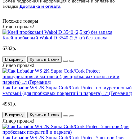
Более подробная информация о доставке и оплате во
вкладке
Доставка и оплата
Похожие товары
Лидер продаж!
Клей пробковый Wakol D 3540 (2,5 кг) без запаха
6732р.
В корзину
Купить в 1 клик
Лидер продаж!
Лак Lobadur WS 2K Supra Cork/Cork Protect полиуретановый
матовый (для пробковых покрытий и паркета) 1л (Германия)
4951р.
В корзину
Купить в 1 клик
Лидер продаж!
Лак Lobadur WS 2K Supra Cork/Cork Protect 5 литров (для