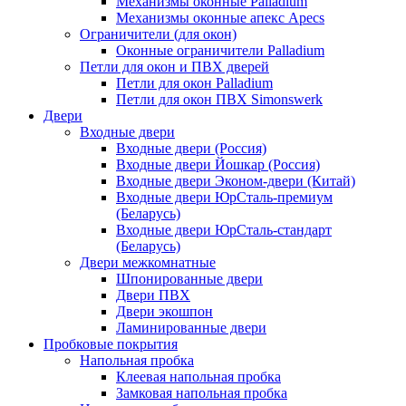
Механизмы оконные Palladium
Механизмы оконные апекс Apecs
Ограничители (для окон)
Оконные ограничители Palladium
Петли для окон и ПВХ дверей
Петли для окон Palladium
Петли для окон ПВХ Simonswerk
Двери
Входные двери
Входные двери (Россия)
Входные двери Йошкар (Россия)
Входные двери Эконом-двери (Китай)
Входные двери ЮрСталь-премиум
(Беларусь)
Входные двери ЮрСталь-стандарт
(Беларусь)
Двери межкомнатные
Шпонированные двери
Двери ПВХ
Двери экошпон
Ламинированные двери
Пробковые покрытия
Напольная пробка
Клеевая напольная пробка
Замковая напольная пробка