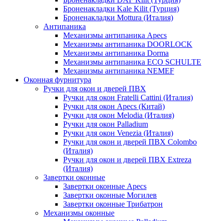
Броненакладки Kale Kilit (Турция)
Броненакладки Mottura (Италия)
Антипаника
Механизмы антипаника Apecs
Механизмы антипаника DOORLOCK
Механизмы антипаника Dorma
Механизмы антипаника ECO SCHULTE
Механизмы антипаника NEMEF
Оконная фурнитура
Ручки для окон и дверей ПВХ
Ручки для окон Fratelli Cattini (Италия)
Ручки для окон Apecs (Китай)
Ручки для окон Melodia (Италия)
Ручки для окон Palladium
Ручки для окон Venezia (Италия)
Ручки для окон и дверей ПВХ Colombo
(Италия)
Ручки для окон и дверей ПВХ Extreza
(Италия)
Завертки оконные
Завертки оконные Apecs
Завертки оконные Могилев
Завертки оконные Трибатрон
Механизмы оконные