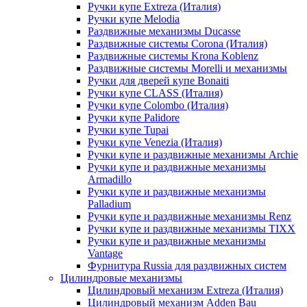
Ручки купе Extreza (Италия)
Ручки купе Melodia
Раздвижные механизмы Ducasse
Раздвижные системы Corona (Италия)
Раздвижные системы Krona Koblenz
Раздвижные системы Morelli и механизмы
Ручки для дверей купе Bonaiti
Ручки купе CLASS (Италия)
Ручки купе Colombo (Италия)
Ручки купе Palidore
Ручки купе Tupai
Ручки купе Venezia (Италия)
Ручки купе и раздвижные механизмы Archie
Ручки купе и раздвижные механизмы
Armadillo
Ручки купе и раздвижные механизмы
Palladium
Ручки купе и раздвижные механизмы Renz
Ручки купе и раздвижные механизмы TIXX
Ручки купе и раздвижные механизмы
Vantage
Фурнитура Russia для раздвижных систем
Цилиндровые механизмы
Цилиндровый механизм Extreza (Италия)
Цилиндровый механизм Adden Bau