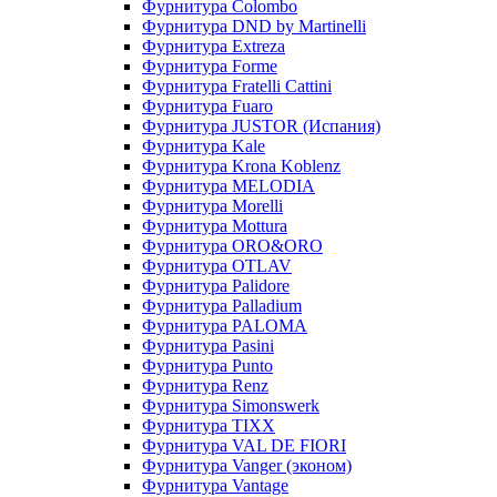
Фурнитура Colombo
Фурнитура DND by Martinelli
Фурнитура Extreza
Фурнитура Forme
Фурнитура Fratelli Cattini
Фурнитура Fuaro
Фурнитура JUSTOR (Испания)
Фурнитура Kale
Фурнитура Krona Koblenz
Фурнитура MELODIA
Фурнитура Morelli
Фурнитура Mottura
Фурнитура ORO&ORO
Фурнитура OTLAV
Фурнитура Palidore
Фурнитура Palladium
Фурнитура PALOMA
Фурнитура Pasini
Фурнитура Punto
Фурнитура Renz
Фурнитура Simonswerk
Фурнитура TIXX
Фурнитура VAL DE FIORI
Фурнитура Vanger (эконом)
Фурнитура Vantage