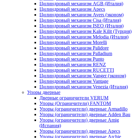
Цилиндровый механизм AGB (Италия)
Цилиндровый механизм Apecs
Цилиндровый механизм Avers (эконом)
Цилиндровый механизм Cisa (Италия)
Цилиндровый механизм ISEO (Италия)
Цилиндровый механизм Kale Kilit (Турция)
Цилиндровый механизм Melodia (Италия)
Цилиндровый механизм Morelli
Цилиндровый механизм Palidore
Цилиндровый механизм Palladium
Цилиндровый механизм Punto
Цилиндровый механизм RENZ
Цилиндровый механизм RUCETTI
Цилиндровый механизм Vanger (эконом)
Цилиндровый механизм Vantage
Цилиндровый механизм Venezia (Италия)
Упоры дверные
Дверные ограничители VERUM
Упоры (Ограничители) FANTOM
Упоры (ограничители) дверные Armadillo
Упоры (ограничители) дверные Adden Bau
Упоры (ограничители) дверные Amig
(Испания)
Упоры (ограничители) дверные Apecs
Упоры (ограничители) дверные Archie