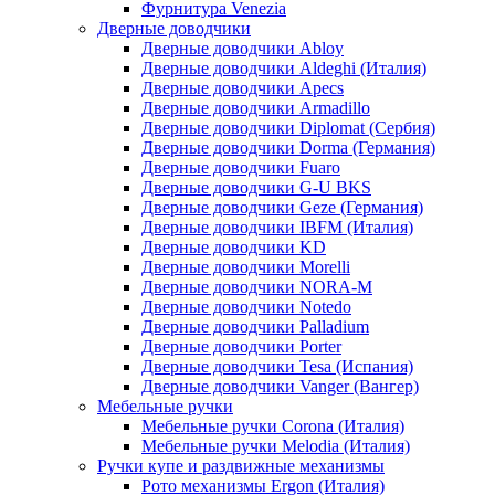
Фурнитура Venezia
Дверные доводчики
Дверные доводчики Abloy
Дверные доводчики Aldeghi (Италия)
Дверные доводчики Apecs
Дверные доводчики Armadillo
Дверные доводчики Diplomat (Сербия)
Дверные доводчики Dorma (Германия)
Дверные доводчики Fuaro
Дверные доводчики G-U BKS
Дверные доводчики Geze (Германия)
Дверные доводчики IBFM (Италия)
Дверные доводчики KD
Дверные доводчики Morelli
Дверные доводчики NORA-M
Дверные доводчики Notedo
Дверные доводчики Palladium
Дверные доводчики Porter
Дверные доводчики Tesa (Испания)
Дверные доводчики Vanger (Вангер)
Мебельные ручки
Мебельные ручки Corona (Италия)
Мебельные ручки Melodia (Италия)
Ручки купе и раздвижные механизмы
Рото механизмы Ergon (Италия)