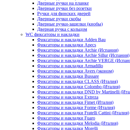
Дверные ручки на планке
Дверные ручки без розетки
Ручки для финских дверей
Дверные ручки скобы
Дверные ручки-защелки (кнобы)
Дверная ручка с кольцом
WC фиксаторы и накладки
Фиксаторы и накладки Adden Bau
Фиксаторы и накладки Apecs
Фиксаторы и накладки Archie (Испания)
Фиксаторы и накладки Archie Sillur (Испания)
Фиксаторы и накладки Archie VERGE (Испан
Фиксаторы и накладки Armadillo
Фиксаторы и накладки Avers (эконом)
Фиксаторы и накладки Bussare
Фиксаторы и накладки CLASS (Италия)
Фиксаторы и накладки Colombo (Италия)
Фиксаторы и накладки DND by Martinelli (Ита
Фиксаторы и накладки Extreza
Фиксаторы и накладки Fimet (Италия)
Фиксаторы и накладки Forme (Италия)
Фиксаторы и накладки Fratelli Cattini (Италия)
Фиксаторы и накладки Fuaro
Фиксаторы и накладки Melodia (Италия)
Фиксаторы и накладки Morelli