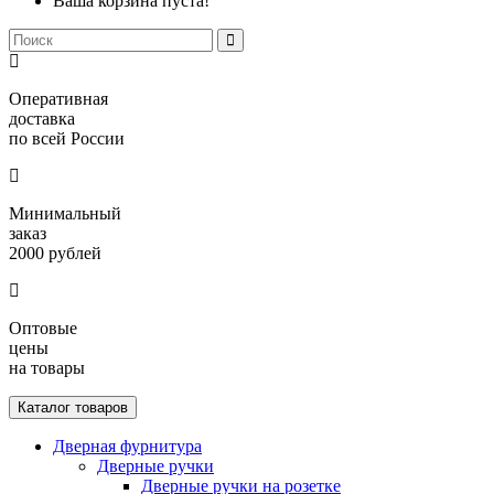
Ваша корзина пуста!
Оперативная
доставка
по всей России
Минимальный
заказ
2000 рублей
Оптовые
цены
на товары
Каталог товаров
Дверная фурнитура
Дверные ручки
Дверные ручки на розетке