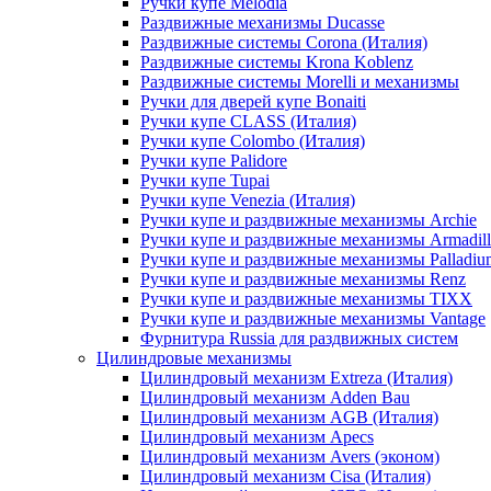
Ручки купе Melodia
Раздвижные механизмы Ducasse
Раздвижные системы Corona (Италия)
Раздвижные системы Krona Koblenz
Раздвижные системы Morelli и механизмы
Ручки для дверей купе Bonaiti
Ручки купе CLASS (Италия)
Ручки купе Colombo (Италия)
Ручки купе Palidore
Ручки купе Tupai
Ручки купе Venezia (Италия)
Ручки купе и раздвижные механизмы Archie
Ручки купе и раздвижные механизмы Armadil
Ручки купе и раздвижные механизмы Palladiu
Ручки купе и раздвижные механизмы Renz
Ручки купе и раздвижные механизмы TIXX
Ручки купе и раздвижные механизмы Vantage
Фурнитура Russia для раздвижных систем
Цилиндровые механизмы
Цилиндровый механизм Extreza (Италия)
Цилиндровый механизм Adden Bau
Цилиндровый механизм AGB (Италия)
Цилиндровый механизм Apecs
Цилиндровый механизм Avers (эконом)
Цилиндровый механизм Cisa (Италия)