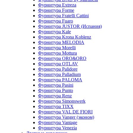
Фурнитура Extreza
Фурнитура Forme
Фурнитура Fratelli Cattini
Фурнитура Fuaro
Фурнитура JUSTOR (Испания)
Фурнитура Kale
Фурнитура Krona Koblenz
Фурнитура MELODIA
Фурнитура Morelli
Фурнитура Mottura
Фурнитура ORO&ORO
Фурнитура OTLAV
Фурнитура Palidore
Фурнитура Palladium
Фурнитура PALOMA
Фурнитура Pasini
Фурнитура Punto
Фурнитура Renz
Фурнитура Simonswerk
Фурнитура TIXX
Фурнитура VAL DE FIORI
Фурнитура Vanger (эконом)
Фурнитура Vantage
Фурнитура Venezia