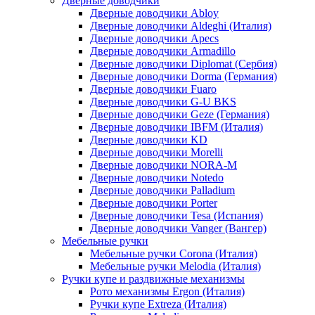
Дверные доводчики
Дверные доводчики Abloy
Дверные доводчики Aldeghi (Италия)
Дверные доводчики Apecs
Дверные доводчики Armadillo
Дверные доводчики Diplomat (Сербия)
Дверные доводчики Dorma (Германия)
Дверные доводчики Fuaro
Дверные доводчики G-U BKS
Дверные доводчики Geze (Германия)
Дверные доводчики IBFM (Италия)
Дверные доводчики KD
Дверные доводчики Morelli
Дверные доводчики NORA-M
Дверные доводчики Notedo
Дверные доводчики Palladium
Дверные доводчики Porter
Дверные доводчики Tesa (Испания)
Дверные доводчики Vanger (Вангер)
Мебельные ручки
Мебельные ручки Corona (Италия)
Мебельные ручки Melodia (Италия)
Ручки купе и раздвижные механизмы
Рото механизмы Ergon (Италия)
Ручки купе Extreza (Италия)