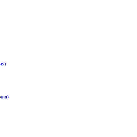
ия)
лия)