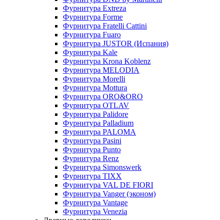
Фурнитура Extreza
Фурнитура Forme
Фурнитура Fratelli Cattini
Фурнитура Fuaro
Фурнитура JUSTOR (Испания)
Фурнитура Kale
Фурнитура Krona Koblenz
Фурнитура MELODIA
Фурнитура Morelli
Фурнитура Mottura
Фурнитура ORO&ORO
Фурнитура OTLAV
Фурнитура Palidore
Фурнитура Palladium
Фурнитура PALOMA
Фурнитура Pasini
Фурнитура Punto
Фурнитура Renz
Фурнитура Simonswerk
Фурнитура TIXX
Фурнитура VAL DE FIORI
Фурнитура Vanger (эконом)
Фурнитура Vantage
Фурнитура Venezia