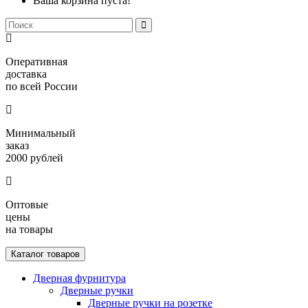
Ваша корзина пуста!
Оперативная
доставка
по всей России
Минимальный
заказ
2000 рублей
Оптовые
цены
на товары
Каталог товаров
Дверная фурнитура
Дверные ручки
Дверные ручки на розетке