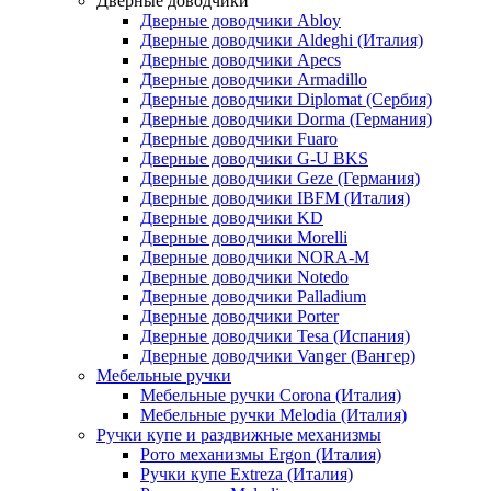
Дверные доводчики
Дверные доводчики Abloy
Дверные доводчики Aldeghi (Италия)
Дверные доводчики Apecs
Дверные доводчики Armadillo
Дверные доводчики Diplomat (Сербия)
Дверные доводчики Dorma (Германия)
Дверные доводчики Fuaro
Дверные доводчики G-U BKS
Дверные доводчики Geze (Германия)
Дверные доводчики IBFM (Италия)
Дверные доводчики KD
Дверные доводчики Morelli
Дверные доводчики NORA-M
Дверные доводчики Notedo
Дверные доводчики Palladium
Дверные доводчики Porter
Дверные доводчики Tesa (Испания)
Дверные доводчики Vanger (Вангер)
Мебельные ручки
Мебельные ручки Corona (Италия)
Мебельные ручки Melodia (Италия)
Ручки купе и раздвижные механизмы
Рото механизмы Ergon (Италия)
Ручки купе Extreza (Италия)