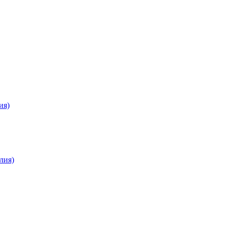
ия)
лия)