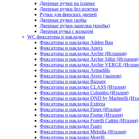
Дверные ручки на планке
Дверные ручки без розетки
Ручки для финских дверей
Дверные ручки скобы
Дверные ручки-защелки (кнобы)
Дверная ручка с кольцом
WC фиксаторы и накладки
Фиксаторы и накладки Adden Bau
Фиксаторы и накладки Apecs
Фиксаторы и накладки Archie (Испания)
Фиксаторы и накладки Archie Sillur (Испания)
Фиксаторы и накладки Archie VERGE (Испан
Фиксаторы и накладки Armadillo
Фиксаторы и накладки Avers (эконом)
Фиксаторы и накладки Bussare
Фиксаторы и накладки CLASS (Италия)
Фиксаторы и накладки Colombo (Италия)
Фиксаторы и накладки DND by Martinelli (Ита
Фиксаторы и накладки Extreza
Фиксаторы и накладки Fimet (Италия)
Фиксаторы и накладки Forme (Италия)
Фиксаторы и накладки Fratelli Cattini (Италия)
Фиксаторы и накладки Fuaro
Фиксаторы и накладки Melodia (Италия)
Фиксаторы и накладки Morelli