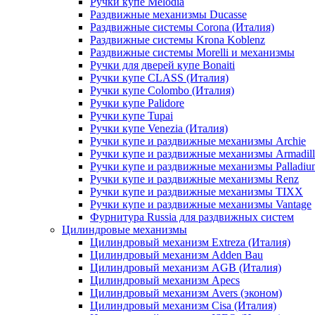
Ручки купе Melodia
Раздвижные механизмы Ducasse
Раздвижные системы Corona (Италия)
Раздвижные системы Krona Koblenz
Раздвижные системы Morelli и механизмы
Ручки для дверей купе Bonaiti
Ручки купе CLASS (Италия)
Ручки купе Colombo (Италия)
Ручки купе Palidore
Ручки купе Tupai
Ручки купе Venezia (Италия)
Ручки купе и раздвижные механизмы Archie
Ручки купе и раздвижные механизмы Armadil
Ручки купе и раздвижные механизмы Palladiu
Ручки купе и раздвижные механизмы Renz
Ручки купе и раздвижные механизмы TIXX
Ручки купе и раздвижные механизмы Vantage
Фурнитура Russia для раздвижных систем
Цилиндровые механизмы
Цилиндровый механизм Extreza (Италия)
Цилиндровый механизм Adden Bau
Цилиндровый механизм AGB (Италия)
Цилиндровый механизм Apecs
Цилиндровый механизм Avers (эконом)
Цилиндровый механизм Cisa (Италия)