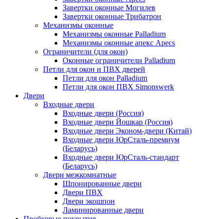
Завертки оконные Могилев
Завертки оконные Трибатрон
Механизмы оконные
Механизмы оконные Palladium
Механизмы оконные апекс Apecs
Ограничители (для окон)
Оконные ограничители Palladium
Петли для окон и ПВХ дверей
Петли для окон Palladium
Петли для окон ПВХ Simonswerk
Двери
Входные двери
Входные двери (Россия)
Входные двери Йошкар (Россия)
Входные двери Эконом-двери (Китай)
Входные двери ЮрСталь-премиум
(Беларусь)
Входные двери ЮрСталь-стандарт
(Беларусь)
Двери межкомнатные
Шпонированные двери
Двери ПВХ
Двери экошпон
Ламинированные двери
Пробковые покрытия