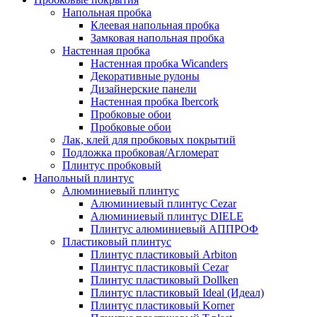
Напольная пробка
Клеевая напольная пробка
Замковая напольная пробка
Настенная пробка
Настенная пробка Wicanders
Декоративные рулоны
Дизайнерские панели
Настенная пробка Ibercork
Пробковые обои
Пробковые обои
Лак, клей для пробковых покрытий
Подложка пробковая/Агломерат
Плинтус пробковый
Напольный плинтус
Алюминиевый плинтус
Алюминиевый плинтус Cezar
Алюминиевый плинтус DIELE
Плинтус алюминиевый АППРОФ
Пластиковый плинтус
Плинтус пластиковый Arbiton
Плинтус пластиковый Cezar
Плинтус пластиковый Dollken
Плинтус пластиковый Ideal (Идеал)
Плинтус пластиковый Korner