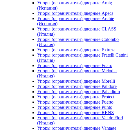
Упоры (ограничители) дверные Amig
(Испания)
Упоры (ограничители) дверные Apecs
Упоры (ограничители) дверные Archie
(Испания)
Упоры (ограничители) дверные CLASS
(Италия)
Упоры (ограничители) дверные Colombo
(Италия)
Упоры (ограничители) дверные Extreza
Упоры (ограничители) дверные Fratelli Cattini
(Италия)
Упоры (ограничители) дверные Fuaro
Упоры (ограничители) дверные Melodia
(Италия)
Упоры (ограничители) дверные Morelli
Упоры (ограничители) дверные Palidore
Упоры (ограничители) дверные Palladium
Упоры (ограничители) дверные Protect
Упоры (ограничители) дверные Puerto
Упоры (ограничители) дверные Punto
Упоры (ограничители) дверные RENZ
Упоры (ограничители) дверные Val de Fiori
(Италия)
Упоры (ограничители) дверные Vantage