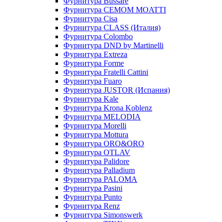
Фурнитура Bussare
Фурнитура CEMOM MOATTI
Фурнитура Cisa
Фурнитура CLASS (Италия)
Фурнитура Colombo
Фурнитура DND by Martinelli
Фурнитура Extreza
Фурнитура Forme
Фурнитура Fratelli Cattini
Фурнитура Fuaro
Фурнитура JUSTOR (Испания)
Фурнитура Kale
Фурнитура Krona Koblenz
Фурнитура MELODIA
Фурнитура Morelli
Фурнитура Mottura
Фурнитура ORO&ORO
Фурнитура OTLAV
Фурнитура Palidore
Фурнитура Palladium
Фурнитура PALOMA
Фурнитура Pasini
Фурнитура Punto
Фурнитура Renz
Фурнитура Simonswerk