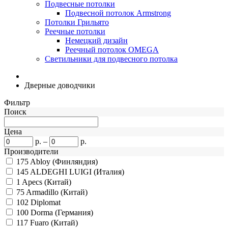
Подвесные потолки
Подвесной потолок Armstrong
Потолки Грильято
Реечные потолки
Немецкий дизайн
Реечный потолок OMEGA
Светильники для подвесного потолка
Дверные доводчики
Фильтр
Поиск
Цена
р.
–
р.
Производители
175
Abloy (Финляндия)
145
ALDEGHI LUIGI (Италия)
1
Apecs (Китай)
75
Armadillo (Китай)
102
Diplomat
100
Dorma (Германия)
117
Fuaro (Китай)