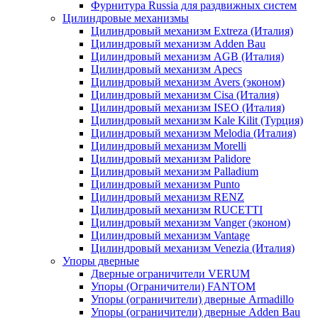
Фурнитура Russia для раздвижных систем
Цилиндровые механизмы
Цилиндровый механизм Extreza (Италия)
Цилиндровый механизм Adden Bau
Цилиндровый механизм AGB (Италия)
Цилиндровый механизм Apecs
Цилиндровый механизм Avers (эконом)
Цилиндровый механизм Cisa (Италия)
Цилиндровый механизм ISEO (Италия)
Цилиндровый механизм Kale Kilit (Турция)
Цилиндровый механизм Melodia (Италия)
Цилиндровый механизм Morelli
Цилиндровый механизм Palidore
Цилиндровый механизм Palladium
Цилиндровый механизм Punto
Цилиндровый механизм RENZ
Цилиндровый механизм RUCETTI
Цилиндровый механизм Vanger (эконом)
Цилиндровый механизм Vantage
Цилиндровый механизм Venezia (Италия)
Упоры дверные
Дверные ограничители VERUM
Упоры (Ограничители) FANTOM
Упоры (ограничители) дверные Armadillo
Упоры (ограничители) дверные Adden Bau