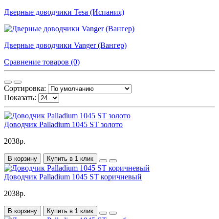
Дверные доводчики Tesa (Испания)
Дверные доводчики Vanger (Вангер)
Сравнение товаров (0)
Сортировка:
Показать:
Доводчик Palladium 1045 ST золото
2038р.
В корзину
Купить в 1 клик
Доводчик Palladium 1045 ST коричневый
2038р.
В корзину
Купить в 1 клик