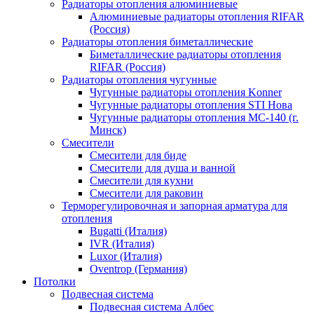
Радиаторы отопления алюминиевые
Алюминиевые радиаторы отопления RIFAR
(Россия)
Радиаторы отопления биметаллические
Биметаллические радиаторы отопления
RIFAR (Россия)
Радиаторы отопления чугунные
Чугунные радиаторы отопления Konner
Чугунные радиаторы отопления STI Нова
Чугунные радиаторы отопления МС-140 (г.
Минск)
Смесители
Смесители для биде
Смесители для душа и ванной
Смесители для кухни
Смесители для раковин
Терморегулировочная и запорная арматура для
отопления
Bugatti (Италия)
IVR (Италия)
Luxor (Италия)
Oventrop (Германия)
Потолки
Подвесная система
Подвесная система Албес