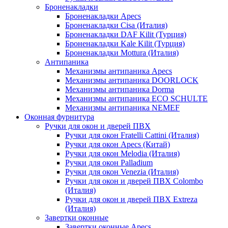
Броненакладки
Броненакладки Apecs
Броненакладки Cisa (Италия)
Броненакладки DAF Kilit (Турция)
Броненакладки Kale Kilit (Турция)
Броненакладки Mottura (Италия)
Антипаника
Механизмы антипаника Apecs
Механизмы антипаника DOORLOCK
Механизмы антипаника Dorma
Механизмы антипаника ECO SCHULTE
Механизмы антипаника NEMEF
Оконная фурнитура
Ручки для окон и дверей ПВХ
Ручки для окон Fratelli Cattini (Италия)
Ручки для окон Apecs (Китай)
Ручки для окон Melodia (Италия)
Ручки для окон Palladium
Ручки для окон Venezia (Италия)
Ручки для окон и дверей ПВХ Colombo
(Италия)
Ручки для окон и дверей ПВХ Extreza
(Италия)
Завертки оконные
Завертки оконные Apecs