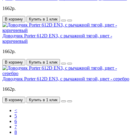
1662р.
В корзину
Купить в 1 клик
Доводчик Porter 612D EN3, с рычажной тягой, цвет -
коричневый
1662р.
В корзину
Купить в 1 клик
Доводчик Porter 612D EN3, с рычажной тягой, цвет - серебро
1662р.
В корзину
Купить в 1 клик
<
5
6
7
8