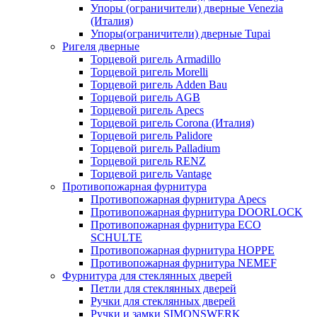
Упоры (ограничители) дверные Venezia
(Италия)
Упоры(ограничители) дверные Tupai
Ригеля дверные
Торцевой ригель Armadillo
Торцевой ригель Morelli
Торцевой ригель Adden Bau
Торцевой ригель AGB
Торцевой ригель Apecs
Торцевой ригель Corona (Италия)
Торцевой ригель Palidore
Торцевой ригель Palladium
Торцевой ригель RENZ
Торцевой ригель Vantage
Противопожарная фурнитура
Противопожарная фурнитура Apecs
Противопожарная фурнитура DOORLOCK
Противопожарная фурнитура ECO
SCHULTE
Противопожарная фурнитура HOPPE
Противопожарная фурнитура NEMEF
Фурнитура для стеклянных дверей
Петли для стеклянных дверей
Ручки для стеклянных дверей
Ручки и замки SIMONSWERK