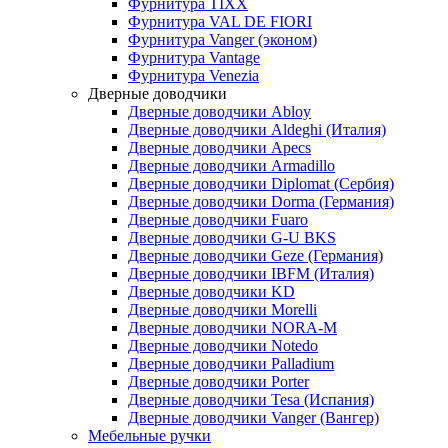
Фурнитура TIXX
Фурнитура VAL DE FIORI
Фурнитура Vanger (эконом)
Фурнитура Vantage
Фурнитура Venezia
Дверные доводчики
Дверные доводчики Abloy
Дверные доводчики Aldeghi (Италия)
Дверные доводчики Apecs
Дверные доводчики Armadillo
Дверные доводчики Diplomat (Сербия)
Дверные доводчики Dorma (Германия)
Дверные доводчики Fuaro
Дверные доводчики G-U BKS
Дверные доводчики Geze (Германия)
Дверные доводчики IBFM (Италия)
Дверные доводчики KD
Дверные доводчики Morelli
Дверные доводчики NORA-M
Дверные доводчики Notedo
Дверные доводчики Palladium
Дверные доводчики Porter
Дверные доводчики Tesa (Испания)
Дверные доводчики Vanger (Вангер)
Мебельные ручки