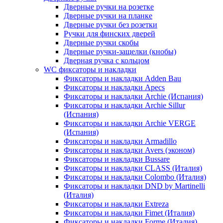
Дверные ручки на розетке
Дверные ручки на планке
Дверные ручки без розетки
Ручки для финских дверей
Дверные ручки скобы
Дверные ручки-защелки (кнобы)
Дверная ручка с кольцом
WC фиксаторы и накладки
Фиксаторы и накладки Adden Bau
Фиксаторы и накладки Apecs
Фиксаторы и накладки Archie (Испания)
Фиксаторы и накладки Archie Sillur
(Испания)
Фиксаторы и накладки Archie VERGE
(Испания)
Фиксаторы и накладки Armadillo
Фиксаторы и накладки Avers (эконом)
Фиксаторы и накладки Bussare
Фиксаторы и накладки CLASS (Италия)
Фиксаторы и накладки Colombo (Италия)
Фиксаторы и накладки DND by Martinelli
(Италия)
Фиксаторы и накладки Extreza
Фиксаторы и накладки Fimet (Италия)
Фиксаторы и накладки Forme (Италия)