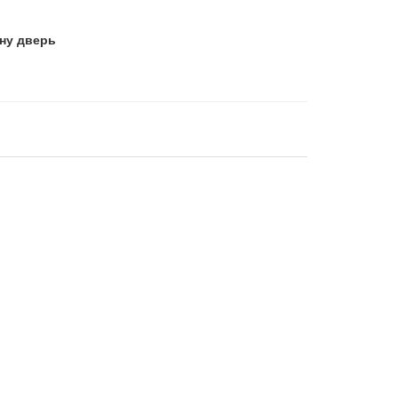
дну дверь