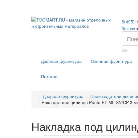
8(495)1
Заказат
Дверная фурнитура
Оконная фурнитура
Потолки
Дверная фурнитура
Производители дверно
Накладка под цилиндр Punto ET ML SN/CP-3 м
Накладка под цилин