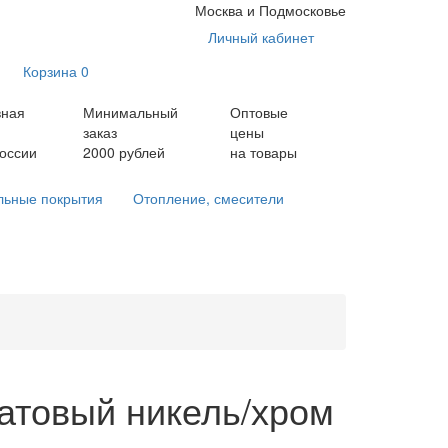
Москва и Подмосковье
Личный кабинет
Корзина
0
вная
Минимальный
Оптовые
заказ
цены
России
2000 рублей
на товары
льные покрытия
Отопление, смесители
атовый никель/хром