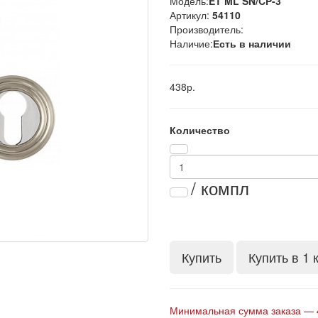
Модель:
ET ML SN/CP-3
Артикул:
54110
Производитель:
Наличие:
Есть в наличии
438р.
Количество
/ компл
Купить
Купить в 1 
Минимальная сумма заказа — 