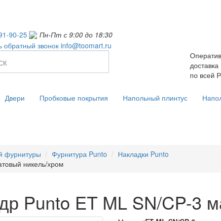
91-90-25
Пн-Пт с 9:00 до 18:30
ь обратный звонок
info@toomart.ru
Операти
доставка
по всей 
Двери
Пробковые покрытия
Напольный плинтус
Напо
й фурнитуры
Фурнитура Punto
Накладки Punto
атовый никель/хром
др Punto ET ML SN/CP-3 м