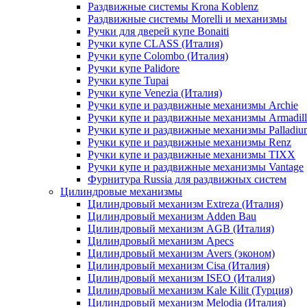
Раздвижные системы Krona Koblenz
Раздвижные системы Morelli и механизмы
Ручки для дверей купе Bonaiti
Ручки купе CLASS (Италия)
Ручки купе Colombo (Италия)
Ручки купе Palidore
Ручки купе Tupai
Ручки купе Venezia (Италия)
Ручки купе и раздвижные механизмы Archie
Ручки купе и раздвижные механизмы Armadil
Ручки купе и раздвижные механизмы Palladiu
Ручки купе и раздвижные механизмы Renz
Ручки купе и раздвижные механизмы TIXX
Ручки купе и раздвижные механизмы Vantage
Фурнитура Russia для раздвижных систем
Цилиндровые механизмы
Цилиндровый механизм Extreza (Италия)
Цилиндровый механизм Adden Bau
Цилиндровый механизм AGB (Италия)
Цилиндровый механизм Apecs
Цилиндровый механизм Avers (эконом)
Цилиндровый механизм Cisa (Италия)
Цилиндровый механизм ISEO (Италия)
Цилиндровый механизм Kale Kilit (Турция)
Цилиндровый механизм Melodia (Италия)