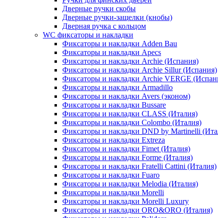
Дверные ручки скобы
Дверные ручки-защелки (кнобы)
Дверная ручка с кольцом
WC фиксаторы и накладки
Фиксаторы и накладки Adden Bau
Фиксаторы и накладки Apecs
Фиксаторы и накладки Archie (Испания)
Фиксаторы и накладки Archie Sillur (Испания)
Фиксаторы и накладки Archie VERGE (Испан
Фиксаторы и накладки Armadillo
Фиксаторы и накладки Avers (эконом)
Фиксаторы и накладки Bussare
Фиксаторы и накладки CLASS (Италия)
Фиксаторы и накладки Colombo (Италия)
Фиксаторы и накладки DND by Martinelli (Ита
Фиксаторы и накладки Extreza
Фиксаторы и накладки Fimet (Италия)
Фиксаторы и накладки Forme (Италия)
Фиксаторы и накладки Fratelli Cattini (Италия)
Фиксаторы и накладки Fuaro
Фиксаторы и накладки Melodia (Италия)
Фиксаторы и накладки Morelli
Фиксаторы и накладки Morelli Luxury
Фиксаторы и накладки ORO&ORO (Италия)