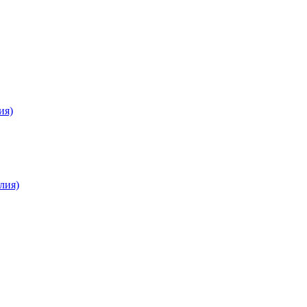
ия)
лия)