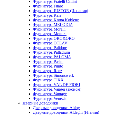
Фурнитура Fratelli Cattini
Фурнитура Fuaro
Фурнитура JUSTOR (Испания)
Фурнитура Kale
Фурнитура Krona Koblenz
Фурнитура MELODIA
Фурнитура Morelli
Фурнитура Mottura
Фурнитура ORO&ORO
Фурнитура OTLAV
Фурнитура Palidore
Фурнитура Palladium
Фурнитура PALOMA
Фурнитура Pasini
Фурнитура Punto
Фурнитура Renz
Фурнитура Simonswerk
Фурнитура TIXX
Фурнитура VAL DE FIORI
Фурнитура Vanger (эконом)
Фурнитура Vantage
Фурнитура Venezia
Дверные доводчики
Дверные доводчики Abloy
Дверные доводчики Aldeghi (Италия)