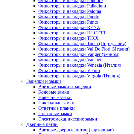
Фиксаторы и накладки Palidore
Фиксаторы и накладки Palladium
Фиксаторы и накладки Paloma
Фиксаторы и накладки Puerto
Фиксаторы и накладки Punto
Фиксаторы и накладки RENZ
Фиксаторы и накладки RUCETTI
Фиксаторы и накладки TIXX
Фиксаторы и накладки Tupai (Португалия)
Фиксаторы и накладки Val De Fiori (Италия)
Фиксаторы и накладки Vanger (эконом)
Фиксаторы и накладки Vantage
Фиксаторы и накладки Venezia (Италия)
Фиксаторы и накладки Vilardi
Фиксаторы и накладки Virgola (Италия)
Защелки и замки
Врезные замки и защелки
Кодовые замки
Навесные замки
Накладные замки
Ответные планки
Почтовые замки
Электромеханические замки
Дверные петли
Врезные дверные петли (карточные)