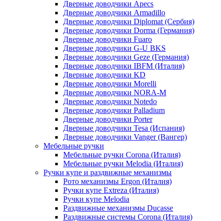
Дверные доводчики Apecs
Дверные доводчики Armadillo
Дверные доводчики Diplomat (Сербия)
Дверные доводчики Dorma (Германия)
Дверные доводчики Fuaro
Дверные доводчики G-U BKS
Дверные доводчики Geze (Германия)
Дверные доводчики IBFM (Италия)
Дверные доводчики KD
Дверные доводчики Morelli
Дверные доводчики NORA-M
Дверные доводчики Notedo
Дверные доводчики Palladium
Дверные доводчики Porter
Дверные доводчики Tesa (Испания)
Дверные доводчики Vanger (Вангер)
Мебельные ручки
Мебельные ручки Corona (Италия)
Мебельные ручки Melodia (Италия)
Ручки купе и раздвижные механизмы
Рото механизмы Ergon (Италия)
Ручки купе Extreza (Италия)
Ручки купе Melodia
Раздвижные механизмы Ducasse
Раздвижные системы Corona (Италия)