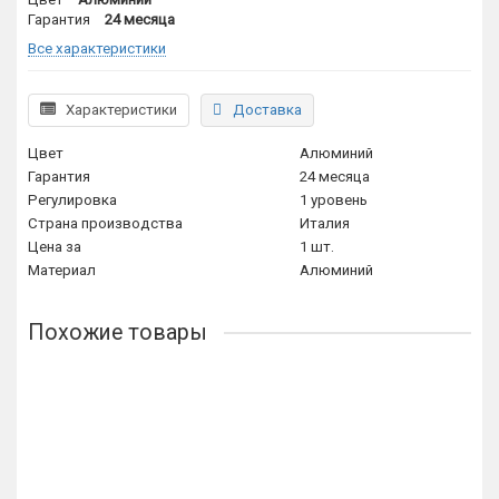
Гарантия
24 месяца
Все характеристики
Характеристики
Доставка
Цвет
Алюминий
Гарантия
24 месяца
Регулировка
1 уровень
Страна производства
Италия
Цена за
1 шт.
Материал
Алюминий
Похожие товары
Автоматический порог врезной Venezia 420/730-530
мм/34 Дб, регулировка 1 уровень
2815р.