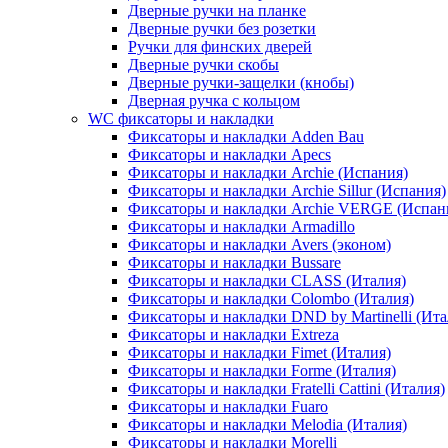
Дверные ручки на планке
Дверные ручки без розетки
Ручки для финских дверей
Дверные ручки скобы
Дверные ручки-защелки (кнобы)
Дверная ручка с кольцом
WC фиксаторы и накладки
Фиксаторы и накладки Adden Bau
Фиксаторы и накладки Apecs
Фиксаторы и накладки Archie (Испания)
Фиксаторы и накладки Archie Sillur (Испания)
Фиксаторы и накладки Archie VERGE (Испан
Фиксаторы и накладки Armadillo
Фиксаторы и накладки Avers (эконом)
Фиксаторы и накладки Bussare
Фиксаторы и накладки CLASS (Италия)
Фиксаторы и накладки Colombo (Италия)
Фиксаторы и накладки DND by Martinelli (Ита
Фиксаторы и накладки Extreza
Фиксаторы и накладки Fimet (Италия)
Фиксаторы и накладки Forme (Италия)
Фиксаторы и накладки Fratelli Cattini (Италия)
Фиксаторы и накладки Fuaro
Фиксаторы и накладки Melodia (Италия)
Фиксаторы и накладки Morelli