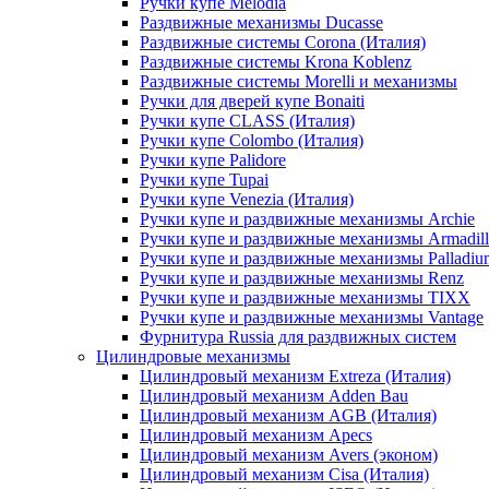
Ручки купе Melodia
Раздвижные механизмы Ducasse
Раздвижные системы Corona (Италия)
Раздвижные системы Krona Koblenz
Раздвижные системы Morelli и механизмы
Ручки для дверей купе Bonaiti
Ручки купе CLASS (Италия)
Ручки купе Colombo (Италия)
Ручки купе Palidore
Ручки купе Tupai
Ручки купе Venezia (Италия)
Ручки купе и раздвижные механизмы Archie
Ручки купе и раздвижные механизмы Armadil
Ручки купе и раздвижные механизмы Palladiu
Ручки купе и раздвижные механизмы Renz
Ручки купе и раздвижные механизмы TIXX
Ручки купе и раздвижные механизмы Vantage
Фурнитура Russia для раздвижных систем
Цилиндровые механизмы
Цилиндровый механизм Extreza (Италия)
Цилиндровый механизм Adden Bau
Цилиндровый механизм AGB (Италия)
Цилиндровый механизм Apecs
Цилиндровый механизм Avers (эконом)
Цилиндровый механизм Cisa (Италия)