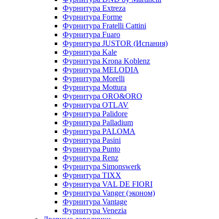
Фурнитура Extreza
Фурнитура Forme
Фурнитура Fratelli Cattini
Фурнитура Fuaro
Фурнитура JUSTOR (Испания)
Фурнитура Kale
Фурнитура Krona Koblenz
Фурнитура MELODIA
Фурнитура Morelli
Фурнитура Mottura
Фурнитура ORO&ORO
Фурнитура OTLAV
Фурнитура Palidore
Фурнитура Palladium
Фурнитура PALOMA
Фурнитура Pasini
Фурнитура Punto
Фурнитура Renz
Фурнитура Simonswerk
Фурнитура TIXX
Фурнитура VAL DE FIORI
Фурнитура Vanger (эконом)
Фурнитура Vantage
Фурнитура Venezia