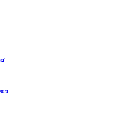
ия)
лия)