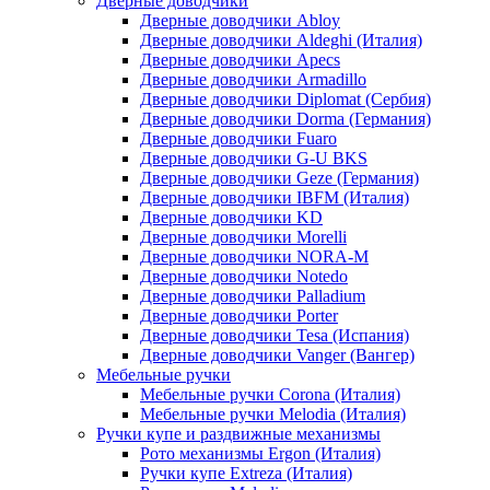
Дверные доводчики
Дверные доводчики Abloy
Дверные доводчики Aldeghi (Италия)
Дверные доводчики Apecs
Дверные доводчики Armadillo
Дверные доводчики Diplomat (Сербия)
Дверные доводчики Dorma (Германия)
Дверные доводчики Fuaro
Дверные доводчики G-U BKS
Дверные доводчики Geze (Германия)
Дверные доводчики IBFM (Италия)
Дверные доводчики KD
Дверные доводчики Morelli
Дверные доводчики NORA-M
Дверные доводчики Notedo
Дверные доводчики Palladium
Дверные доводчики Porter
Дверные доводчики Tesa (Испания)
Дверные доводчики Vanger (Вангер)
Мебельные ручки
Мебельные ручки Corona (Италия)
Мебельные ручки Melodia (Италия)
Ручки купе и раздвижные механизмы
Рото механизмы Ergon (Италия)
Ручки купе Extreza (Италия)