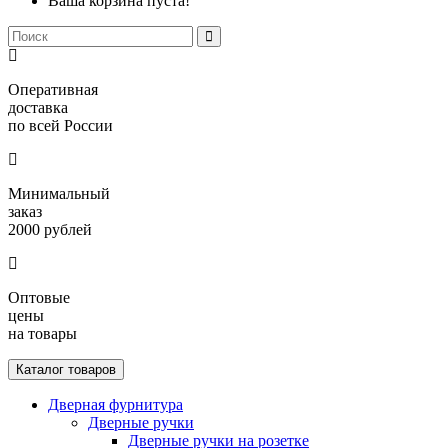
Ваша корзина пуста!
Оперативная
доставка
по всей России
Минимальный
заказ
2000 рублей
Оптовые
цены
на товары
Каталог товаров
Дверная фурнитура
Дверные ручки
Дверные ручки на розетке