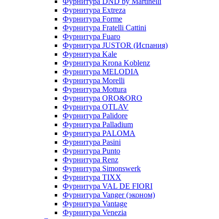
Фурнитура DND by Martinelli
Фурнитура Extreza
Фурнитура Forme
Фурнитура Fratelli Cattini
Фурнитура Fuaro
Фурнитура JUSTOR (Испания)
Фурнитура Kale
Фурнитура Krona Koblenz
Фурнитура MELODIA
Фурнитура Morelli
Фурнитура Mottura
Фурнитура ORO&ORO
Фурнитура OTLAV
Фурнитура Palidore
Фурнитура Palladium
Фурнитура PALOMA
Фурнитура Pasini
Фурнитура Punto
Фурнитура Renz
Фурнитура Simonswerk
Фурнитура TIXX
Фурнитура VAL DE FIORI
Фурнитура Vanger (эконом)
Фурнитура Vantage
Фурнитура Venezia