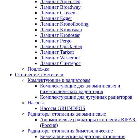
Ламинат Aqua-step
Ламинат Broadway
Ламинат Classen
Ламинат Egger
Ламинат Kronoflooring
Ламинат Kronospan
Ламинат Kronostar
Ламинат Pergo
Ламинат Quick Step
Ламинат Tarkett
Ламинат Westerhof
Ламинат Синтерос
Подложка
Отопление, смесители
Комлектующие к радиаторам
Комплектующие для алюминиевых и
биметаллических радиаторов
Комплектующие для чугунных радиаторов
Насосы
Насосы GRUNDFOS
Радиаторы отопления алюминиевые
Алюминиевые радиаторы отопления RIFAR
(Россия)
Радиаторы отопления биметаллические
Биметаллические радиаторы отопления