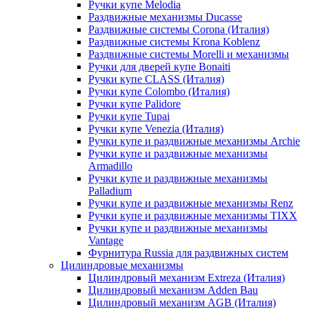
Ручки купе Melodia
Раздвижные механизмы Ducasse
Раздвижные системы Corona (Италия)
Раздвижные системы Krona Koblenz
Раздвижные системы Morelli и механизмы
Ручки для дверей купе Bonaiti
Ручки купе CLASS (Италия)
Ручки купе Colombo (Италия)
Ручки купе Palidore
Ручки купе Tupai
Ручки купе Venezia (Италия)
Ручки купе и раздвижные механизмы Archie
Ручки купе и раздвижные механизмы
Armadillo
Ручки купе и раздвижные механизмы
Palladium
Ручки купе и раздвижные механизмы Renz
Ручки купе и раздвижные механизмы TIXX
Ручки купе и раздвижные механизмы
Vantage
Фурнитура Russia для раздвижных систем
Цилиндровые механизмы
Цилиндровый механизм Extreza (Италия)
Цилиндровый механизм Adden Bau
Цилиндровый механизм AGB (Италия)