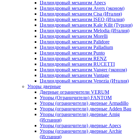
Цилиндровый механизм Apecs
Цилиндровый механизм Avers (эконом)
Цилиндровый механизм Cisa (Италия)
Цилиндровый механизм ISEO (Италия)
Цилиндровый механизм Kale Kilit (Турция)
Цилиндровый механизм Melodia (Италия)
Цилиндровый механизм Morelli
Цилиндровый механизм Palidore
Цилиндровый механизм Palladium
Цилиндровый механизм Punto
Цилиндровый механизм RENZ
Цилиндровый механизм RUCETTI
Цилиндровый механизм Vanger (эконом)
Цилиндровый механизм Vantage
Цилиндровый механизм Venezia (Италия)
Упоры дверные
Дверные ограничители VERUM
Упоры (Ограничители) FANTOM
Упоры (ограничители) дверные Armadillo
Упоры (ограничители) дверные Adden Bau
Упоры (ограничители) дверные Amig
(Испания)
Упоры (ограничители) дверные Apecs
Упоры (ограничители) дверные Archie
(Испания)