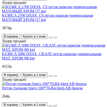
Лидер продаж!
KUBICA 2700 DXSX, CS петля скрытая универсальная
МАТОВЫЙ ХРОМ (57 kg)
3674р.
В корзину
Купить в 1 клик
Лидер продаж!
KUBICA 5080 DXSX, CR.SAT петля скрытая универсальная
МАТ. ХРОМ (80 kg)
4323р.
В корзину
Купить в 1 клик
Лидер продаж!
Петля стальная Apecs 100*70-B4-Steel-AB бронза
264р.
В корзину
Купить в 1 клик