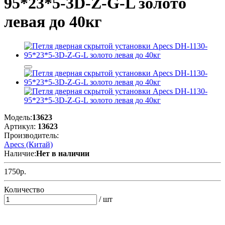
95*23*5-3D-Z-G-L золото
левая до 40кг
Модель:
13623
Артикул:
13623
Производитель:
Apecs (Китай)
Наличие:
Нет в наличии
1750р.
Количество
/ шт