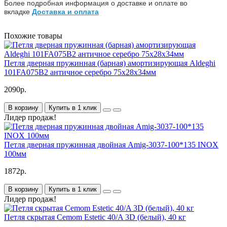
Более подробная информация о доставке и оплате во
вкладке
Доставка и оплата
Похожие товары
Петля дверная пружинная (барная) амортизирующая Aldeghi
101FA075B2 античное серебро 75x28x34мм
2090р.
В корзину
Купить в 1 клик
Лидер продаж!
Петля дверная пружинная двойная Amig-3037-100*135 INOX
100мм
1872р.
В корзину
Купить в 1 клик
Лидер продаж!
Петля скрытая Cemom Estetic 40/A 3D (белый), 40 кг