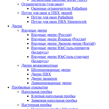
Ограничители (для окон)
Оконные ограничители Palladium
Петли для окон и ПВХ дверей
Петли для окон Palladium
Петли для окон ПВХ Simonswerk
Двери
Входные двери
Входные двери (Россия)
Входные двери Йошкар (Россия)
Входные двери Эконом-двери (Китай)
Входные двери ЮрСталь-премиум
(Беларусь)
Входные двери ЮрСталь-стандарт
(Беларусь)
Двери межкомнатные
Шпонированные двери
Двери ПВХ
Двери экошпон
Ламинированные двери
Пробковые покрытия
Напольная пробка
Клеевая напольная пробка
Замковая напольная пробка
Настенная пробка