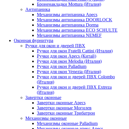
Броненакладки Mottura (Италия)
Антипаника
Механизмы антипаника Apecs
Механизмы антипаника DOORLOCK
Механизмы антипаника Dorma
Механизмы антипаника ECO SCHULTE
Механизмы антипаника NEMEF
Оконная фурнитура
Ручки для окон и дверей ПВХ
Ручки для окон Fratelli Cattini (Италия)
Ручки для окон Apecs (Китай)
Ручки для окон Melodia (Италия)
Ручки для окон Palladium
Ручки для окон Venezia (Италия)
Ручки для окон и дверей ПВХ Colombo
(Италия)
Ручки для окон и дверей ПВХ Extreza
(Италия)
Завертки оконные
Завертки оконные Apecs
Завертки оконные Могилев
Завертки оконные Трибатрон
Механизмы оконные
Механизмы оконные Palladium
Механизмы оконные апекс Apecs