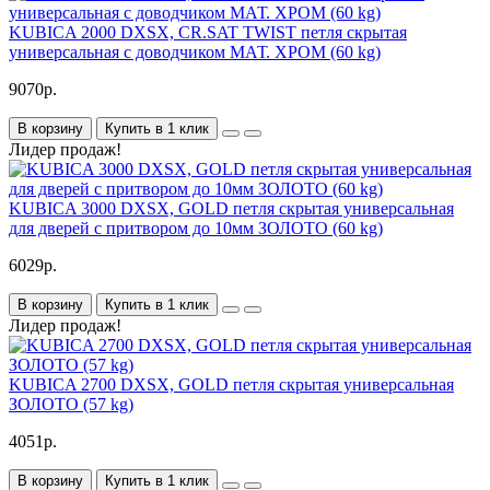
KUBICA 2000 DXSX, CR.SAT TWIST петля скрытая
универсальная с доводчиком МАТ. ХРОМ (60 kg)
9070р.
В корзину
Купить в 1 клик
Лидер продаж!
KUBICA 3000 DXSX, GOLD петля скрытая универсальная
для дверей с притвором до 10мм ЗОЛОТО (60 kg)
6029р.
В корзину
Купить в 1 клик
Лидер продаж!
KUBICA 2700 DXSX, GOLD петля скрытая универсальная
ЗОЛОТО (57 kg)
4051р.
В корзину
Купить в 1 клик