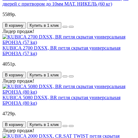
дверей с притвором до 10мм МАТ. НИКЕЛЬ (60 кг)
5589р.
В корзину
Купить в 1 клик
Лидер продаж!
KUBICA 2700 DXSX, BR петля скрытая универсальная
БРОНЗА (57 kg)
4051р.
В корзину
Купить в 1 клик
Лидер продаж!
KUBICA 5080 DXSX, BR петля скрытая универсальная
БРОНЗА (80 kg)
4729р.
В корзину
Купить в 1 клик
Лидер продаж!