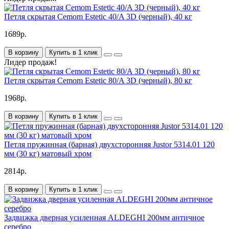
Петля скрытая Cemom Estetic 40/A 3D (черный), 40 кг
1689р.
В корзину
Купить в 1 клик
Лидер продаж!
Петля скрытая Cemom Estetic 80/A 3D (черный), 80 кг
1968р.
В корзину
Купить в 1 клик
Петля пружинная (барная) двухсторонняя Justor 5314.01 120
мм (30 кг) матовый хром
2814р.
В корзину
Купить в 1 клик
Задвижка дверная усиленная ALDEGHI 200мм античное
серебро