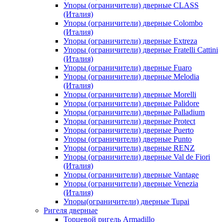
Упоры (ограничители) дверные CLASS
(Италия)
Упоры (ограничители) дверные Colombo
(Италия)
Упоры (ограничители) дверные Extreza
Упоры (ограничители) дверные Fratelli Cattini
(Италия)
Упоры (ограничители) дверные Fuaro
Упоры (ограничители) дверные Melodia
(Италия)
Упоры (ограничители) дверные Morelli
Упоры (ограничители) дверные Palidore
Упоры (ограничители) дверные Palladium
Упоры (ограничители) дверные Protect
Упоры (ограничители) дверные Puerto
Упоры (ограничители) дверные Punto
Упоры (ограничители) дверные RENZ
Упоры (ограничители) дверные Val de Fiori
(Италия)
Упоры (ограничители) дверные Vantage
Упоры (ограничители) дверные Venezia
(Италия)
Упоры(ограничители) дверные Tupai
Ригеля дверные
Торцевой ригель Armadillo