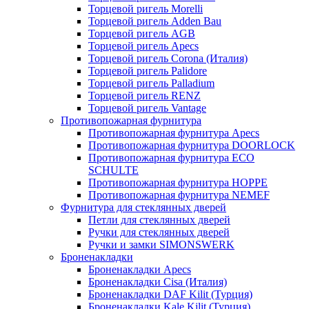
Торцевой ригель Morelli
Торцевой ригель Adden Bau
Торцевой ригель AGB
Торцевой ригель Apecs
Торцевой ригель Corona (Италия)
Торцевой ригель Palidore
Торцевой ригель Palladium
Торцевой ригель RENZ
Торцевой ригель Vantage
Противопожарная фурнитура
Противопожарная фурнитура Apecs
Противопожарная фурнитура DOORLOCK
Противопожарная фурнитура ECO
SCHULTE
Противопожарная фурнитура HOPPE
Противопожарная фурнитура NEMEF
Фурнитура для стеклянных дверей
Петли для стеклянных дверей
Ручки для стеклянных дверей
Ручки и замки SIMONSWERK
Броненакладки
Броненакладки Apecs
Броненакладки Cisa (Италия)
Броненакладки DAF Kilit (Турция)
Броненакладки Kale Kilit (Турция)