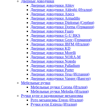
Дверные доводчики
Дверные доводчики Abloy
Дверные доводчики Aldeghi (Италия)
Дверные доводчики Apecs
Дверные доводчики Armadillo
Дверные доводчики Diplomat (Сербия)
Дверные доводчики Dorma (Германия)
Дверные доводчики Fuaro
Дверные доводчики G-U BKS
Дверные доводчики Geze (Германия)
Дверные доводчики IBFM (Италия)
Дверные доводчики KD
Дверные доводчики Morelli
Дверные доводчики NORA-M
Дверные доводчики Notedo
Дверные доводчики Palladium
Дверные доводчики Porter
Дверные доводчики Tesa (Испания)
Дверные доводчики Vanger (Вангер)
Мебельные ручки
Мебельные ручки Corona (Италия)
Мебельные ручки Melodia (Италия)
Ручки купе и раздвижные механизмы
Рото механизмы Ergon (Италия)
Ручки купе Extreza (Италия)