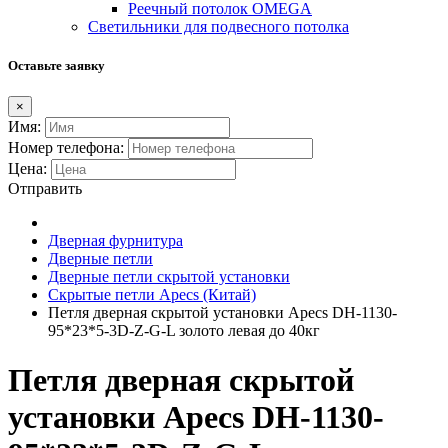
Реечный потолок OMEGA
Светильники для подвесного потолка
Оставьте заявку
×
Имя:
Номер телефона:
Цена:
Отправить
Дверная фурнитура
Дверные петли
Дверные петли скрытой установки
Скрытые петли Apecs (Китай)
Петля дверная скрытой установки Apecs DH-1130-
95*23*5-3D-Z-G-L золото левая до 40кг
Петля дверная скрытой
установки Apecs DH-1130-