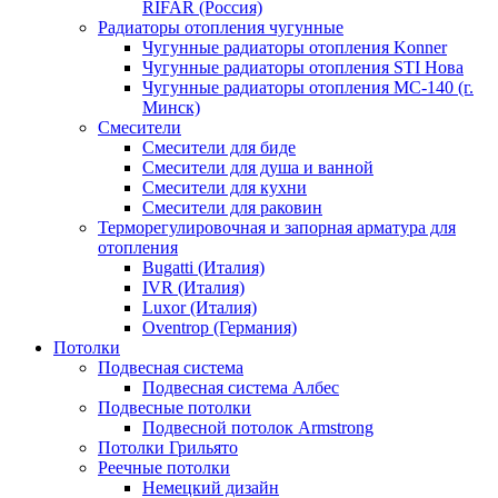
RIFAR (Россия)
Радиаторы отопления чугунные
Чугунные радиаторы отопления Konner
Чугунные радиаторы отопления STI Нова
Чугунные радиаторы отопления МС-140 (г.
Минск)
Смесители
Смесители для биде
Смесители для душа и ванной
Смесители для кухни
Смесители для раковин
Терморегулировочная и запорная арматура для
отопления
Bugatti (Италия)
IVR (Италия)
Luxor (Италия)
Oventrop (Германия)
Потолки
Подвесная система
Подвесная система Албес
Подвесные потолки
Подвесной потолок Armstrong
Потолки Грильято
Реечные потолки
Немецкий дизайн