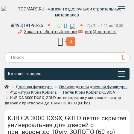
8(495)191-90-25
Пн-Пт с 9:00 до 18:30
Заказать обратный звонок
info@toomart.ru
0
Каталог товаров
Дверная фурнитура
Производители дверной фурнитуры
Фурнитура Krona Koblenz
Петли Krona Koblenz KUBICA
KUBICA 3000 DXSX, GOLD петля скрытая универсальная для
дверей с притвором до 10мм ЗОЛОТО (60 kg)
KUBICA 3000 DXSX, GOLD петля скрытая
универсальная для дверей с
притвором до 10мм ЗОЛОТО (60 kg)