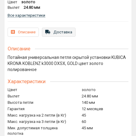
Цвет
золото
Вылет
24.80 мм
Все характеристики
Описание
Доставка
Описание
Потайная универсальная петля скрытой установки KUBICA
KRONA KOBLENZ k3000 DXSX, GOLD цвет золото
полированное
Характеристики
Цвет
золото
Вылет
24.80 мм
Высота петли
140 мм
Гарантия
12 месяцев
Макс. нагрузка на 2 петли (в Кг)
45
Макс. нагрузка на 3 петли (в Кг)
60
Мин. допустимая толщина
45 мм
полотна