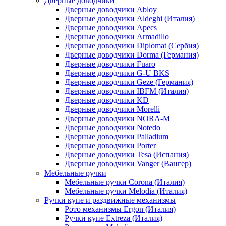
Дверные доводчики
Дверные доводчики Abloy
Дверные доводчики Aldeghi (Италия)
Дверные доводчики Apecs
Дверные доводчики Armadillo
Дверные доводчики Diplomat (Сербия)
Дверные доводчики Dorma (Германия)
Дверные доводчики Fuaro
Дверные доводчики G-U BKS
Дверные доводчики Geze (Германия)
Дверные доводчики IBFM (Италия)
Дверные доводчики KD
Дверные доводчики Morelli
Дверные доводчики NORA-M
Дверные доводчики Notedo
Дверные доводчики Palladium
Дверные доводчики Porter
Дверные доводчики Tesa (Испания)
Дверные доводчики Vanger (Вангер)
Мебельные ручки
Мебельные ручки Corona (Италия)
Мебельные ручки Melodia (Италия)
Ручки купе и раздвижные механизмы
Рото механизмы Ergon (Италия)
Ручки купе Extreza (Италия)