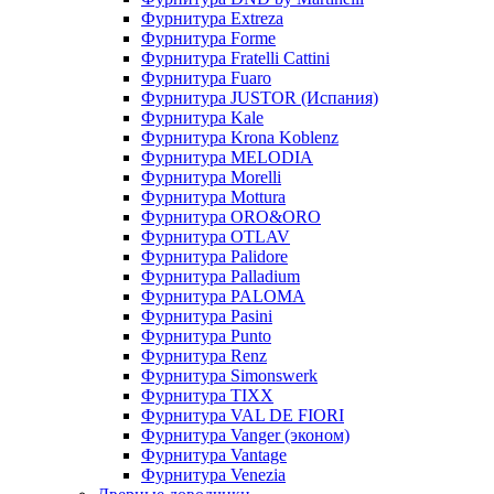
Фурнитура Extreza
Фурнитура Forme
Фурнитура Fratelli Cattini
Фурнитура Fuaro
Фурнитура JUSTOR (Испания)
Фурнитура Kale
Фурнитура Krona Koblenz
Фурнитура MELODIA
Фурнитура Morelli
Фурнитура Mottura
Фурнитура ORO&ORO
Фурнитура OTLAV
Фурнитура Palidore
Фурнитура Palladium
Фурнитура PALOMA
Фурнитура Pasini
Фурнитура Punto
Фурнитура Renz
Фурнитура Simonswerk
Фурнитура TIXX
Фурнитура VAL DE FIORI
Фурнитура Vanger (эконом)
Фурнитура Vantage
Фурнитура Venezia