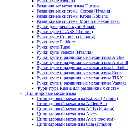
Ручки купе Melodia
Раздвижные механизмы Ducasse
Раздвижные системы Corona (Италия)
Раздвижные системы Krona Koblenz
Раздвижные системы Morelli и механизмы
Ручки для дверей купе Bonaiti
Ручки купе CLASS (Италия)
Ручки купе Colombo (Италия)
Ручки купе Palidore
Ручки купе Tupai
Ручки купе Venezia (Италия)
Ручки купе и раздвижные механизмы Archie
Ручки купе и раздвижные механизмы Armadil
Ручки купе и раздвижные механизмы Palladiu
Ручки купе и раздвижные механизмы Renz
Ручки купе и раздвижные механизмы TIXX
Ручки купе и раздвижные механизмы Vantage
Фурнитура Russia для раздвижных систем
Цилиндровые механизмы
Цилиндровый механизм Extreza (Италия)
Цилиндровый механизм Adden Bau
Цилиндровый механизм AGB (Италия)
Цилиндровый механизм Apecs
Цилиндровый механизм Avers (эконом)
Цилиндровый механизм Cisa (Италия)