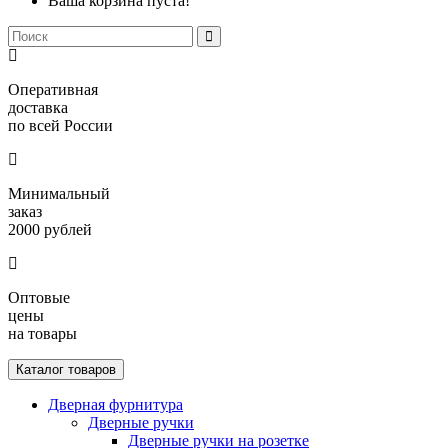
Ваша корзина пуста!
Оперативная
доставка
по всей России
Минимальный
заказ
2000 рублей
Оптовые
цены
на товары
Каталог товаров
Дверная фурнитура
Дверные ручки
Дверные ручки на розетке