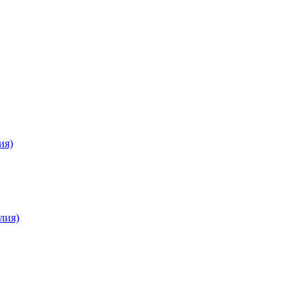
ия)
лия)