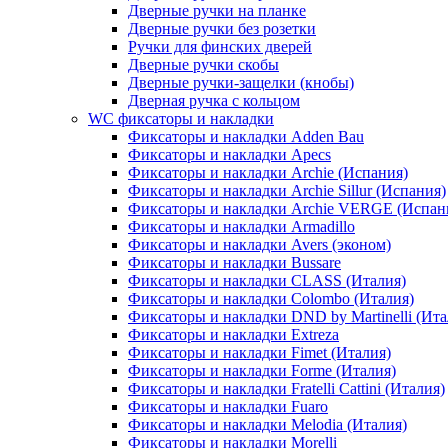
Дверные ручки на планке
Дверные ручки без розетки
Ручки для финских дверей
Дверные ручки скобы
Дверные ручки-защелки (кнобы)
Дверная ручка с кольцом
WC фиксаторы и накладки
Фиксаторы и накладки Adden Bau
Фиксаторы и накладки Apecs
Фиксаторы и накладки Archie (Испания)
Фиксаторы и накладки Archie Sillur (Испания)
Фиксаторы и накладки Archie VERGE (Испан
Фиксаторы и накладки Armadillo
Фиксаторы и накладки Avers (эконом)
Фиксаторы и накладки Bussare
Фиксаторы и накладки CLASS (Италия)
Фиксаторы и накладки Colombo (Италия)
Фиксаторы и накладки DND by Martinelli (Ита
Фиксаторы и накладки Extreza
Фиксаторы и накладки Fimet (Италия)
Фиксаторы и накладки Forme (Италия)
Фиксаторы и накладки Fratelli Cattini (Италия)
Фиксаторы и накладки Fuaro
Фиксаторы и накладки Melodia (Италия)
Фиксаторы и накладки Morelli