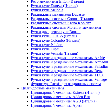
Рото механизмы Ergon (Италия)
Ручки купе Extreza (Италия)
Ручки купе Melodia
Раздвижные механизмы Ducasse
Раздвижные системы Corona (Италия)
Раздвижные системы Krona Koblenz
Раздвижные системы Morelli и механизмы
Ручки для дверей купе Bonaiti
Ручки купе CLASS (Италия)
Ручки купе Colombo (Италия)
Ручки купе Palidore
Ручки купе Tupai
Ручки купе Venezia (Италия)
Ручки купе и раздвижные механизмы Archie
Ручки купе и раздвижные механизмы Armadil
Ручки купе и раздвижные механизмы Palladiu
Ручки купе и раздвижные механизмы Renz
Ручки купе и раздвижные механизмы TIXX
Ручки купе и раздвижные механизмы Vantage
Фурнитура Russia для раздвижных систем
Цилиндровые механизмы
Цилиндровый механизм Extreza (Италия)
Цилиндровый механизм Adden Bau
Цилиндровый механизм AGB (Италия)
Цилиндровый механизм Apecs