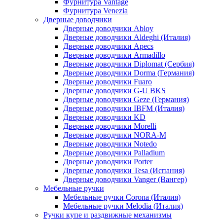
Фурнитура Vantage
Фурнитура Venezia
Дверные доводчики
Дверные доводчики Abloy
Дверные доводчики Aldeghi (Италия)
Дверные доводчики Apecs
Дверные доводчики Armadillo
Дверные доводчики Diplomat (Сербия)
Дверные доводчики Dorma (Германия)
Дверные доводчики Fuaro
Дверные доводчики G-U BKS
Дверные доводчики Geze (Германия)
Дверные доводчики IBFM (Италия)
Дверные доводчики KD
Дверные доводчики Morelli
Дверные доводчики NORA-M
Дверные доводчики Notedo
Дверные доводчики Palladium
Дверные доводчики Porter
Дверные доводчики Tesa (Испания)
Дверные доводчики Vanger (Вангер)
Мебельные ручки
Мебельные ручки Corona (Италия)
Мебельные ручки Melodia (Италия)
Ручки купе и раздвижные механизмы