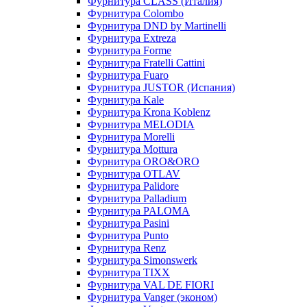
Фурнитура CLASS (Италия)
Фурнитура Colombo
Фурнитура DND by Martinelli
Фурнитура Extreza
Фурнитура Forme
Фурнитура Fratelli Cattini
Фурнитура Fuaro
Фурнитура JUSTOR (Испания)
Фурнитура Kale
Фурнитура Krona Koblenz
Фурнитура MELODIA
Фурнитура Morelli
Фурнитура Mottura
Фурнитура ORO&ORO
Фурнитура OTLAV
Фурнитура Palidore
Фурнитура Palladium
Фурнитура PALOMA
Фурнитура Pasini
Фурнитура Punto
Фурнитура Renz
Фурнитура Simonswerk
Фурнитура TIXX
Фурнитура VAL DE FIORI
Фурнитура Vanger (эконом)