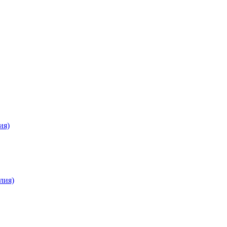
ия)
лия)