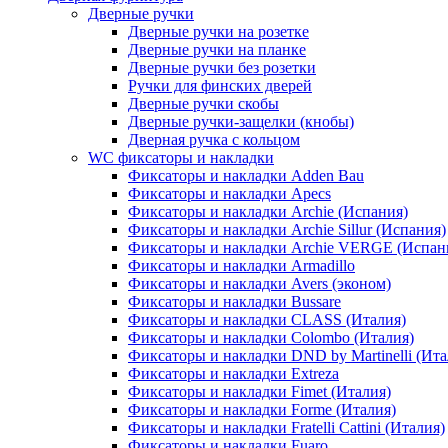
Дверные ручки
Дверные ручки на розетке
Дверные ручки на планке
Дверные ручки без розетки
Ручки для финских дверей
Дверные ручки скобы
Дверные ручки-защелки (кнобы)
Дверная ручка с кольцом
WC фиксаторы и накладки
Фиксаторы и накладки Adden Bau
Фиксаторы и накладки Apecs
Фиксаторы и накладки Archie (Испания)
Фиксаторы и накладки Archie Sillur (Испания)
Фиксаторы и накладки Archie VERGE (Испан
Фиксаторы и накладки Armadillo
Фиксаторы и накладки Avers (эконом)
Фиксаторы и накладки Bussare
Фиксаторы и накладки CLASS (Италия)
Фиксаторы и накладки Colombo (Италия)
Фиксаторы и накладки DND by Martinelli (Ита
Фиксаторы и накладки Extreza
Фиксаторы и накладки Fimet (Италия)
Фиксаторы и накладки Forme (Италия)
Фиксаторы и накладки Fratelli Cattini (Италия)
Фиксаторы и накладки Fuaro