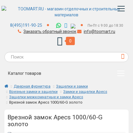
8(495)191-90-25
Пн-Пт с 9:00 до 18:30
Заказать обратный звонок
info@toomart.ru
0
Каталог товаров
Дверная фурнитура
Защелки и замки
Врезные замки и защелки
Замки и защелки Apecs
Защелки межкомнатные и замки Apecs
Врезной замок Apecs 1000/60-G золото
Врезной замок Apecs 1000/60-G
золото