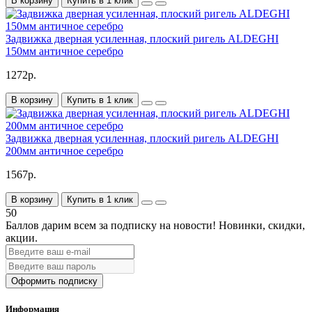
В корзину
Купить в 1 клик
Задвижка дверная усиленная, плоский ригель ALDEGHI
150мм античное серебро
1272р.
В корзину
Купить в 1 клик
Задвижка дверная усиленная, плоский ригель ALDEGHI
200мм античное серебро
1567р.
В корзину
Купить в 1 клик
50
Баллов дарим всем за подписку на новости!
Новинки, скидки,
акции.
Оформить подписку
Информация