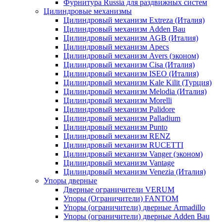
Фурнитура Russia для раздвижных систем
Цилиндровые механизмы
Цилиндровый механизм Extreza (Италия)
Цилиндровый механизм Adden Bau
Цилиндровый механизм AGB (Италия)
Цилиндровый механизм Apecs
Цилиндровый механизм Avers (эконом)
Цилиндровый механизм Cisa (Италия)
Цилиндровый механизм ISEO (Италия)
Цилиндровый механизм Kale Kilit (Турция)
Цилиндровый механизм Melodia (Италия)
Цилиндровый механизм Morelli
Цилиндровый механизм Palidore
Цилиндровый механизм Palladium
Цилиндровый механизм Punto
Цилиндровый механизм RENZ
Цилиндровый механизм RUCETTI
Цилиндровый механизм Vanger (эконом)
Цилиндровый механизм Vantage
Цилиндровый механизм Venezia (Италия)
Упоры дверные
Дверные ограничители VERUM
Упоры (Ограничители) FANTOM
Упоры (ограничители) дверные Armadillo
Упоры (ограничители) дверные Adden Bau