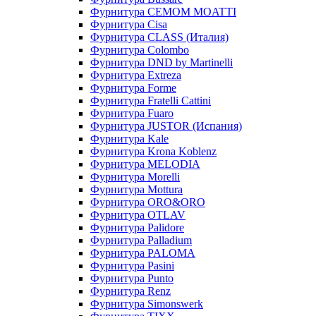
Фурнитура CEMOM MOATTI
Фурнитура Cisa
Фурнитура CLASS (Италия)
Фурнитура Colombo
Фурнитура DND by Martinelli
Фурнитура Extreza
Фурнитура Forme
Фурнитура Fratelli Cattini
Фурнитура Fuaro
Фурнитура JUSTOR (Испания)
Фурнитура Kale
Фурнитура Krona Koblenz
Фурнитура MELODIA
Фурнитура Morelli
Фурнитура Mottura
Фурнитура ORO&ORO
Фурнитура OTLAV
Фурнитура Palidore
Фурнитура Palladium
Фурнитура PALOMA
Фурнитура Pasini
Фурнитура Punto
Фурнитура Renz
Фурнитура Simonswerk