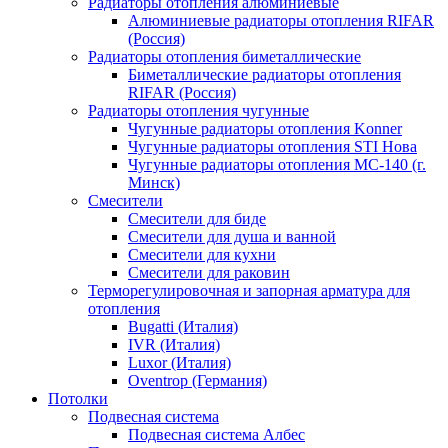
Радиаторы отопления алюминиевые
Алюминиевые радиаторы отопления RIFAR
(Россия)
Радиаторы отопления биметаллические
Биметаллические радиаторы отопления
RIFAR (Россия)
Радиаторы отопления чугунные
Чугунные радиаторы отопления Konner
Чугунные радиаторы отопления STI Нова
Чугунные радиаторы отопления МС-140 (г.
Минск)
Смесители
Смесители для биде
Смесители для душа и ванной
Смесители для кухни
Смесители для раковин
Терморегулировочная и запорная арматура для
отопления
Bugatti (Италия)
IVR (Италия)
Luxor (Италия)
Oventrop (Германия)
Потолки
Подвесная система
Подвесная система Албес