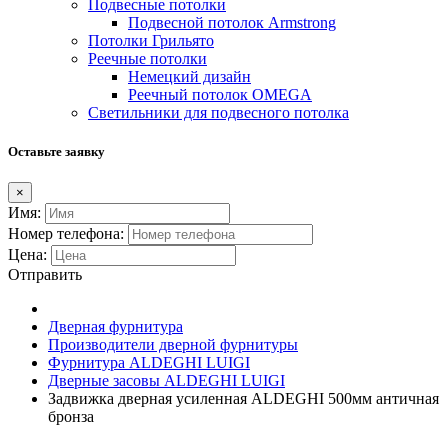
Подвесные потолки
Подвесной потолок Armstrong
Потолки Грильято
Реечные потолки
Немецкий дизайн
Реечный потолок OMEGA
Светильники для подвесного потолка
Оставьте заявку
×
Имя:
Номер телефона:
Цена:
Отправить
Дверная фурнитура
Производители дверной фурнитуры
Фурнитура ALDEGHI LUIGI
Дверные засовы ALDEGHI LUIGI
Задвижка дверная усиленная ALDEGHI 500мм античная
бронза