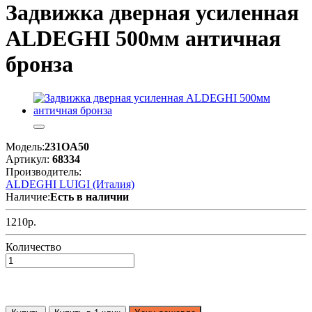
Задвижка дверная усиленная
ALDEGHI 500мм античная
бронза
Модель:
231OA50
Артикул:
68334
Производитель:
ALDEGHI LUIGI (Италия)
Наличие:
Есть в наличии
1210р.
Количество