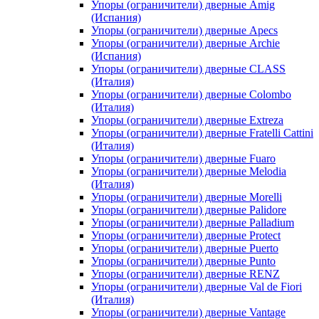
Упоры (ограничители) дверные Amig
(Испания)
Упоры (ограничители) дверные Apecs
Упоры (ограничители) дверные Archie
(Испания)
Упоры (ограничители) дверные CLASS
(Италия)
Упоры (ограничители) дверные Colombo
(Италия)
Упоры (ограничители) дверные Extreza
Упоры (ограничители) дверные Fratelli Cattini
(Италия)
Упоры (ограничители) дверные Fuaro
Упоры (ограничители) дверные Melodia
(Италия)
Упоры (ограничители) дверные Morelli
Упоры (ограничители) дверные Palidore
Упоры (ограничители) дверные Palladium
Упоры (ограничители) дверные Protect
Упоры (ограничители) дверные Puerto
Упоры (ограничители) дверные Punto
Упоры (ограничители) дверные RENZ
Упоры (ограничители) дверные Val de Fiori
(Италия)
Упоры (ограничители) дверные Vantage