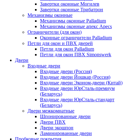
Завертки оконные Могилев
Завертки оконные Трибатрон
Механизмы оконные
Механизмы оконные Palladium
Механизмы оконные апекс Apecs
Ограничители (для окон)
Оконные ограничители Palladium
Петли для окон и ПВХ дверей
Петли для окон Palladium
Петли для окон ПВХ Simonswerk
Двери
Входные двери
Входные двери (Россия)
Входные двери Йошкар (Россия)
Входные двери Эконом-двери (Китай)
Входные двери ЮрСталь-премиум
(Беларусь)
Входные двери ЮрСталь-стандарт
(Беларусь)
Двери межкомнатные
Шпонированные двери
Двери ПВХ
Двери экошпон
Ламинированные двери
Пробковые покрытия