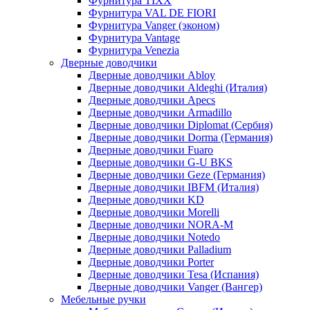
Фурнитура TIXX
Фурнитура VAL DE FIORI
Фурнитура Vanger (эконом)
Фурнитура Vantage
Фурнитура Venezia
Дверные доводчики
Дверные доводчики Abloy
Дверные доводчики Aldeghi (Италия)
Дверные доводчики Apecs
Дверные доводчики Armadillo
Дверные доводчики Diplomat (Сербия)
Дверные доводчики Dorma (Германия)
Дверные доводчики Fuaro
Дверные доводчики G-U BKS
Дверные доводчики Geze (Германия)
Дверные доводчики IBFM (Италия)
Дверные доводчики KD
Дверные доводчики Morelli
Дверные доводчики NORA-M
Дверные доводчики Notedo
Дверные доводчики Palladium
Дверные доводчики Porter
Дверные доводчики Tesa (Испания)
Дверные доводчики Vanger (Вангер)
Мебельные ручки