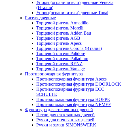
Упоры (ограничители) дверные Venezia
(Италия)
Упоры(ограничители) дверные Tupai
Ригеля дверные
Торцевой ригель Armadillo
Торцевой ригель Morelli
Торцевой ригель Adden Bau
Торцевой ригель AGB
Торцевой ригель Apecs
Торцевой ригель Corona (Италия)
Торцевой ригель Palidore
Торцевой ригель Palladium
Торцевой ригель RENZ
Торцевой ригель Vantage
Противопожарная фурнитура
Противопожарная фурнитура Apecs
Противопожарная фурнитура DOORLOCK
Противопожарная фурнитура ECO
SCHULTE
Противопожарная фурнитура HOPPE
Противопожарная фурнитура NEMEF
Фурнитура для стеклянных дверей
Петли для стеклянных дверей
Ручки для стеклянных дверей
Ручки и замки SIMONSWERK