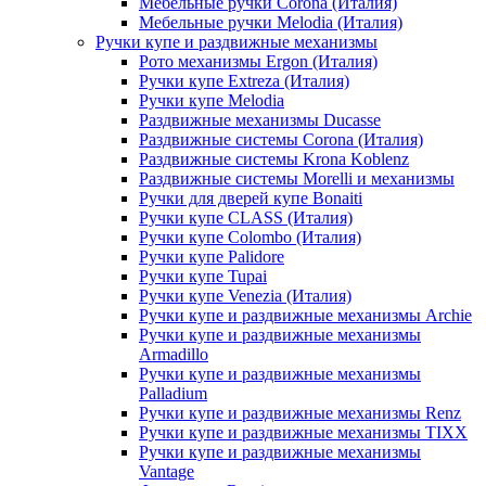
Мебельные ручки Corona (Италия)
Мебельные ручки Melodia (Италия)
Ручки купе и раздвижные механизмы
Рото механизмы Ergon (Италия)
Ручки купе Extreza (Италия)
Ручки купе Melodia
Раздвижные механизмы Ducasse
Раздвижные системы Corona (Италия)
Раздвижные системы Krona Koblenz
Раздвижные системы Morelli и механизмы
Ручки для дверей купе Bonaiti
Ручки купе CLASS (Италия)
Ручки купе Colombo (Италия)
Ручки купе Palidore
Ручки купе Tupai
Ручки купе Venezia (Италия)
Ручки купе и раздвижные механизмы Archie
Ручки купе и раздвижные механизмы
Armadillo
Ручки купе и раздвижные механизмы
Palladium
Ручки купе и раздвижные механизмы Renz
Ручки купе и раздвижные механизмы TIXX
Ручки купе и раздвижные механизмы
Vantage