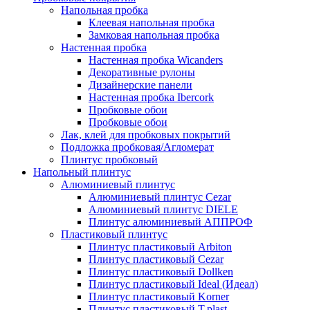
Напольная пробка
Клеевая напольная пробка
Замковая напольная пробка
Настенная пробка
Настенная пробка Wicanders
Декоративные рулоны
Дизайнерские панели
Настенная пробка Ibercork
Пробковые обои
Пробковые обои
Лак, клей для пробковых покрытий
Подложка пробковая/Агломерат
Плинтус пробковый
Напольный плинтус
Алюминиевый плинтус
Алюминиевый плинтус Cezar
Алюминиевый плинтус DIELE
Плинтус алюминиевый АППРОФ
Пластиковый плинтус
Плинтус пластиковый Arbiton
Плинтус пластиковый Cezar
Плинтус пластиковый Dollken
Плинтус пластиковый Ideal (Идеал)
Плинтус пластиковый Korner
Плинтус пластиковый T.plast