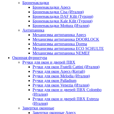
Броненакладки
Броненакладки Apecs
Броненакладки Cisa (Италия)
Броненакладки DAF Kilit (Турция)
Броненакладки Kale Kilit (Турция)
Броненакладки Mottura (Италия)
Антипаника
Механизмы антипаника Apecs
Механизмы антипаника DOORLOCK
Механизмы антипаника Dorma
Механизмы антипаника ECO SCHULTE
Механизмы антипаника NEMEF
Оконная фурнитура
Ручки для окон и дверей ПВХ
Ручки для окон Fratelli Cattini (Италия)
Ручки для окон Apecs (Китай)
Ручки для окон Melodia (Италия)
Ручки для окон Palladium
Ручки для окон Venezia (Италия)
Ручки для окон и дверей ПВХ Colombo
(Италия)
Ручки для окон и дверей ПВХ Extreza
(Италия)
Завертки оконные
Завертки оконные Apecs