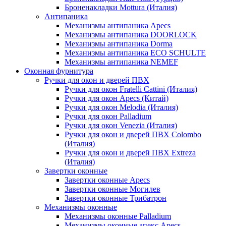
Броненакладки Mottura (Италия)
Антипаника
Механизмы антипаника Apecs
Механизмы антипаника DOORLOCK
Механизмы антипаника Dorma
Механизмы антипаника ECO SCHULTE
Механизмы антипаника NEMEF
Оконная фурнитура
Ручки для окон и дверей ПВХ
Ручки для окон Fratelli Cattini (Италия)
Ручки для окон Apecs (Китай)
Ручки для окон Melodia (Италия)
Ручки для окон Palladium
Ручки для окон Venezia (Италия)
Ручки для окон и дверей ПВХ Colombo
(Италия)
Ручки для окон и дверей ПВХ Extreza
(Италия)
Завертки оконные
Завертки оконные Apecs
Завертки оконные Могилев
Завертки оконные Трибатрон
Механизмы оконные
Механизмы оконные Palladium
Механизмы оконные апекс Apecs