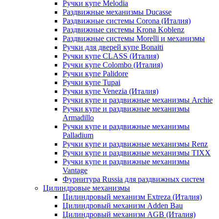
Ручки купе Melodia
Раздвижные механизмы Ducasse
Раздвижные системы Corona (Италия)
Раздвижные системы Krona Koblenz
Раздвижные системы Morelli и механизмы
Ручки для дверей купе Bonaiti
Ручки купе CLASS (Италия)
Ручки купе Colombo (Италия)
Ручки купе Palidore
Ручки купе Tupai
Ручки купе Venezia (Италия)
Ручки купе и раздвижные механизмы Archie
Ручки купе и раздвижные механизмы
Armadillo
Ручки купе и раздвижные механизмы
Palladium
Ручки купе и раздвижные механизмы Renz
Ручки купе и раздвижные механизмы TIXX
Ручки купе и раздвижные механизмы
Vantage
Фурнитура Russia для раздвижных систем
Цилиндровые механизмы
Цилиндровый механизм Extreza (Италия)
Цилиндровый механизм Adden Bau
Цилиндровый механизм AGB (Италия)