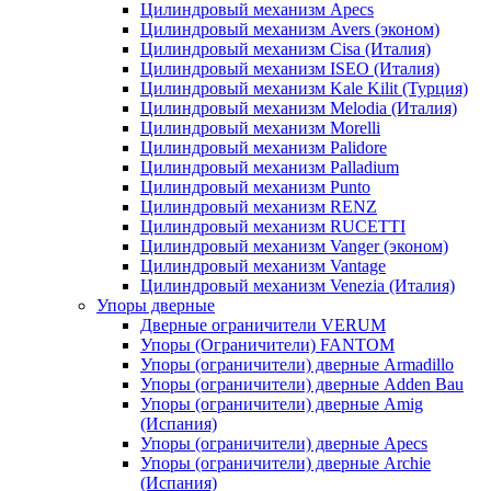
Цилиндровый механизм Apecs
Цилиндровый механизм Avers (эконом)
Цилиндровый механизм Cisa (Италия)
Цилиндровый механизм ISEO (Италия)
Цилиндровый механизм Kale Kilit (Турция)
Цилиндровый механизм Melodia (Италия)
Цилиндровый механизм Morelli
Цилиндровый механизм Palidore
Цилиндровый механизм Palladium
Цилиндровый механизм Punto
Цилиндровый механизм RENZ
Цилиндровый механизм RUCETTI
Цилиндровый механизм Vanger (эконом)
Цилиндровый механизм Vantage
Цилиндровый механизм Venezia (Италия)
Упоры дверные
Дверные ограничители VERUM
Упоры (Ограничители) FANTOM
Упоры (ограничители) дверные Armadillo
Упоры (ограничители) дверные Adden Bau
Упоры (ограничители) дверные Amig
(Испания)
Упоры (ограничители) дверные Apecs
Упоры (ограничители) дверные Archie
(Испания)