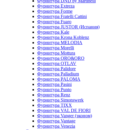
Фурнитура DND by Martinelli
Фурнитура Extreza
Фурнитура Forme
Фурнитура Fratelli Cattini
Фурнитура Fuaro
Фурнитура JUSTOR (Испания)
Фурнитура Kale
Фурнитура Krona Koblenz
Фурнитура MELODIA
Фурнитура Morelli
Фурнитура Mottura
Фурнитура ORO&ORO
Фурнитура OTLAV
Фурнитура Palidore
Фурнитура Palladium
Фурнитура PALOMA
Фурнитура Pasini
Фурнитура Punto
Фурнитура Renz
Фурнитура Simonswerk
Фурнитура TIXX
Фурнитура VAL DE FIORI
Фурнитура Vanger (эконом)
Фурнитура Vantage
Фурнитура Venezia