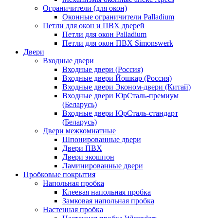
Ограничители (для окон)
Оконные ограничители Palladium
Петли для окон и ПВХ дверей
Петли для окон Palladium
Петли для окон ПВХ Simonswerk
Двери
Входные двери
Входные двери (Россия)
Входные двери Йошкар (Россия)
Входные двери Эконом-двери (Китай)
Входные двери ЮрСталь-премиум
(Беларусь)
Входные двери ЮрСталь-стандарт
(Беларусь)
Двери межкомнатные
Шпонированные двери
Двери ПВХ
Двери экошпон
Ламинированные двери
Пробковые покрытия
Напольная пробка
Клеевая напольная пробка
Замковая напольная пробка
Настенная пробка