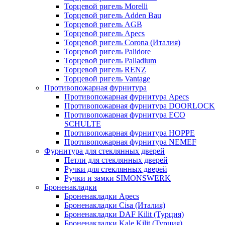
Торцевой ригель Morelli
Торцевой ригель Adden Bau
Торцевой ригель AGB
Торцевой ригель Apecs
Торцевой ригель Corona (Италия)
Торцевой ригель Palidore
Торцевой ригель Palladium
Торцевой ригель RENZ
Торцевой ригель Vantage
Противопожарная фурнитура
Противопожарная фурнитура Apecs
Противопожарная фурнитура DOORLOCK
Противопожарная фурнитура ECO
SCHULTE
Противопожарная фурнитура HOPPE
Противопожарная фурнитура NEMEF
Фурнитура для стеклянных дверей
Петли для стеклянных дверей
Ручки для стеклянных дверей
Ручки и замки SIMONSWERK
Броненакладки
Броненакладки Apecs
Броненакладки Cisa (Италия)
Броненакладки DAF Kilit (Турция)
Броненакладки Kale Kilit (Турция)