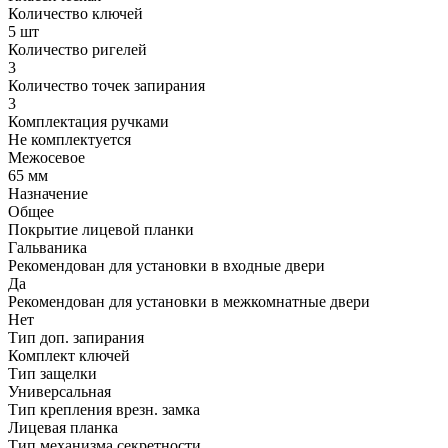
Количество ключей
5 шт
Количество ригелей
3
Количество точек запирания
3
Комплектация ручками
Не комплектуется
Межосевое
65 мм
Назначение
Общее
Покрытие лицевой планки
Гальваника
Рекомендован для установки в входные двери
Да
Рекомендован для установки в межкомнатные двери
Нет
Тип доп. запирания
Комплект ключей
Тип защелки
Универсальная
Тип крепления врезн. замка
Лицевая планка
Тип механизма секретности