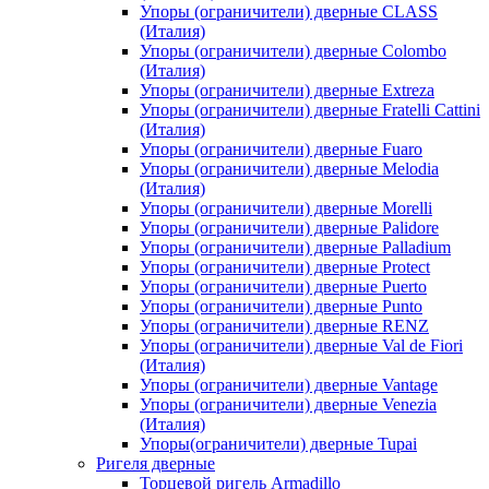
Упоры (ограничители) дверные CLASS
(Италия)
Упоры (ограничители) дверные Colombo
(Италия)
Упоры (ограничители) дверные Extreza
Упоры (ограничители) дверные Fratelli Cattini
(Италия)
Упоры (ограничители) дверные Fuaro
Упоры (ограничители) дверные Melodia
(Италия)
Упоры (ограничители) дверные Morelli
Упоры (ограничители) дверные Palidore
Упоры (ограничители) дверные Palladium
Упоры (ограничители) дверные Protect
Упоры (ограничители) дверные Puerto
Упоры (ограничители) дверные Punto
Упоры (ограничители) дверные RENZ
Упоры (ограничители) дверные Val de Fiori
(Италия)
Упоры (ограничители) дверные Vantage
Упоры (ограничители) дверные Venezia
(Италия)
Упоры(ограничители) дверные Tupai
Ригеля дверные
Торцевой ригель Armadillo