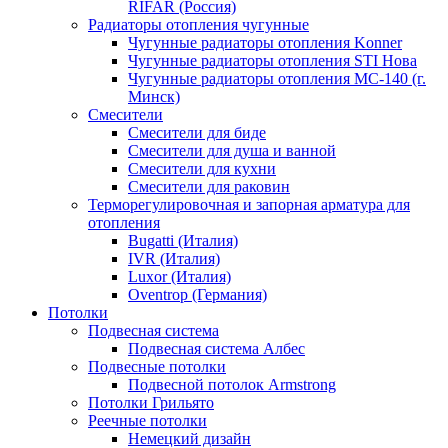
RIFAR (Россия)
Радиаторы отопления чугунные
Чугунные радиаторы отопления Konner
Чугунные радиаторы отопления STI Нова
Чугунные радиаторы отопления МС-140 (г.
Минск)
Смесители
Смесители для биде
Смесители для душа и ванной
Смесители для кухни
Смесители для раковин
Терморегулировочная и запорная арматура для
отопления
Bugatti (Италия)
IVR (Италия)
Luxor (Италия)
Oventrop (Германия)
Потолки
Подвесная система
Подвесная система Албес
Подвесные потолки
Подвесной потолок Armstrong
Потолки Грильято
Реечные потолки
Немецкий дизайн