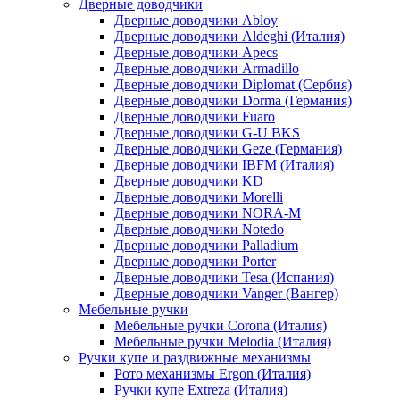
Дверные доводчики
Дверные доводчики Abloy
Дверные доводчики Aldeghi (Италия)
Дверные доводчики Apecs
Дверные доводчики Armadillo
Дверные доводчики Diplomat (Сербия)
Дверные доводчики Dorma (Германия)
Дверные доводчики Fuaro
Дверные доводчики G-U BKS
Дверные доводчики Geze (Германия)
Дверные доводчики IBFM (Италия)
Дверные доводчики KD
Дверные доводчики Morelli
Дверные доводчики NORA-M
Дверные доводчики Notedo
Дверные доводчики Palladium
Дверные доводчики Porter
Дверные доводчики Tesa (Испания)
Дверные доводчики Vanger (Вангер)
Мебельные ручки
Мебельные ручки Corona (Италия)
Мебельные ручки Melodia (Италия)
Ручки купе и раздвижные механизмы
Рото механизмы Ergon (Италия)
Ручки купе Extreza (Италия)