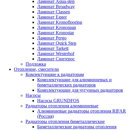
Ламинат Aqua-step
Ламинат Broadway
Ламинат Classen
Ламинат Egger
Ламинат Kronoflooring
Ламинат Kronospan
Ламинат Kronostar
Ламинат Pergo
Ламинат Quick Step
Ламинат Tarkett
Ламинат Westerhof
Ламинат Синтерос
Подложка
Отопление, смесители
Комлектующие к радиаторам
Комплектующие для алюминиевых и
биметаллических радиаторов
Комплектующие для чугунных радиаторов
Насосы
Насосы GRUNDFOS
Радиаторы отопления алюминиевые
Алюминиевые радиаторы отопления RIFAR
(Россия)
Радиаторы отопления биметаллические
Биметаллические радиаторы отопления