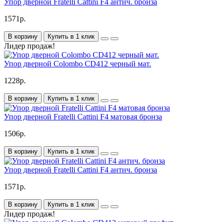
Упор дверной Fratelli Cattini F4 антич. бронза
1571р.
В корзину
Купить в 1 клик
Лидер продаж!
Упор дверной Colombo CD412 черный мат.
1228р.
В корзину
Купить в 1 клик
Упор дверной Fratelli Cattini F4 матовая бронза
1506р.
В корзину
Купить в 1 клик
Упор дверной Fratelli Cattini F4 антич. бронза
1571р.
В корзину
Купить в 1 клик
Лидер продаж!