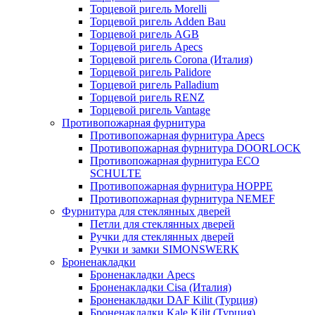
Торцевой ригель Morelli
Торцевой ригель Adden Bau
Торцевой ригель AGB
Торцевой ригель Apecs
Торцевой ригель Corona (Италия)
Торцевой ригель Palidore
Торцевой ригель Palladium
Торцевой ригель RENZ
Торцевой ригель Vantage
Противопожарная фурнитура
Противопожарная фурнитура Apecs
Противопожарная фурнитура DOORLOCK
Противопожарная фурнитура ECO
SCHULTE
Противопожарная фурнитура HOPPE
Противопожарная фурнитура NEMEF
Фурнитура для стеклянных дверей
Петли для стеклянных дверей
Ручки для стеклянных дверей
Ручки и замки SIMONSWERK
Броненакладки
Броненакладки Apecs
Броненакладки Cisa (Италия)
Броненакладки DAF Kilit (Турция)
Броненакладки Kale Kilit (Турция)