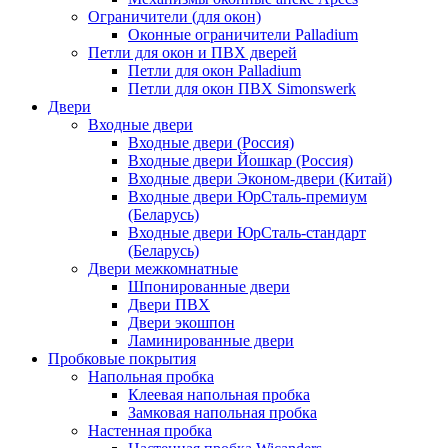
Ограничители (для окон)
Оконные ограничители Palladium
Петли для окон и ПВХ дверей
Петли для окон Palladium
Петли для окон ПВХ Simonswerk
Двери
Входные двери
Входные двери (Россия)
Входные двери Йошкар (Россия)
Входные двери Эконом-двери (Китай)
Входные двери ЮрСталь-премиум
(Беларусь)
Входные двери ЮрСталь-стандарт
(Беларусь)
Двери межкомнатные
Шпонированные двери
Двери ПВХ
Двери экошпон
Ламинированные двери
Пробковые покрытия
Напольная пробка
Клеевая напольная пробка
Замковая напольная пробка
Настенная пробка