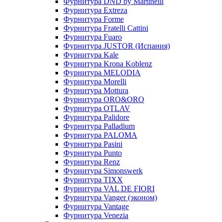
Фурнитура DND by Martinelli
Фурнитура Extreza
Фурнитура Forme
Фурнитура Fratelli Cattini
Фурнитура Fuaro
Фурнитура JUSTOR (Испания)
Фурнитура Kale
Фурнитура Krona Koblenz
Фурнитура MELODIA
Фурнитура Morelli
Фурнитура Mottura
Фурнитура ORO&ORO
Фурнитура OTLAV
Фурнитура Palidore
Фурнитура Palladium
Фурнитура PALOMA
Фурнитура Pasini
Фурнитура Punto
Фурнитура Renz
Фурнитура Simonswerk
Фурнитура TIXX
Фурнитура VAL DE FIORI
Фурнитура Vanger (эконом)
Фурнитура Vantage
Фурнитура Venezia