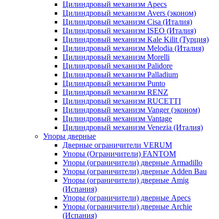
Цилиндровый механизм Apecs
Цилиндровый механизм Avers (эконом)
Цилиндровый механизм Cisa (Италия)
Цилиндровый механизм ISEO (Италия)
Цилиндровый механизм Kale Kilit (Турция)
Цилиндровый механизм Melodia (Италия)
Цилиндровый механизм Morelli
Цилиндровый механизм Palidore
Цилиндровый механизм Palladium
Цилиндровый механизм Punto
Цилиндровый механизм RENZ
Цилиндровый механизм RUCETTI
Цилиндровый механизм Vanger (эконом)
Цилиндровый механизм Vantage
Цилиндровый механизм Venezia (Италия)
Упоры дверные
Дверные ограничители VERUM
Упоры (Ограничители) FANTOM
Упоры (ограничители) дверные Armadillo
Упоры (ограничители) дверные Adden Bau
Упоры (ограничители) дверные Amig
(Испания)
Упоры (ограничители) дверные Apecs
Упоры (ограничители) дверные Archie
(Испания)