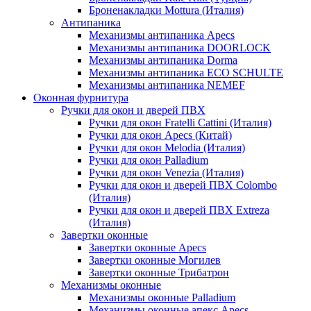
Броненакладки Mottura (Италия)
Антипаника
Механизмы антипаника Apecs
Механизмы антипаника DOORLOCK
Механизмы антипаника Dorma
Механизмы антипаника ECO SCHULTE
Механизмы антипаника NEMEF
Оконная фурнитура
Ручки для окон и дверей ПВХ
Ручки для окон Fratelli Cattini (Италия)
Ручки для окон Apecs (Китай)
Ручки для окон Melodia (Италия)
Ручки для окон Palladium
Ручки для окон Venezia (Италия)
Ручки для окон и дверей ПВХ Colombo
(Италия)
Ручки для окон и дверей ПВХ Extreza
(Италия)
Завертки оконные
Завертки оконные Apecs
Завертки оконные Могилев
Завертки оконные Трибатрон
Механизмы оконные
Механизмы оконные Palladium
Механизмы оконные апекс Apecs