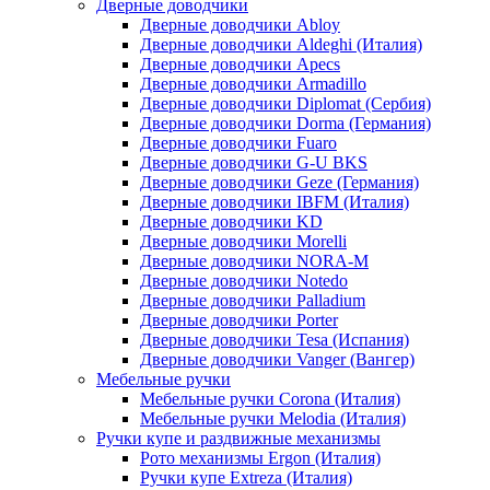
Дверные доводчики
Дверные доводчики Abloy
Дверные доводчики Aldeghi (Италия)
Дверные доводчики Apecs
Дверные доводчики Armadillo
Дверные доводчики Diplomat (Сербия)
Дверные доводчики Dorma (Германия)
Дверные доводчики Fuaro
Дверные доводчики G-U BKS
Дверные доводчики Geze (Германия)
Дверные доводчики IBFM (Италия)
Дверные доводчики KD
Дверные доводчики Morelli
Дверные доводчики NORA-M
Дверные доводчики Notedo
Дверные доводчики Palladium
Дверные доводчики Porter
Дверные доводчики Tesa (Испания)
Дверные доводчики Vanger (Вангер)
Мебельные ручки
Мебельные ручки Corona (Италия)
Мебельные ручки Melodia (Италия)
Ручки купе и раздвижные механизмы
Рото механизмы Ergon (Италия)
Ручки купе Extreza (Италия)