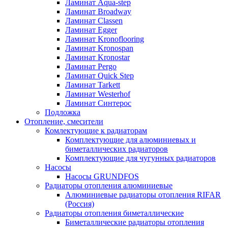
Ламинат Aqua-step
Ламинат Broadway
Ламинат Classen
Ламинат Egger
Ламинат Kronoflooring
Ламинат Kronospan
Ламинат Kronostar
Ламинат Pergo
Ламинат Quick Step
Ламинат Tarkett
Ламинат Westerhof
Ламинат Синтерос
Подложка
Отопление, смесители
Комлектующие к радиаторам
Комплектующие для алюминиевых и
биметаллических радиаторов
Комплектующие для чугунных радиаторов
Насосы
Насосы GRUNDFOS
Радиаторы отопления алюминиевые
Алюминиевые радиаторы отопления RIFAR
(Россия)
Радиаторы отопления биметаллические
Биметаллические радиаторы отопления