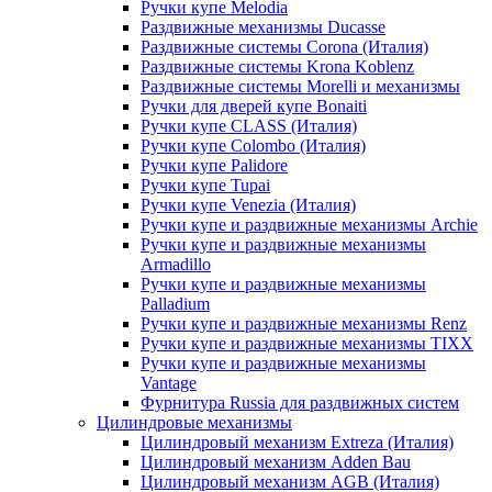
Ручки купе Melodia
Раздвижные механизмы Ducasse
Раздвижные системы Corona (Италия)
Раздвижные системы Krona Koblenz
Раздвижные системы Morelli и механизмы
Ручки для дверей купе Bonaiti
Ручки купе CLASS (Италия)
Ручки купе Colombo (Италия)
Ручки купе Palidore
Ручки купе Tupai
Ручки купе Venezia (Италия)
Ручки купе и раздвижные механизмы Archie
Ручки купе и раздвижные механизмы
Armadillo
Ручки купе и раздвижные механизмы
Palladium
Ручки купе и раздвижные механизмы Renz
Ручки купе и раздвижные механизмы TIXX
Ручки купе и раздвижные механизмы
Vantage
Фурнитура Russia для раздвижных систем
Цилиндровые механизмы
Цилиндровый механизм Extreza (Италия)
Цилиндровый механизм Adden Bau
Цилиндровый механизм AGB (Италия)