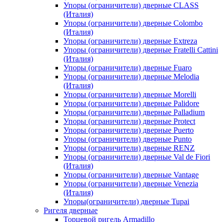
Упоры (ограничители) дверные CLASS
(Италия)
Упоры (ограничители) дверные Colombo
(Италия)
Упоры (ограничители) дверные Extreza
Упоры (ограничители) дверные Fratelli Cattini
(Италия)
Упоры (ограничители) дверные Fuaro
Упоры (ограничители) дверные Melodia
(Италия)
Упоры (ограничители) дверные Morelli
Упоры (ограничители) дверные Palidore
Упоры (ограничители) дверные Palladium
Упоры (ограничители) дверные Protect
Упоры (ограничители) дверные Puerto
Упоры (ограничители) дверные Punto
Упоры (ограничители) дверные RENZ
Упоры (ограничители) дверные Val de Fiori
(Италия)
Упоры (ограничители) дверные Vantage
Упоры (ограничители) дверные Venezia
(Италия)
Упоры(ограничители) дверные Tupai
Ригеля дверные
Торцевой ригель Armadillo