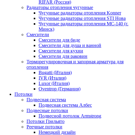
RIFAR (Россия)
Радиаторы отопления чугунные
Чугунные радиаторы отопления Konner
Чугунные радиаторы отопления STI Нова
Чугунные радиаторы отопления МС-140 (г.
Минск)
Смесители
Смесители для биде
Смесители для душа и ванной
Смесители для кухни
Смесители для раковин
Терморегулировочная и запорная арматура для
отопления
Bugatti (Италия)
IVR (Италия)
Luxor (Италия)
Oventrop (Германия)
Потолки
Подвесная система
Подвесная система Албес
Подвесные потолки
Подвесной потолок Armstrong
Потолки Грильято
Реечные потолки
Немецкий дизайн