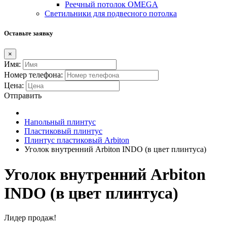
Реечный потолок OMEGA
Светильники для подвесного потолка
Оставьте заявку
×
Имя:
Номер телефона:
Цена:
Отправить
Напольный плинтус
Пластиковый плинтус
Плинтус пластиковый Arbiton
Уголок внутренний Arbiton INDO (в цвет плинтуса)
Уголок внутренний Arbiton
INDO (в цвет плинтуса)
Лидер продаж!