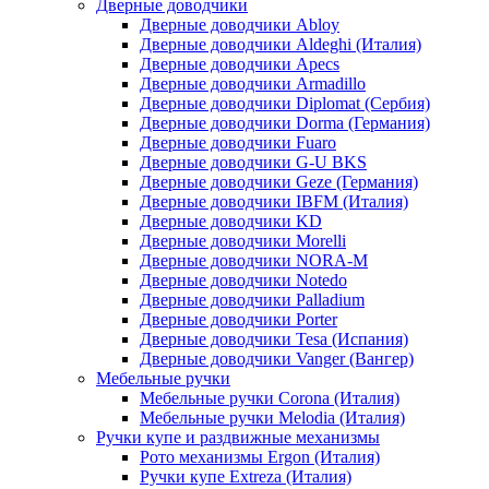
Дверные доводчики
Дверные доводчики Abloy
Дверные доводчики Aldeghi (Италия)
Дверные доводчики Apecs
Дверные доводчики Armadillo
Дверные доводчики Diplomat (Сербия)
Дверные доводчики Dorma (Германия)
Дверные доводчики Fuaro
Дверные доводчики G-U BKS
Дверные доводчики Geze (Германия)
Дверные доводчики IBFM (Италия)
Дверные доводчики KD
Дверные доводчики Morelli
Дверные доводчики NORA-M
Дверные доводчики Notedo
Дверные доводчики Palladium
Дверные доводчики Porter
Дверные доводчики Tesa (Испания)
Дверные доводчики Vanger (Вангер)
Мебельные ручки
Мебельные ручки Corona (Италия)
Мебельные ручки Melodia (Италия)
Ручки купе и раздвижные механизмы
Рото механизмы Ergon (Италия)
Ручки купе Extreza (Италия)