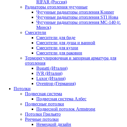
RIFAR (Россия)
Радиаторы отопления чугунные
Чугунные радиаторы отопления Konner
Чугунные радиаторы отопления STI Нова
Чугунные радиаторы отопления МС-140 (г.
Минск)
Смесители
Смесители для биде
Смесители для душа и ванной
Смесители для кухни
Смесители для раковин
Терморегулировочная и запорная арматура для
отопления
Bugatti (Италия)
IVR (Италия)
Luxor (Италия)
Oventrop (Германия)
Потолки
Подвесная система
Подвесная система Албес
Подвесные потолки
Подвесной потолок Armstrong
Потолки Грильято
Реечные потолки
Немецкий дизайн