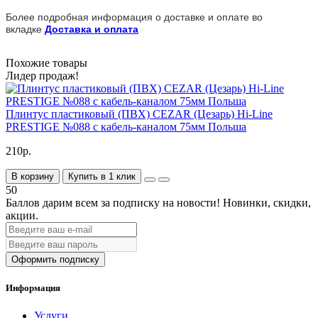
Более подробная информация о доставке и оплате во
вкладке
Доставка и оплата
Похожие товары
Лидер продаж!
Плинтус пластиковый (ПВХ) CEZAR (Цезарь) Hi-Line
PRESTIGE №088 с кабель-каналом 75мм Польша
210р.
В корзину
Купить в 1 клик
50
Баллов дарим всем за подписку на новости!
Новинки, скидки,
акции.
Оформить подписку
Информация
Услуги