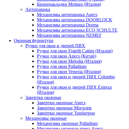
Броненакладки Mottura (Италия)
Антипаника
Механизмы антипаника Apecs
Механизмы антипаника DOORLOCK
Механизмы антипаника Dorma
Механизмы антипаника ECO SCHULTE
Механизмы антипаника NEMEF
Оконная фурнитура
Ручки для окон и дверей ПВХ
Ручки для окон Fratelli Cattini (Италия)
Ручки для окон Apecs (Китай)
Ручки для окон Melodia (Италия)
Ручки для окон Palladium
Ручки для окон Venezia (Италия)
Ручки для окон и дверей ПВХ Colombo
(Италия)
Ручки для окон и дверей ПВХ Extreza
(Италия)
Завертки оконные
Завертки оконные Apecs
Завертки оконные Могилев
Завертки оконные Трибатрон
Механизмы оконные
Механизмы оконные Palladium
Механизмы оконные апекс Apecs