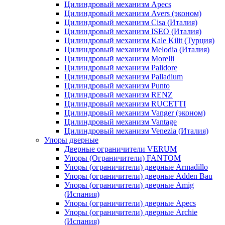
Цилиндровый механизм Apecs
Цилиндровый механизм Avers (эконом)
Цилиндровый механизм Cisa (Италия)
Цилиндровый механизм ISEO (Италия)
Цилиндровый механизм Kale Kilit (Турция)
Цилиндровый механизм Melodia (Италия)
Цилиндровый механизм Morelli
Цилиндровый механизм Palidore
Цилиндровый механизм Palladium
Цилиндровый механизм Punto
Цилиндровый механизм RENZ
Цилиндровый механизм RUCETTI
Цилиндровый механизм Vanger (эконом)
Цилиндровый механизм Vantage
Цилиндровый механизм Venezia (Италия)
Упоры дверные
Дверные ограничители VERUM
Упоры (Ограничители) FANTOM
Упоры (ограничители) дверные Armadillo
Упоры (ограничители) дверные Adden Bau
Упоры (ограничители) дверные Amig
(Испания)
Упоры (ограничители) дверные Apecs
Упоры (ограничители) дверные Archie
(Испания)