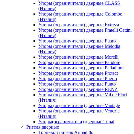
Упоры (ограничители) дверные CLASS
(Италия)
Упоры (ограничители) дверные Colombo
(Италия)
Упоры (ограничители) дверные Extreza
Упоры (ограничители) дверные Fratelli Cattini
(Италия)
Упоры (ограничители) дверные Fuaro
Упоры (ограничители) дверные Melodia
(Италия)
Упоры (ограничители) дверные Morelli
Упоры (ограничители) дверные Palidore
Упоры (ограничители) дверные Palladium
Упоры (ограничители) дверные Protect
Упоры (ограничители) дверные Puerto
Упоры (ограничители) дверные Punto
Упоры (ограничители) дверные RENZ
Упоры (ограничители) дверные Val de Fiori
(Италия)
Упоры (ограничители) дверные Vantage
Упоры (ограничители) дверные Venezia
(Италия)
Упоры(ограничители) дверные Tupai
Ригеля дверные
Торцевой ригель Armadillo