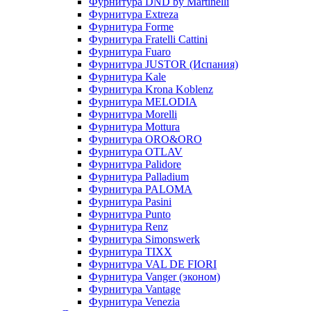
Фурнитура DND by Martinelli
Фурнитура Extreza
Фурнитура Forme
Фурнитура Fratelli Cattini
Фурнитура Fuaro
Фурнитура JUSTOR (Испания)
Фурнитура Kale
Фурнитура Krona Koblenz
Фурнитура MELODIA
Фурнитура Morelli
Фурнитура Mottura
Фурнитура ORO&ORO
Фурнитура OTLAV
Фурнитура Palidore
Фурнитура Palladium
Фурнитура PALOMA
Фурнитура Pasini
Фурнитура Punto
Фурнитура Renz
Фурнитура Simonswerk
Фурнитура TIXX
Фурнитура VAL DE FIORI
Фурнитура Vanger (эконом)
Фурнитура Vantage
Фурнитура Venezia