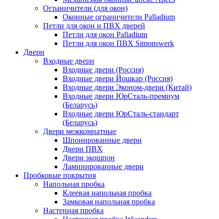
Ограничители (для окон)
Оконные ограничители Palladium
Петли для окон и ПВХ дверей
Петли для окон Palladium
Петли для окон ПВХ Simonswerk
Двери
Входные двери
Входные двери (Россия)
Входные двери Йошкар (Россия)
Входные двери Эконом-двери (Китай)
Входные двери ЮрСталь-премиум
(Беларусь)
Входные двери ЮрСталь-стандарт
(Беларусь)
Двери межкомнатные
Шпонированные двери
Двери ПВХ
Двери экошпон
Ламинированные двери
Пробковые покрытия
Напольная пробка
Клеевая напольная пробка
Замковая напольная пробка
Настенная пробка