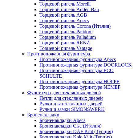
Торцевой ригель Morelli
Торцевой ригель Adden Bau
Торцевой ригель AGB
Торцевой ригель Apecs
Торцевой ригель Corona (Италия)
Торцевой ригель Palidore
Торцевой ригель Palladium
Торцевой ригель RENZ
Торцевой ригель Vantage
Противопожарная фурнитура
Противопожарная фурнитура Apecs
Противопожарная фурнитура DOORLOCK
Противопожарная фурнитура ECO
SCHULTE
Противопожарная фурнитура HOPPE
Противопожарная фурнитура NEMEF
Фурнитура для стеклянных дверей
Петли для стеклянных дверей
Ручки для стеклянных дверей
Ручки и замки SIMONSWERK
Броненакладки
Броненакладки Apecs
Броненакладки Cisa (Италия)
Броненакладки DAF Kilit (Турция)
Броненакладки Kale Kilit (Турция)