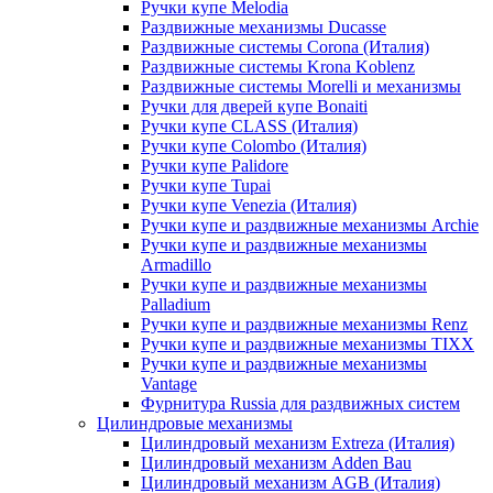
Ручки купе Melodia
Раздвижные механизмы Ducasse
Раздвижные системы Corona (Италия)
Раздвижные системы Krona Koblenz
Раздвижные системы Morelli и механизмы
Ручки для дверей купе Bonaiti
Ручки купе CLASS (Италия)
Ручки купе Colombo (Италия)
Ручки купе Palidore
Ручки купе Tupai
Ручки купе Venezia (Италия)
Ручки купе и раздвижные механизмы Archie
Ручки купе и раздвижные механизмы
Armadillo
Ручки купе и раздвижные механизмы
Palladium
Ручки купе и раздвижные механизмы Renz
Ручки купе и раздвижные механизмы TIXX
Ручки купе и раздвижные механизмы
Vantage
Фурнитура Russia для раздвижных систем
Цилиндровые механизмы
Цилиндровый механизм Extreza (Италия)
Цилиндровый механизм Adden Bau
Цилиндровый механизм AGB (Италия)