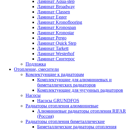
Ламинат Aqua-step
Ламинат Broadway
Ламинат Classen
Ламинат Egger
Ламинат Kronoflooring
Ламинат Kronospan
Ламинат Kronostar
Ламинат Pergo
Ламинат Quick Step
Ламинат Tarkett
Ламинат Westerhof
Ламинат Синтерос
Подложка
Отопление, смесители
Комлектующие к радиаторам
Комплектующие для алюминиевых и
биметаллических радиаторов
Комплектующие для чугунных радиаторов
Насосы
Насосы GRUNDFOS
Радиаторы отопления алюминиевые
Алюминиевые радиаторы отопления RIFAR
(Россия)
Радиаторы отопления биметаллические
Биметаллические радиаторы отопления