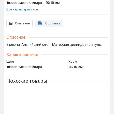
Типоразмер цилиндра
40/10 мм
Все характеристики
Описание
Доставка
Описание
3 ключа. Английский ключ. Материал цилиндра - латунь.
Характеристики
Цвет
Хром
Типоразмер цилиндра
40/10 мм
Похожие товары
Ключевой цилиндр Venezia 60мм полиров. хром ключ/
ключ