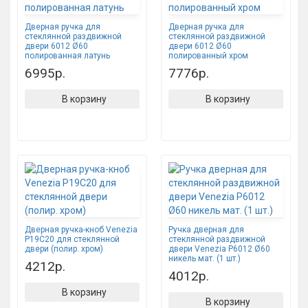
Дверная ручка для
Дверная ручка для
стеклянной раздвижной
стеклянной раздвижной
двери 6012 Ø60
двери 6012 Ø60
полированная латунь
полированный хром
6995р.
7776р.
В корзину
В корзину
Дверная ручка-кноб Venezia
Ручка дверная для
P19C20 для стеклянной
стеклянной раздвижной
двери (полир. хром)
двери Venezia P6012 Ø60
никель мат. (1 шт.)
4212р.
4012р.
В корзину
В корзину