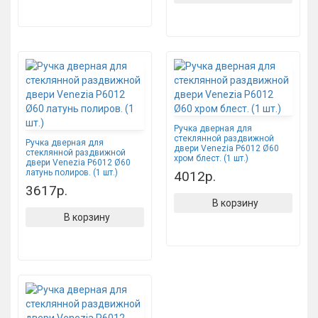
Ручка дверная для
стеклянной раздвижной
Ручка дверная для
двери Venezia P6012 Ø60
стеклянной раздвижной
хром блест. (1 шт.)
двери Venezia P6012 Ø60
латунь полиров. (1 шт.)
4012р.
3617р.
В корзину
В корзину