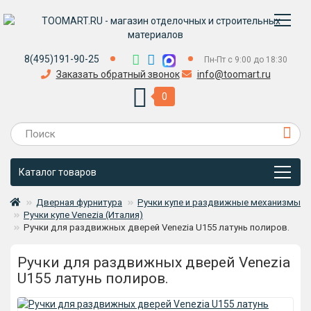
8(495)191-90-25
Пн-Пт с 9:00 до 18:30
Заказать обратный звонок
info@toomart.ru
0
Каталог товаров
Дверная фурнитура
Ручки купе и раздвижные механизмы
Ручки купе Venezia (Италия)
Ручки для раздвижных дверей Venezia U155 латунь полиров.
Ручки для раздвижных дверей Venezia
U155 латунь полиров.