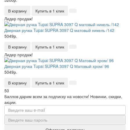
5200р.
В корзину
Купить в 1 клик
Лидер продаж!
Дверная ручка Tupai SUPRA 3097 Q матовый никель /142
5049р.
В корзину
Купить в 1 клик
Лидер продаж!
Дверная ручка Tupai SUPRA 3097 Q Матовый хром/ 96
5049р.
В корзину
Купить в 1 клик
50
Баллов дарим всем за подписку на новости!
Новинки, скидки,
акции.
Оформить подписку