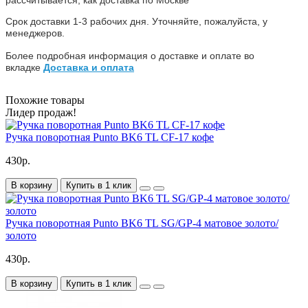
Срок доставки 1-3 рабочих дня. Уточняйте, пожалуйста, у
менеджеров.
Более подробная информация о доставке и оплате во
вкладке
Доставка и оплата
Похожие товары
Лидер продаж!
Ручка поворотная Punto BK6 TL CF-17 кофе
430р.
В корзину
Купить в 1 клик
Ручка поворотная Punto BK6 TL SG/GP-4 матовое золото/
золото
430р.
В корзину
Купить в 1 клик