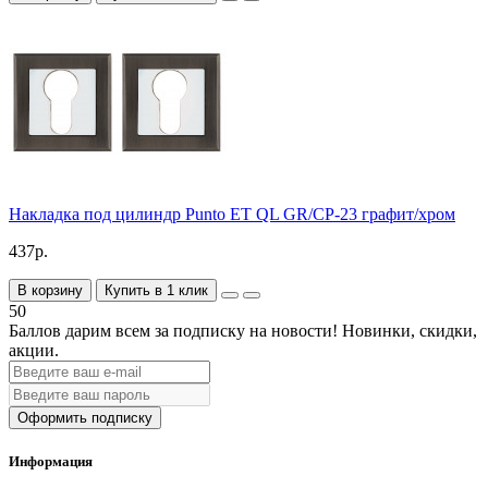
Накладка под цилиндр Punto ET QL GR/CP-23 графит/хром
437р.
В корзину
Купить в 1 клик
50
Баллов дарим всем за подписку на новости!
Новинки, скидки,
акции.
Оформить подписку
Информация