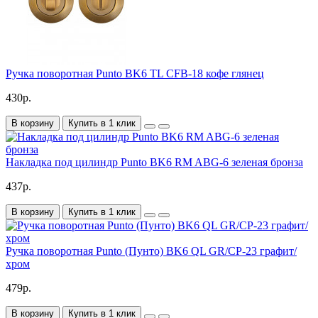
Ручка поворотная Punto BK6 TL CFB-18 кофе глянец
430р.
В корзину
Купить в 1 клик
Накладка под цилиндр Punto BK6 RM ABG-6 зеленая бронза
437р.
В корзину
Купить в 1 клик
Ручка поворотная Punto (Пунто) BK6 QL GR/CP-23 графит/
хром
479р.
В корзину
Купить в 1 клик