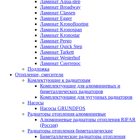
Ламинат Aqua-step
Ламинат Broadway
Ламинат Classen
Ламинат Egger
Ламинат Kronoflooring
Ламинат Kronospan
Ламинат Kronostar
Ламинат Pergo
Ламинат Quick Step
Ламинат Tarkett
Ламинат Westerhof
Ламинат Синтерос
Подложка
Отопление, смесители
Комлектующие к радиаторам
Комплектующие для алюминиевых и
биметаллических радиаторов
Комплектующие для чугунных радиаторов
Насосы
Насосы GRUNDFOS
Радиаторы отопления алюминиевые
Алюминиевые радиаторы отопления RIFAR
(Россия)
Радиаторы отопления биметаллические
Биметаллические радиаторы отопления