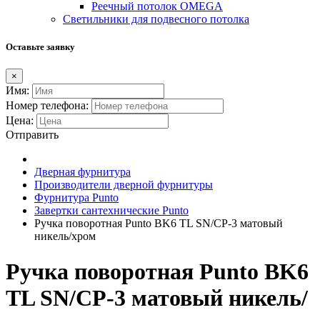
Реечный потолок OMEGA
Светильники для подвесного потолка
Оставьте заявку
×
Имя:
Номер телефона:
Цена:
Отправить
Дверная фурнитура
Производители дверной фурнитуры
Фурнитура Punto
Завертки сантехнические Punto
Ручка поворотная Punto BK6 TL SN/CP-3 матовый
никель/хром
Ручка поворотная Punto BK6
TL SN/CP-3 матовый никель/