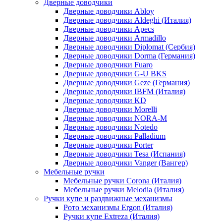
Дверные доводчики
Дверные доводчики Abloy
Дверные доводчики Aldeghi (Италия)
Дверные доводчики Apecs
Дверные доводчики Armadillo
Дверные доводчики Diplomat (Сербия)
Дверные доводчики Dorma (Германия)
Дверные доводчики Fuaro
Дверные доводчики G-U BKS
Дверные доводчики Geze (Германия)
Дверные доводчики IBFM (Италия)
Дверные доводчики KD
Дверные доводчики Morelli
Дверные доводчики NORA-M
Дверные доводчики Notedo
Дверные доводчики Palladium
Дверные доводчики Porter
Дверные доводчики Tesa (Испания)
Дверные доводчики Vanger (Вангер)
Мебельные ручки
Мебельные ручки Corona (Италия)
Мебельные ручки Melodia (Италия)
Ручки купе и раздвижные механизмы
Рото механизмы Ergon (Италия)
Ручки купе Extreza (Италия)