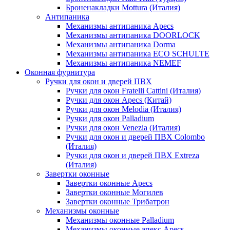
Броненакладки Mottura (Италия)
Антипаника
Механизмы антипаника Apecs
Механизмы антипаника DOORLOCK
Механизмы антипаника Dorma
Механизмы антипаника ECO SCHULTE
Механизмы антипаника NEMEF
Оконная фурнитура
Ручки для окон и дверей ПВХ
Ручки для окон Fratelli Cattini (Италия)
Ручки для окон Apecs (Китай)
Ручки для окон Melodia (Италия)
Ручки для окон Palladium
Ручки для окон Venezia (Италия)
Ручки для окон и дверей ПВХ Colombo
(Италия)
Ручки для окон и дверей ПВХ Extreza
(Италия)
Завертки оконные
Завертки оконные Apecs
Завертки оконные Могилев
Завертки оконные Трибатрон
Механизмы оконные
Механизмы оконные Palladium
Механизмы оконные апекс Apecs