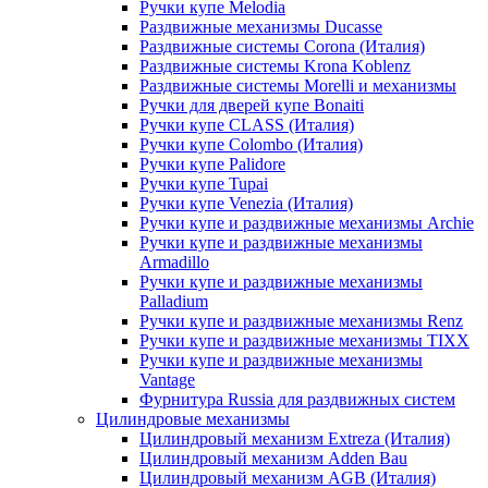
Ручки купе Melodia
Раздвижные механизмы Ducasse
Раздвижные системы Corona (Италия)
Раздвижные системы Krona Koblenz
Раздвижные системы Morelli и механизмы
Ручки для дверей купе Bonaiti
Ручки купе CLASS (Италия)
Ручки купе Colombo (Италия)
Ручки купе Palidore
Ручки купе Tupai
Ручки купе Venezia (Италия)
Ручки купе и раздвижные механизмы Archie
Ручки купе и раздвижные механизмы
Armadillo
Ручки купе и раздвижные механизмы
Palladium
Ручки купе и раздвижные механизмы Renz
Ручки купе и раздвижные механизмы TIXX
Ручки купе и раздвижные механизмы
Vantage
Фурнитура Russia для раздвижных систем
Цилиндровые механизмы
Цилиндровый механизм Extreza (Италия)
Цилиндровый механизм Adden Bau
Цилиндровый механизм AGB (Италия)