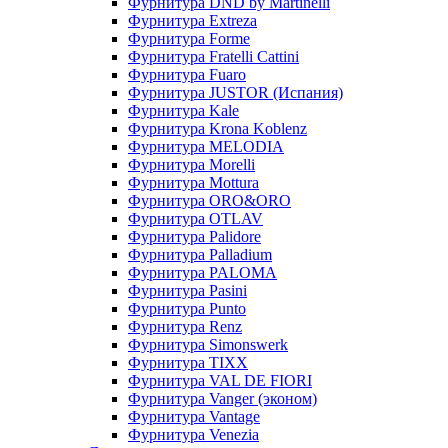
Фурнитура DND by Martinelli
Фурнитура Extreza
Фурнитура Forme
Фурнитура Fratelli Cattini
Фурнитура Fuaro
Фурнитура JUSTOR (Испания)
Фурнитура Kale
Фурнитура Krona Koblenz
Фурнитура MELODIA
Фурнитура Morelli
Фурнитура Mottura
Фурнитура ORO&ORO
Фурнитура OTLAV
Фурнитура Palidore
Фурнитура Palladium
Фурнитура PALOMA
Фурнитура Pasini
Фурнитура Punto
Фурнитура Renz
Фурнитура Simonswerk
Фурнитура TIXX
Фурнитура VAL DE FIORI
Фурнитура Vanger (эконом)
Фурнитура Vantage
Фурнитура Venezia