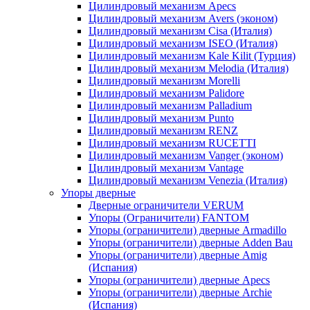
Цилиндровый механизм Apecs
Цилиндровый механизм Avers (эконом)
Цилиндровый механизм Cisa (Италия)
Цилиндровый механизм ISEO (Италия)
Цилиндровый механизм Kale Kilit (Турция)
Цилиндровый механизм Melodia (Италия)
Цилиндровый механизм Morelli
Цилиндровый механизм Palidore
Цилиндровый механизм Palladium
Цилиндровый механизм Punto
Цилиндровый механизм RENZ
Цилиндровый механизм RUCETTI
Цилиндровый механизм Vanger (эконом)
Цилиндровый механизм Vantage
Цилиндровый механизм Venezia (Италия)
Упоры дверные
Дверные ограничители VERUM
Упоры (Ограничители) FANTOM
Упоры (ограничители) дверные Armadillo
Упоры (ограничители) дверные Adden Bau
Упоры (ограничители) дверные Amig
(Испания)
Упоры (ограничители) дверные Apecs
Упоры (ограничители) дверные Archie
(Испания)