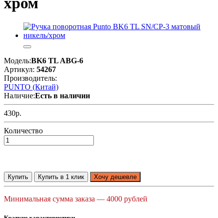
хром
Модель:
BK6 TL ABG-6
Артикул:
54267
Производитель:
PUNTO (Китай)
Наличие:
Есть в наличии
430р.
Количество
Купить
Купить в 1 клик
Хочу дешевле
Минимальная сумма заказа — 4000 рублей
Краткие характеристики