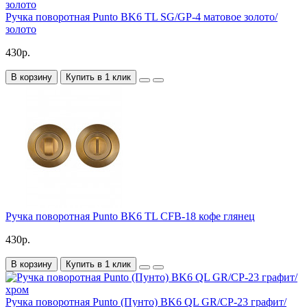
Ручка поворотная Punto BK6 TL SG/GP-4 матовое золото/
золото
430р.
В корзину
Купить в 1 клик
Ручка поворотная Punto BK6 TL CFB-18 кофе глянец
430р.
В корзину
Купить в 1 клик
Ручка поворотная Punto (Пунто) BK6 QL GR/CP-23 графит/