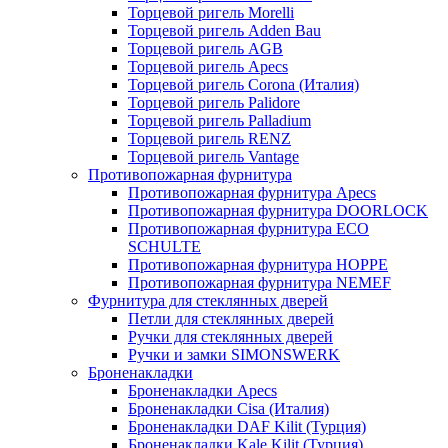
Торцевой ригель Morelli
Торцевой ригель Adden Bau
Торцевой ригель AGB
Торцевой ригель Apecs
Торцевой ригель Corona (Италия)
Торцевой ригель Palidore
Торцевой ригель Palladium
Торцевой ригель RENZ
Торцевой ригель Vantage
Противопожарная фурнитура
Противопожарная фурнитура Apecs
Противопожарная фурнитура DOORLOCK
Противопожарная фурнитура ECO
SCHULTE
Противопожарная фурнитура HOPPE
Противопожарная фурнитура NEMEF
Фурнитура для стеклянных дверей
Петли для стеклянных дверей
Ручки для стеклянных дверей
Ручки и замки SIMONSWERK
Броненакладки
Броненакладки Apecs
Броненакладки Cisa (Италия)
Броненакладки DAF Kilit (Турция)
Броненакладки Kale Kilit (Турция)