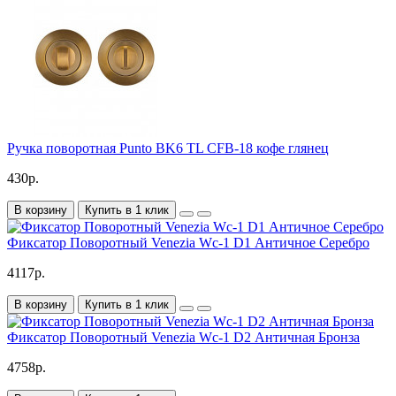
Ручка поворотная Punto BK6 TL CFB-18 кофе глянец
430р.
В корзину
Купить в 1 клик
Фиксатор Поворотный Venezia Wc-1 D1 Античное Серебро
4117р.
В корзину
Купить в 1 клик
Фиксатор Поворотный Venezia Wc-1 D2 Античная Бронза
4758р.