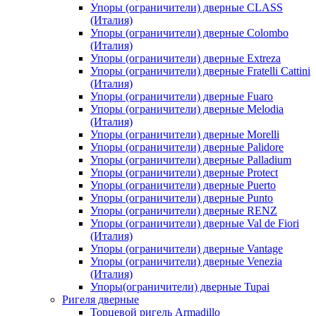
Упоры (ограничители) дверные CLASS
(Италия)
Упоры (ограничители) дверные Colombo
(Италия)
Упоры (ограничители) дверные Extreza
Упоры (ограничители) дверные Fratelli Cattini
(Италия)
Упоры (ограничители) дверные Fuaro
Упоры (ограничители) дверные Melodia
(Италия)
Упоры (ограничители) дверные Morelli
Упоры (ограничители) дверные Palidore
Упоры (ограничители) дверные Palladium
Упоры (ограничители) дверные Protect
Упоры (ограничители) дверные Puerto
Упоры (ограничители) дверные Punto
Упоры (ограничители) дверные RENZ
Упоры (ограничители) дверные Val de Fiori
(Италия)
Упоры (ограничители) дверные Vantage
Упоры (ограничители) дверные Venezia
(Италия)
Упоры(ограничители) дверные Tupai
Ригеля дверные
Торцевой ригель Armadillo