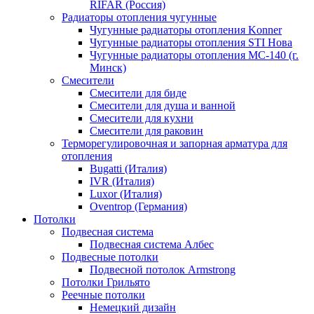
RIFAR (Россия)
Радиаторы отопления чугунные
Чугунные радиаторы отопления Konner
Чугунные радиаторы отопления STI Нова
Чугунные радиаторы отопления МС-140 (г.
Минск)
Смесители
Смесители для биде
Смесители для душа и ванной
Смесители для кухни
Смесители для раковин
Терморегулировочная и запорная арматура для
отопления
Bugatti (Италия)
IVR (Италия)
Luxor (Италия)
Oventrop (Германия)
Потолки
Подвесная система
Подвесная система Албес
Подвесные потолки
Подвесной потолок Armstrong
Потолки Грильято
Реечные потолки
Немецкий дизайн