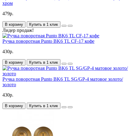
хром
479р.
В корзину
Купить в 1 клик
Лидер продаж!
Ручка поворотная Punto BK6 TL CF-17 кофе
430р.
В корзину
Купить в 1 клик
Ручка поворотная Punto BK6 TL SG/GP-4 матовое золото/
золото
430р.
В корзину
Купить в 1 клик