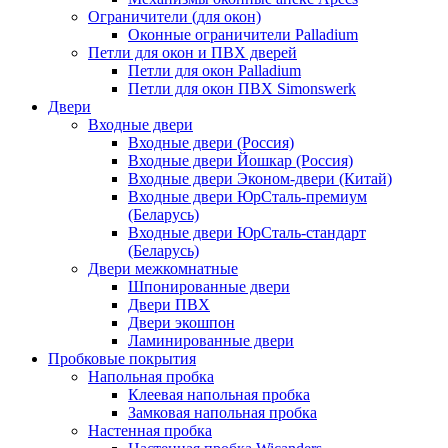
Ограничители (для окон)
Оконные ограничители Palladium
Петли для окон и ПВХ дверей
Петли для окон Palladium
Петли для окон ПВХ Simonswerk
Двери
Входные двери
Входные двери (Россия)
Входные двери Йошкар (Россия)
Входные двери Эконом-двери (Китай)
Входные двери ЮрСталь-премиум
(Беларусь)
Входные двери ЮрСталь-стандарт
(Беларусь)
Двери межкомнатные
Шпонированные двери
Двери ПВХ
Двери экошпон
Ламинированные двери
Пробковые покрытия
Напольная пробка
Клеевая напольная пробка
Замковая напольная пробка
Настенная пробка