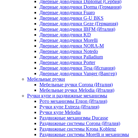
Дверные доводчики Diplomat (Сербия)
Дверные доводчики Dorma (Германия)
Дверные доводчики Fuaro
Дверные доводчики G-U BKS
Дверные доводчики Geze (Германия)
Дверные доводчики IBFM (Италия)
Дверные доводчики KD
Дверные доводчики Morelli
Дверные доводчики NORA-M
Дверные доводчики Notedo
Дверные доводчики Palladium
Дверные доводчики Porter
Дверные доводчики Tesa (Испания)
Дверные доводчики Vanger (Вангер)
Мебельные ручки
Мебельные ручки Corona (Италия)
Мебельные ручки Melodia (Италия)
Ручки купе и раздвижные механизмы
Рото механизмы Ergon (Италия)
Ручки купе Extreza (Италия)
Ручки купе Melodia
Раздвижные механизмы Ducasse
Раздвижные системы Corona (Италия)
Раздвижные системы Krona Koblenz
Раздвижные системы Morelli и механизмы