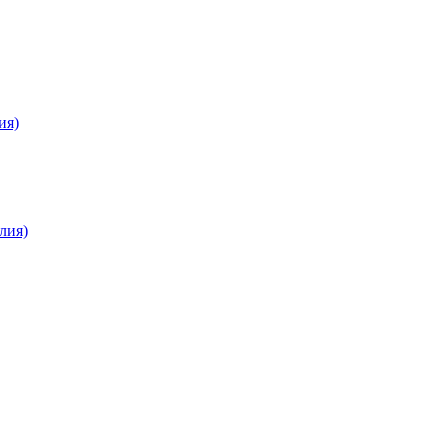
ия)
лия)