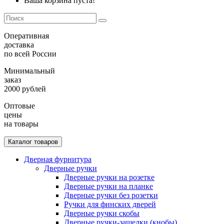
Ваша корзина пуста!
Оперативная
доставка
по всей России
Минимальный
заказ
2000 рублей
Оптовые
цены
на товары
Каталог товаров
Дверная фурнитура
Дверные ручки
Дверные ручки на розетке
Дверные ручки на планке
Дверные ручки без розетки
Ручки для финских дверей
Дверные ручки скобы
Дверные ручки-защелки (кнобы)