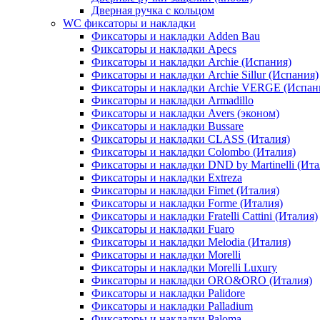
Дверная ручка с кольцом
WC фиксаторы и накладки
Фиксаторы и накладки Adden Bau
Фиксаторы и накладки Apecs
Фиксаторы и накладки Archie (Испания)
Фиксаторы и накладки Archie Sillur (Испания)
Фиксаторы и накладки Archie VERGE (Испан
Фиксаторы и накладки Armadillo
Фиксаторы и накладки Avers (эконом)
Фиксаторы и накладки Bussare
Фиксаторы и накладки CLASS (Италия)
Фиксаторы и накладки Colombo (Италия)
Фиксаторы и накладки DND by Martinelli (Ита
Фиксаторы и накладки Extreza
Фиксаторы и накладки Fimet (Италия)
Фиксаторы и накладки Forme (Италия)
Фиксаторы и накладки Fratelli Cattini (Италия)
Фиксаторы и накладки Fuaro
Фиксаторы и накладки Melodia (Италия)
Фиксаторы и накладки Morelli
Фиксаторы и накладки Morelli Luxury
Фиксаторы и накладки ORO&ORO (Италия)
Фиксаторы и накладки Palidore
Фиксаторы и накладки Palladium
Фиксаторы и накладки Paloma