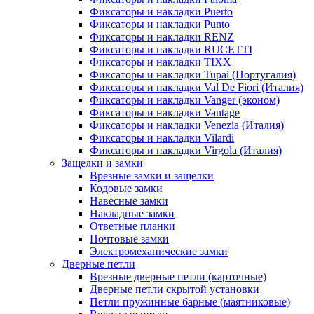
Фиксаторы и накладки Puerto
Фиксаторы и накладки Punto
Фиксаторы и накладки RENZ
Фиксаторы и накладки RUCETTI
Фиксаторы и накладки TIXX
Фиксаторы и накладки Tupai (Португалия)
Фиксаторы и накладки Val De Fiori (Италия)
Фиксаторы и накладки Vanger (эконом)
Фиксаторы и накладки Vantage
Фиксаторы и накладки Venezia (Италия)
Фиксаторы и накладки Vilardi
Фиксаторы и накладки Virgola (Италия)
Защелки и замки
Врезные замки и защелки
Кодовые замки
Навесные замки
Накладные замки
Ответные планки
Почтовые замки
Электромеханические замки
Дверные петли
Врезные дверные петли (карточные)
Дверные петли скрытой установки
Петли пружинные барные (маятниковые)