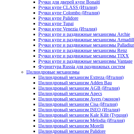
Ручки для дверей купе Bonaiti
Ручки купе CLASS (Италия)
Ручки купе Colombo (Италия)
Ручки купе Palidore
Ручки купе Tupai
Ручки купе Venezia (Италия)
Ручки купе и раздвижные механизмы Archie
Ручки купе и раздвижные механизмы Armadil
Ручки купе и раздвижные механизмы Palladiu
Ручки купе и раздвижные механизмы Renz
Ручки купе и раздвижные механизмы TIXX
Ручки купе и раздвижные механизмы Vantage
Фурнитура Russia для раздвижных систем
Цилиндровые механизмы
Цилиндровый механизм Extreza (Италия)
Цилиндровый механизм Adden Bau
Цилиндровый механизм AGB (Италия)
Цилиндровый механизм Apecs
Цилиндровый механизм Avers (эконом)
Цилиндровый механизм Cisa (Италия)
Цилиндровый механизм ISEO (Италия)
Цилиндровый механизм Kale Kilit (Турция)
Цилиндровый механизм Melodia (Италия)
Цилиндровый механизм Morelli
Цилиндровый механизм Palidore