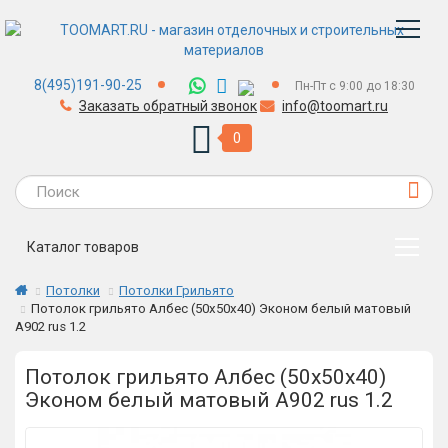
8(495)191-90-25
Пн-Пт с 9:00 до 18:30
Заказать обратный звонок
info@toomart.ru
0
Каталог товаров
Потолки
Потолки Грильято
Потолок грильято Албес (50х50х40) Эконом белый матовый
А902 rus 1.2
Потолок грильято Албес (50х50х40)
Эконом белый матовый А902 rus 1.2