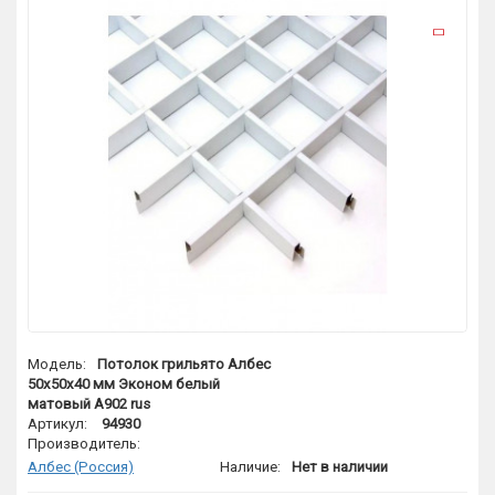
Модель:
Потолок грильято Албес
50х50х40 мм Эконом белый
матовый А902 rus
Артикул:
94930
Производитель:
Албес (Россия)
Наличие:
Нет в наличии