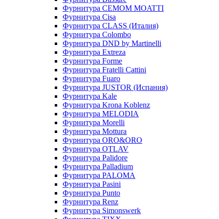
Фурнитура CEMOM MOATTI
Фурнитура Cisa
Фурнитура CLASS (Италия)
Фурнитура Colombo
Фурнитура DND by Martinelli
Фурнитура Extreza
Фурнитура Forme
Фурнитура Fratelli Cattini
Фурнитура Fuaro
Фурнитура JUSTOR (Испания)
Фурнитура Kale
Фурнитура Krona Koblenz
Фурнитура MELODIA
Фурнитура Morelli
Фурнитура Mottura
Фурнитура ORO&ORO
Фурнитура OTLAV
Фурнитура Palidore
Фурнитура Palladium
Фурнитура PALOMA
Фурнитура Pasini
Фурнитура Punto
Фурнитура Renz
Фурнитура Simonswerk