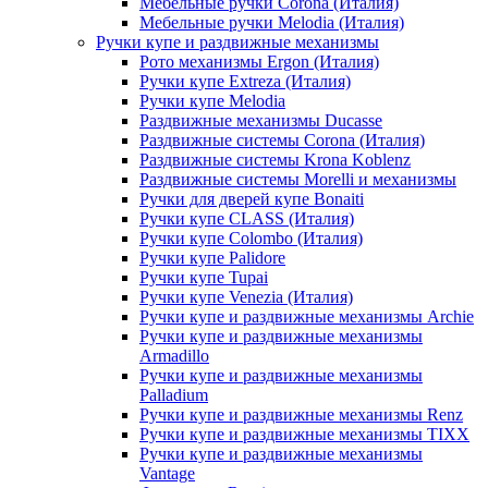
Мебельные ручки Corona (Италия)
Мебельные ручки Melodia (Италия)
Ручки купе и раздвижные механизмы
Рото механизмы Ergon (Италия)
Ручки купе Extreza (Италия)
Ручки купе Melodia
Раздвижные механизмы Ducasse
Раздвижные системы Corona (Италия)
Раздвижные системы Krona Koblenz
Раздвижные системы Morelli и механизмы
Ручки для дверей купе Bonaiti
Ручки купе CLASS (Италия)
Ручки купе Colombo (Италия)
Ручки купе Palidore
Ручки купе Tupai
Ручки купе Venezia (Италия)
Ручки купе и раздвижные механизмы Archie
Ручки купе и раздвижные механизмы
Armadillo
Ручки купе и раздвижные механизмы
Palladium
Ручки купе и раздвижные механизмы Renz
Ручки купе и раздвижные механизмы TIXX
Ручки купе и раздвижные механизмы
Vantage