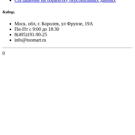
Соглашение на обработку персональных данных
&nbsp;
Моск. обл, г. Королев, ул Фрунзе, 19А
Пн-Пт с 9:00 до 18:30
8(495)191-90-25
info@toomart.ru
0