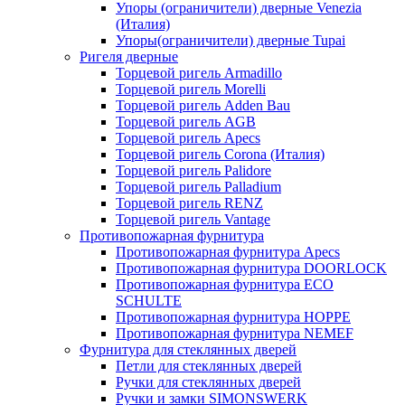
Упоры (ограничители) дверные Venezia
(Италия)
Упоры(ограничители) дверные Tupai
Ригеля дверные
Торцевой ригель Armadillo
Торцевой ригель Morelli
Торцевой ригель Adden Bau
Торцевой ригель AGB
Торцевой ригель Apecs
Торцевой ригель Corona (Италия)
Торцевой ригель Palidore
Торцевой ригель Palladium
Торцевой ригель RENZ
Торцевой ригель Vantage
Противопожарная фурнитура
Противопожарная фурнитура Apecs
Противопожарная фурнитура DOORLOCK
Противопожарная фурнитура ECO
SCHULTE
Противопожарная фурнитура HOPPE
Противопожарная фурнитура NEMEF
Фурнитура для стеклянных дверей
Петли для стеклянных дверей
Ручки для стеклянных дверей
Ручки и замки SIMONSWERK