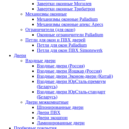
Завертки оконные Могилев
Завертки оконные Трибатрон
Механизмы оконные
Механизмы оконные Palladium
Механизмы оконные апекс Apecs
Ограничители (для окон)
Оконные ограничители Palladium
Петли для окон и ПВХ дверей
Петли для окон Palladium
Петли для окон ПВХ Simonswerk
Двери
Входные двери
Входные двери (Россия)
Входные двери Йошкар (Россия)
Входные двери Эконом-двери (Китай)
Входные двери ЮрСталь-премиум
(Беларусь)
Входные двери ЮрСталь-стандарт
(Беларусь)
Двери межкомнатные
Шпонированные двери
Двери ПВХ
Двери экошпон
Ламинированные двери
Пробковые покрытия