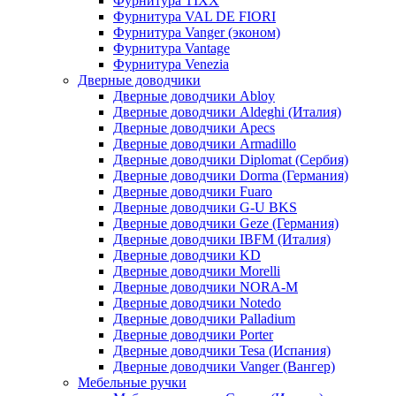
Фурнитура TIXX
Фурнитура VAL DE FIORI
Фурнитура Vanger (эконом)
Фурнитура Vantage
Фурнитура Venezia
Дверные доводчики
Дверные доводчики Abloy
Дверные доводчики Aldeghi (Италия)
Дверные доводчики Apecs
Дверные доводчики Armadillo
Дверные доводчики Diplomat (Сербия)
Дверные доводчики Dorma (Германия)
Дверные доводчики Fuaro
Дверные доводчики G-U BKS
Дверные доводчики Geze (Германия)
Дверные доводчики IBFM (Италия)
Дверные доводчики KD
Дверные доводчики Morelli
Дверные доводчики NORA-M
Дверные доводчики Notedo
Дверные доводчики Palladium
Дверные доводчики Porter
Дверные доводчики Tesa (Испания)
Дверные доводчики Vanger (Вангер)
Мебельные ручки