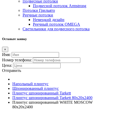
Подвесные потолки
Подвесной потолок Armstrong
Потолки Грильято
Реечные потолки
Немецкий дизайн
Реечный потолок OMEGA
Светильники для подвесного потолка
Оставьте заявку
×
Имя:
Номер телефона:
Цена:
Отправить
Напольный плинтус
Шпонированный плинтус
Плинтус шпонированный Tarkett
Плинтус шпонированный Tarkett 80х20х2400
Плинтус шпонированный WHITE MOSCOW
80x20x2400