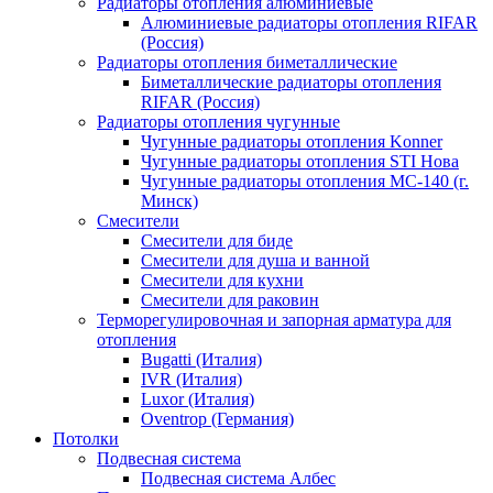
Радиаторы отопления алюминиевые
Алюминиевые радиаторы отопления RIFAR
(Россия)
Радиаторы отопления биметаллические
Биметаллические радиаторы отопления
RIFAR (Россия)
Радиаторы отопления чугунные
Чугунные радиаторы отопления Konner
Чугунные радиаторы отопления STI Нова
Чугунные радиаторы отопления МС-140 (г.
Минск)
Смесители
Смесители для биде
Смесители для душа и ванной
Смесители для кухни
Смесители для раковин
Терморегулировочная и запорная арматура для
отопления
Bugatti (Италия)
IVR (Италия)
Luxor (Италия)
Oventrop (Германия)
Потолки
Подвесная система
Подвесная система Албес