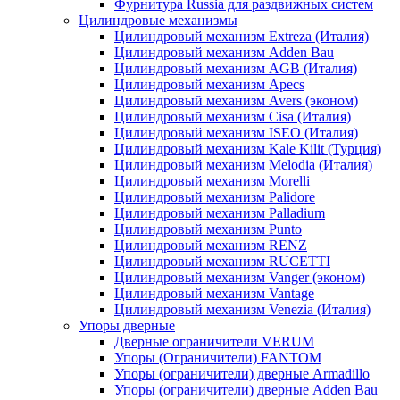
Фурнитура Russia для раздвижных систем
Цилиндровые механизмы
Цилиндровый механизм Extreza (Италия)
Цилиндровый механизм Adden Bau
Цилиндровый механизм AGB (Италия)
Цилиндровый механизм Apecs
Цилиндровый механизм Avers (эконом)
Цилиндровый механизм Cisa (Италия)
Цилиндровый механизм ISEO (Италия)
Цилиндровый механизм Kale Kilit (Турция)
Цилиндровый механизм Melodia (Италия)
Цилиндровый механизм Morelli
Цилиндровый механизм Palidore
Цилиндровый механизм Palladium
Цилиндровый механизм Punto
Цилиндровый механизм RENZ
Цилиндровый механизм RUCETTI
Цилиндровый механизм Vanger (эконом)
Цилиндровый механизм Vantage
Цилиндровый механизм Venezia (Италия)
Упоры дверные
Дверные ограничители VERUM
Упоры (Ограничители) FANTOM
Упоры (ограничители) дверные Armadillo
Упоры (ограничители) дверные Adden Bau