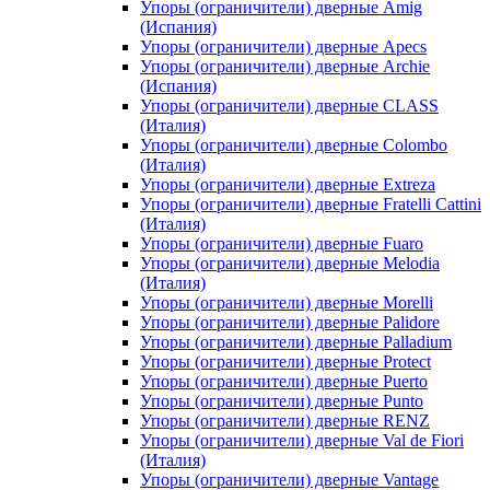
Упоры (ограничители) дверные Amig
(Испания)
Упоры (ограничители) дверные Apecs
Упоры (ограничители) дверные Archie
(Испания)
Упоры (ограничители) дверные CLASS
(Италия)
Упоры (ограничители) дверные Colombo
(Италия)
Упоры (ограничители) дверные Extreza
Упоры (ограничители) дверные Fratelli Cattini
(Италия)
Упоры (ограничители) дверные Fuaro
Упоры (ограничители) дверные Melodia
(Италия)
Упоры (ограничители) дверные Morelli
Упоры (ограничители) дверные Palidore
Упоры (ограничители) дверные Palladium
Упоры (ограничители) дверные Protect
Упоры (ограничители) дверные Puerto
Упоры (ограничители) дверные Punto
Упоры (ограничители) дверные RENZ
Упоры (ограничители) дверные Val de Fiori
(Италия)
Упоры (ограничители) дверные Vantage