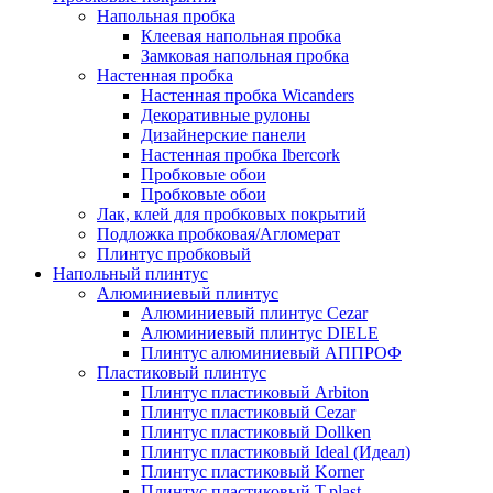
Напольная пробка
Клеевая напольная пробка
Замковая напольная пробка
Настенная пробка
Настенная пробка Wicanders
Декоративные рулоны
Дизайнерские панели
Настенная пробка Ibercork
Пробковые обои
Пробковые обои
Лак, клей для пробковых покрытий
Подложка пробковая/Агломерат
Плинтус пробковый
Напольный плинтус
Алюминиевый плинтус
Алюминиевый плинтус Cezar
Алюминиевый плинтус DIELE
Плинтус алюминиевый АППРОФ
Пластиковый плинтус
Плинтус пластиковый Arbiton
Плинтус пластиковый Cezar
Плинтус пластиковый Dollken
Плинтус пластиковый Ideal (Идеал)
Плинтус пластиковый Korner
Плинтус пластиковый T.plast