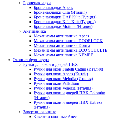
Броненакладки
Броненакладки Apecs
Броненакладки Cisa (Италия)
Броненакладки DAF Kilit (Турция)
Броненакладки Kale Kilit (Турция)
Броненакладки Mottura (Италия)
Антипаника
Механизмы антипаника Apecs
Механизмы антипаника DOORLOCK
Механизмы антипаника Dorma
Механизмы антипаника ECO SCHULTE
Механизмы антипаника NEMEF
Оконная фурнитура
Ручки для окон и дверей ПВХ
Ручки для окон Fratelli Cattini (Италия)
Ручки для окон Apecs (Китай)
Ручки для окон Melodia (Италия)
Ручки для окон Palladium
Ручки для окон Venezia (Италия)
Ручки для окон и дверей ПВХ Colombo
(Италия)
Ручки для окон и дверей ПВХ Extreza
(Италия)
Завертки оконные
Завертки оконные Apecs