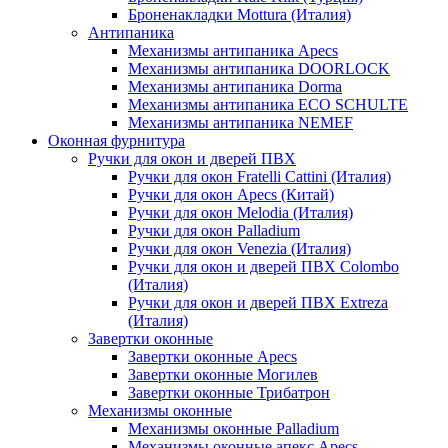
Броненакладки Mottura (Италия)
Антипаника
Механизмы антипаника Apecs
Механизмы антипаника DOORLOCK
Механизмы антипаника Dorma
Механизмы антипаника ECO SCHULTE
Механизмы антипаника NEMEF
Оконная фурнитура
Ручки для окон и дверей ПВХ
Ручки для окон Fratelli Cattini (Италия)
Ручки для окон Apecs (Китай)
Ручки для окон Melodia (Италия)
Ручки для окон Palladium
Ручки для окон Venezia (Италия)
Ручки для окон и дверей ПВХ Colombo
(Италия)
Ручки для окон и дверей ПВХ Extreza
(Италия)
Завертки оконные
Завертки оконные Apecs
Завертки оконные Могилев
Завертки оконные Трибатрон
Механизмы оконные
Механизмы оконные Palladium
Механизмы оконные апекс Apecs