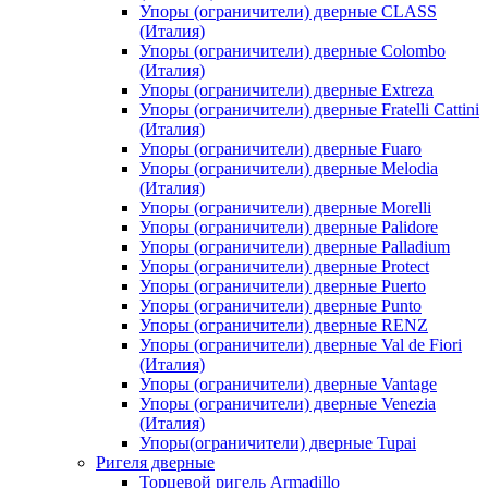
Упоры (ограничители) дверные CLASS
(Италия)
Упоры (ограничители) дверные Colombo
(Италия)
Упоры (ограничители) дверные Extreza
Упоры (ограничители) дверные Fratelli Cattini
(Италия)
Упоры (ограничители) дверные Fuaro
Упоры (ограничители) дверные Melodia
(Италия)
Упоры (ограничители) дверные Morelli
Упоры (ограничители) дверные Palidore
Упоры (ограничители) дверные Palladium
Упоры (ограничители) дверные Protect
Упоры (ограничители) дверные Puerto
Упоры (ограничители) дверные Punto
Упоры (ограничители) дверные RENZ
Упоры (ограничители) дверные Val de Fiori
(Италия)
Упоры (ограничители) дверные Vantage
Упоры (ограничители) дверные Venezia
(Италия)
Упоры(ограничители) дверные Tupai
Ригеля дверные
Торцевой ригель Armadillo