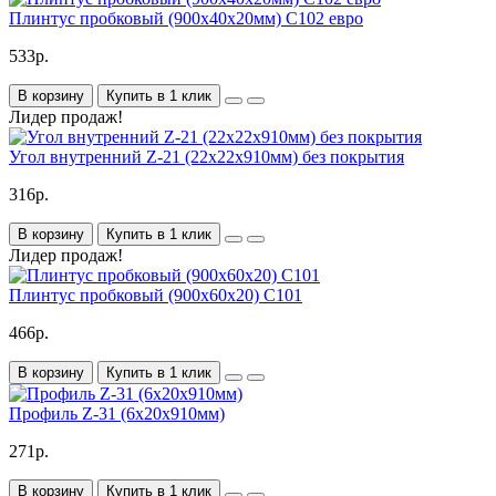
Плинтус пробковый (900x40х20мм) C102 евро
533р.
В корзину
Купить в 1 клик
Лидер продаж!
Угол внутренний Z-21 (22х22х910мм) без покрытия
316р.
В корзину
Купить в 1 клик
Лидер продаж!
Плинтус пробковый (900х60х20) C101
466р.
В корзину
Купить в 1 клик
Профиль Z-31 (6x20x910мм)
271р.
В корзину
Купить в 1 клик