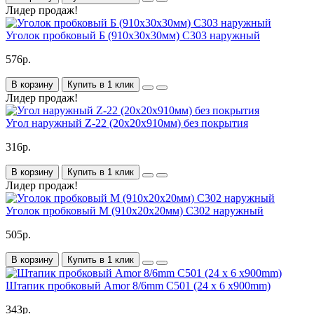
Лидер продаж!
Уголок пробковый Б (910х30х30мм) C303 наружный
576р.
В корзину
Купить в 1 клик
Лидер продаж!
Угол наружный Z-22 (20х20х910мм) без покрытия
316р.
В корзину
Купить в 1 клик
Лидер продаж!
Уголок пробковый М (910х20х20мм) C302 наружный
505р.
В корзину
Купить в 1 клик
Штапик пробковый Amor 8/6mm C501 (24 х 6 x900mm)
343р.