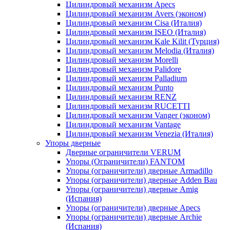
Цилиндровый механизм Apecs
Цилиндровый механизм Avers (эконом)
Цилиндровый механизм Cisa (Италия)
Цилиндровый механизм ISEO (Италия)
Цилиндровый механизм Kale Kilit (Турция)
Цилиндровый механизм Melodia (Италия)
Цилиндровый механизм Morelli
Цилиндровый механизм Palidore
Цилиндровый механизм Palladium
Цилиндровый механизм Punto
Цилиндровый механизм RENZ
Цилиндровый механизм RUCETTI
Цилиндровый механизм Vanger (эконом)
Цилиндровый механизм Vantage
Цилиндровый механизм Venezia (Италия)
Упоры дверные
Дверные ограничители VERUM
Упоры (Ограничители) FANTOM
Упоры (ограничители) дверные Armadillo
Упоры (ограничители) дверные Adden Bau
Упоры (ограничители) дверные Amig
(Испания)
Упоры (ограничители) дверные Apecs
Упоры (ограничители) дверные Archie
(Испания)