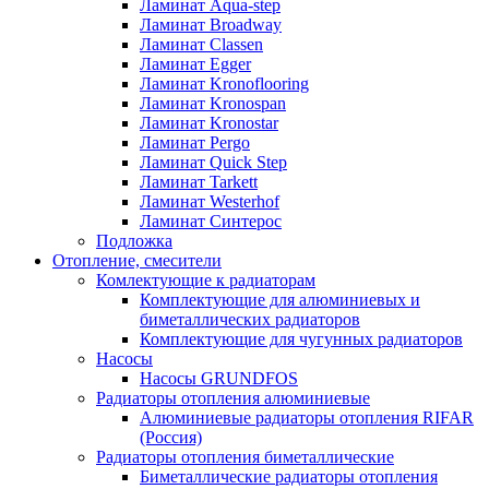
Ламинат Aqua-step
Ламинат Broadway
Ламинат Classen
Ламинат Egger
Ламинат Kronoflooring
Ламинат Kronospan
Ламинат Kronostar
Ламинат Pergo
Ламинат Quick Step
Ламинат Tarkett
Ламинат Westerhof
Ламинат Синтерос
Подложка
Отопление, смесители
Комлектующие к радиаторам
Комплектующие для алюминиевых и
биметаллических радиаторов
Комплектующие для чугунных радиаторов
Насосы
Насосы GRUNDFOS
Радиаторы отопления алюминиевые
Алюминиевые радиаторы отопления RIFAR
(Россия)
Радиаторы отопления биметаллические
Биметаллические радиаторы отопления