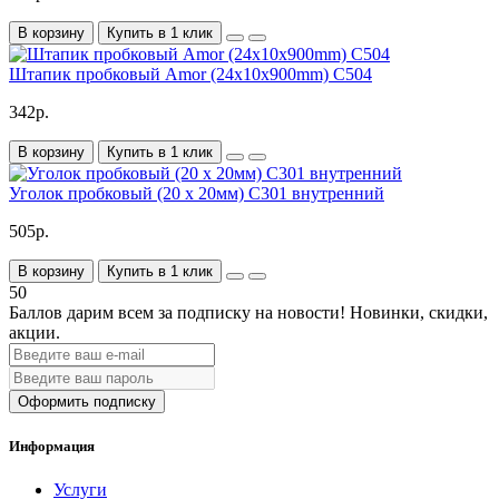
В корзину
Купить в 1 клик
Штапик пробковый Amor (24х10x900mm) C504
342р.
В корзину
Купить в 1 клик
Уголок пробковый (20 х 20мм) C301 внутренний
505р.
В корзину
Купить в 1 клик
50
Баллов дарим всем за подписку на новости!
Новинки, скидки,
акции.
Оформить подписку
Информация
Услуги