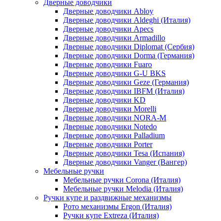
Дверные доводчики
Дверные доводчики Abloy
Дверные доводчики Aldeghi (Италия)
Дверные доводчики Apecs
Дверные доводчики Armadillo
Дверные доводчики Diplomat (Сербия)
Дверные доводчики Dorma (Германия)
Дверные доводчики Fuaro
Дверные доводчики G-U BKS
Дверные доводчики Geze (Германия)
Дверные доводчики IBFM (Италия)
Дверные доводчики KD
Дверные доводчики Morelli
Дверные доводчики NORA-M
Дверные доводчики Notedo
Дверные доводчики Palladium
Дверные доводчики Porter
Дверные доводчики Tesa (Испания)
Дверные доводчики Vanger (Вангер)
Мебельные ручки
Мебельные ручки Corona (Италия)
Мебельные ручки Melodia (Италия)
Ручки купе и раздвижные механизмы
Рото механизмы Ergon (Италия)
Ручки купе Extreza (Италия)