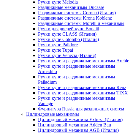
Ручки купе Melodia
Раздвижные механизмы Ducasse
Раздвижные системы Corona (Италия)
Раздвижные системы Krona Koblenz
Раздвижные системы Morelli и механизмы
Ручки для дверей купе Bonaiti
Ручки купе CLASS (Италия)
Ручки купе Colombo (Италия)
Ручки купе Palidore
Ручки купе Tupai
Ручки купе Venezia (Италия)
Ручки купе и раздвижные механизмы Archie
Ручки купе и раздвижные механизмы
Armadillo
Ручки купе и раздвижные механизмы
Palladium
Ручки купе и раздвижные механизмы Renz
Ручки купе и раздвижные механизмы TIXX
Ручки купе и раздвижные механизмы
Vantage
Фурнитура Russia для раздвижных систем
Цилиндровые механизмы
Цилиндровый механизм Extreza (Италия)
Цилиндровый механизм Adden Bau
Цилиндровый механизм AGB (Италия)