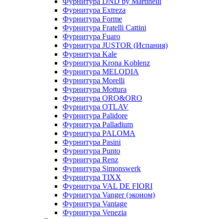
Фурнитура DND by Martinelli
Фурнитура Extreza
Фурнитура Forme
Фурнитура Fratelli Cattini
Фурнитура Fuaro
Фурнитура JUSTOR (Испания)
Фурнитура Kale
Фурнитура Krona Koblenz
Фурнитура MELODIA
Фурнитура Morelli
Фурнитура Mottura
Фурнитура ORO&ORO
Фурнитура OTLAV
Фурнитура Palidore
Фурнитура Palladium
Фурнитура PALOMA
Фурнитура Pasini
Фурнитура Punto
Фурнитура Renz
Фурнитура Simonswerk
Фурнитура TIXX
Фурнитура VAL DE FIORI
Фурнитура Vanger (эконом)
Фурнитура Vantage
Фурнитура Venezia