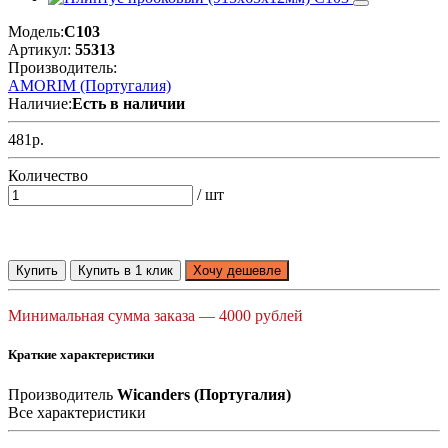
Модель:
C103
Артикул:
55313
Производитель:
AMORIM (Португалия)
Наличие:
Есть в наличии
481р.
Количество
/ шт
Купить
Купить в 1 клик
Хочу дешевле
Минимальная сумма заказа — 4000 рублей
Краткие характеристики
Производитель
Wicanders (Португалия)
Все характеристики