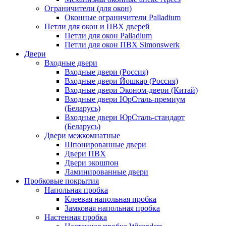
Ограничители (для окон)
Оконные ограничители Palladium
Петли для окон и ПВХ дверей
Петли для окон Palladium
Петли для окон ПВХ Simonswerk
Двери
Входные двери
Входные двери (Россия)
Входные двери Йошкар (Россия)
Входные двери Эконом-двери (Китай)
Входные двери ЮрСталь-премиум
(Беларусь)
Входные двери ЮрСталь-стандарт
(Беларусь)
Двери межкомнатные
Шпонированные двери
Двери ПВХ
Двери экошпон
Ламинированные двери
Пробковые покрытия
Напольная пробка
Клеевая напольная пробка
Замковая напольная пробка
Настенная пробка