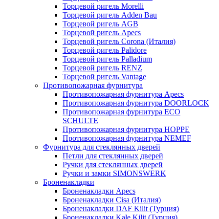
Торцевой ригель Morelli
Торцевой ригель Adden Bau
Торцевой ригель AGB
Торцевой ригель Apecs
Торцевой ригель Corona (Италия)
Торцевой ригель Palidore
Торцевой ригель Palladium
Торцевой ригель RENZ
Торцевой ригель Vantage
Противопожарная фурнитура
Противопожарная фурнитура Apecs
Противопожарная фурнитура DOORLOCK
Противопожарная фурнитура ECO
SCHULTE
Противопожарная фурнитура HOPPE
Противопожарная фурнитура NEMEF
Фурнитура для стеклянных дверей
Петли для стеклянных дверей
Ручки для стеклянных дверей
Ручки и замки SIMONSWERK
Броненакладки
Броненакладки Apecs
Броненакладки Cisa (Италия)
Броненакладки DAF Kilit (Турция)
Броненакладки Kale Kilit (Турция)