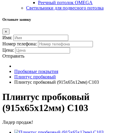
Реечный потолок OMEGA
Светильники для подвесного потолка
Оставьте заявку
×
Имя:
Номер телефона:
Цена:
Отправить
Пробковые покрытия
Плинтус пробковый
Плинтус пробковый (915х65x12мм) C103
Плинтус пробковый
(915х65x12мм) C103
Лидер продаж!