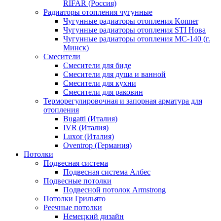
RIFAR (Россия)
Радиаторы отопления чугунные
Чугунные радиаторы отопления Konner
Чугунные радиаторы отопления STI Нова
Чугунные радиаторы отопления МС-140 (г.
Минск)
Смесители
Смесители для биде
Смесители для душа и ванной
Смесители для кухни
Смесители для раковин
Терморегулировочная и запорная арматура для
отопления
Bugatti (Италия)
IVR (Италия)
Luxor (Италия)
Oventrop (Германия)
Потолки
Подвесная система
Подвесная система Албес
Подвесные потолки
Подвесной потолок Armstrong
Потолки Грильято
Реечные потолки
Немецкий дизайн