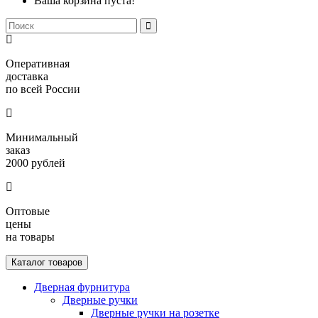
Ваша корзина пуста!
Оперативная
доставка
по всей России
Минимальный
заказ
2000 рублей
Оптовые
цены
на товары
Каталог товаров
Дверная фурнитура
Дверные ручки
Дверные ручки на розетке