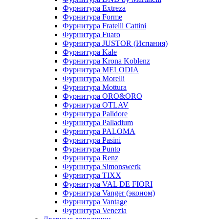
Фурнитура Extreza
Фурнитура Forme
Фурнитура Fratelli Cattini
Фурнитура Fuaro
Фурнитура JUSTOR (Испания)
Фурнитура Kale
Фурнитура Krona Koblenz
Фурнитура MELODIA
Фурнитура Morelli
Фурнитура Mottura
Фурнитура ORO&ORO
Фурнитура OTLAV
Фурнитура Palidore
Фурнитура Palladium
Фурнитура PALOMA
Фурнитура Pasini
Фурнитура Punto
Фурнитура Renz
Фурнитура Simonswerk
Фурнитура TIXX
Фурнитура VAL DE FIORI
Фурнитура Vanger (эконом)
Фурнитура Vantage
Фурнитура Venezia