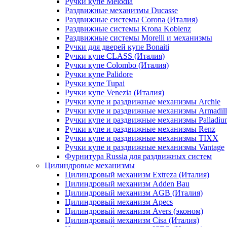
Ручки купе Melodia
Раздвижные механизмы Ducasse
Раздвижные системы Corona (Италия)
Раздвижные системы Krona Koblenz
Раздвижные системы Morelli и механизмы
Ручки для дверей купе Bonaiti
Ручки купе CLASS (Италия)
Ручки купе Colombo (Италия)
Ручки купе Palidore
Ручки купе Tupai
Ручки купе Venezia (Италия)
Ручки купе и раздвижные механизмы Archie
Ручки купе и раздвижные механизмы Armadil
Ручки купе и раздвижные механизмы Palladiu
Ручки купе и раздвижные механизмы Renz
Ручки купе и раздвижные механизмы TIXX
Ручки купе и раздвижные механизмы Vantage
Фурнитура Russia для раздвижных систем
Цилиндровые механизмы
Цилиндровый механизм Extreza (Италия)
Цилиндровый механизм Adden Bau
Цилиндровый механизм AGB (Италия)
Цилиндровый механизм Apecs
Цилиндровый механизм Avers (эконом)
Цилиндровый механизм Cisa (Италия)