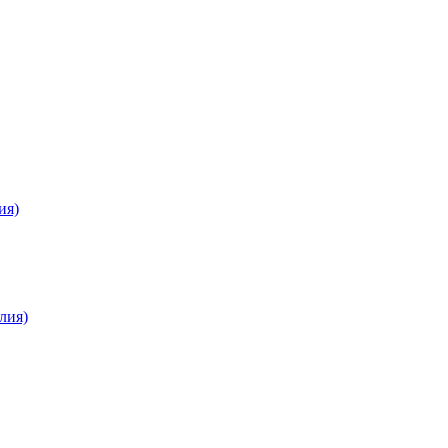
ия)
лия)