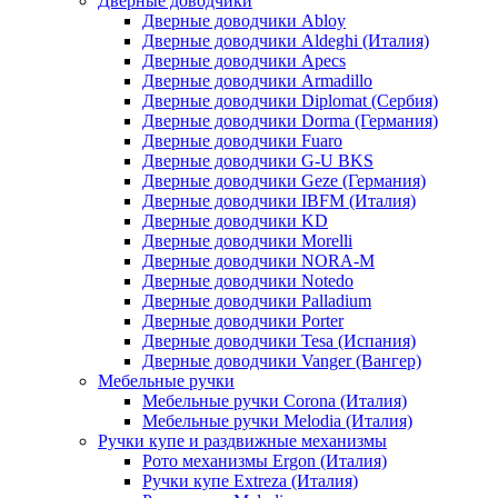
Дверные доводчики
Дверные доводчики Abloy
Дверные доводчики Aldeghi (Италия)
Дверные доводчики Apecs
Дверные доводчики Armadillo
Дверные доводчики Diplomat (Сербия)
Дверные доводчики Dorma (Германия)
Дверные доводчики Fuaro
Дверные доводчики G-U BKS
Дверные доводчики Geze (Германия)
Дверные доводчики IBFM (Италия)
Дверные доводчики KD
Дверные доводчики Morelli
Дверные доводчики NORA-M
Дверные доводчики Notedo
Дверные доводчики Palladium
Дверные доводчики Porter
Дверные доводчики Tesa (Испания)
Дверные доводчики Vanger (Вангер)
Мебельные ручки
Мебельные ручки Corona (Италия)
Мебельные ручки Melodia (Италия)
Ручки купе и раздвижные механизмы
Рото механизмы Ergon (Италия)
Ручки купе Extreza (Италия)