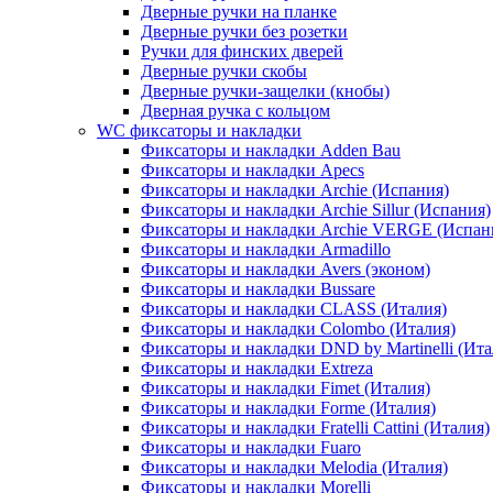
Дверные ручки на планке
Дверные ручки без розетки
Ручки для финских дверей
Дверные ручки скобы
Дверные ручки-защелки (кнобы)
Дверная ручка с кольцом
WC фиксаторы и накладки
Фиксаторы и накладки Adden Bau
Фиксаторы и накладки Apecs
Фиксаторы и накладки Archie (Испания)
Фиксаторы и накладки Archie Sillur (Испания)
Фиксаторы и накладки Archie VERGE (Испан
Фиксаторы и накладки Armadillo
Фиксаторы и накладки Avers (эконом)
Фиксаторы и накладки Bussare
Фиксаторы и накладки CLASS (Италия)
Фиксаторы и накладки Colombo (Италия)
Фиксаторы и накладки DND by Martinelli (Ита
Фиксаторы и накладки Extreza
Фиксаторы и накладки Fimet (Италия)
Фиксаторы и накладки Forme (Италия)
Фиксаторы и накладки Fratelli Cattini (Италия)
Фиксаторы и накладки Fuaro
Фиксаторы и накладки Melodia (Италия)
Фиксаторы и накладки Morelli