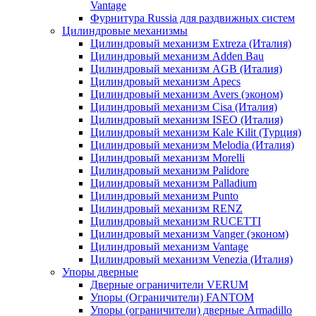
Vantage
Фурнитура Russia для раздвижных систем
Цилиндровые механизмы
Цилиндровый механизм Extreza (Италия)
Цилиндровый механизм Adden Bau
Цилиндровый механизм AGB (Италия)
Цилиндровый механизм Apecs
Цилиндровый механизм Avers (эконом)
Цилиндровый механизм Cisa (Италия)
Цилиндровый механизм ISEO (Италия)
Цилиндровый механизм Kale Kilit (Турция)
Цилиндровый механизм Melodia (Италия)
Цилиндровый механизм Morelli
Цилиндровый механизм Palidore
Цилиндровый механизм Palladium
Цилиндровый механизм Punto
Цилиндровый механизм RENZ
Цилиндровый механизм RUCETTI
Цилиндровый механизм Vanger (эконом)
Цилиндровый механизм Vantage
Цилиндровый механизм Venezia (Италия)
Упоры дверные
Дверные ограничители VERUM
Упоры (Ограничители) FANTOM
Упоры (ограничители) дверные Armadillo