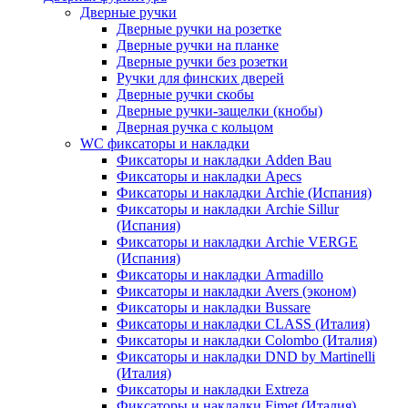
Дверные ручки
Дверные ручки на розетке
Дверные ручки на планке
Дверные ручки без розетки
Ручки для финских дверей
Дверные ручки скобы
Дверные ручки-защелки (кнобы)
Дверная ручка с кольцом
WC фиксаторы и накладки
Фиксаторы и накладки Adden Bau
Фиксаторы и накладки Apecs
Фиксаторы и накладки Archie (Испания)
Фиксаторы и накладки Archie Sillur
(Испания)
Фиксаторы и накладки Archie VERGE
(Испания)
Фиксаторы и накладки Armadillo
Фиксаторы и накладки Avers (эконом)
Фиксаторы и накладки Bussare
Фиксаторы и накладки CLASS (Италия)
Фиксаторы и накладки Colombo (Италия)
Фиксаторы и накладки DND by Martinelli
(Италия)
Фиксаторы и накладки Extreza
Фиксаторы и накладки Fimet (Италия)