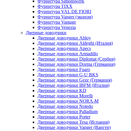
Фурнитура Simonswerk
Фурнитура TIXX
Фурнитура VAL DE FIORI
Фурнитура Vanger (эконом)
Фурнитура Vantage
Фурнитура Venezia
Дверные доводчики
Дверные доводчики Abloy
Дверные доводчики Aldeghi (Италия)
Дверные доводчики Apecs
Дверные доводчики Armadillo
Дверные доводчики Diplomat (Сербия)
Дверные доводчики Dorma (Германия)
Дверные доводчики Fuaro
Дверные доводчики G-U BKS
Дверные доводчики Geze (Германия)
Дверные доводчики IBFM (Италия)
Дверные доводчики KD
Дверные доводчики Morelli
Дверные доводчики NORA-M
Дверные доводчики Notedo
Дверные доводчики Palladium
Дверные доводчики Porter
Дверные доводчики Tesa (Испания)
Дверные доводчики Vanger (Вангер)