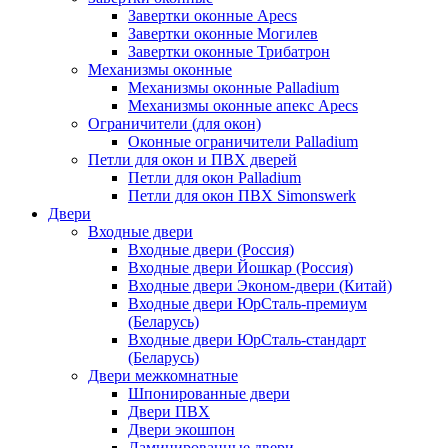
Завертки оконные Apecs
Завертки оконные Могилев
Завертки оконные Трибатрон
Механизмы оконные
Механизмы оконные Palladium
Механизмы оконные апекс Apecs
Ограничители (для окон)
Оконные ограничители Palladium
Петли для окон и ПВХ дверей
Петли для окон Palladium
Петли для окон ПВХ Simonswerk
Двери
Входные двери
Входные двери (Россия)
Входные двери Йошкар (Россия)
Входные двери Эконом-двери (Китай)
Входные двери ЮрСталь-премиум
(Беларусь)
Входные двери ЮрСталь-стандарт
(Беларусь)
Двери межкомнатные
Шпонированные двери
Двери ПВХ
Двери экошпон
Ламинированные двери