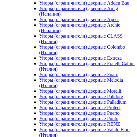
Упоры (ограничители) дверные Adden Bau
Упоры (ограничители) дверные Amig
(Испания)
Упоры (ограничители) дверные Apecs
Упоры (ограничители) дверные Archie
(Испания)
Упоры (ограничители) дверные CLASS
(Италия)
Упоры (ограничители) дверные Colombo
(Италия)
Упоры (ограничители) дверные Extreza
Упоры (ограничители) дверные Fratelli Cattini
(Италия)
Упоры (ограничители) дверные Fuaro
Упоры (ограничители) дверные Melodia
(Италия)
Упоры (ограничители) дверные Morelli
Упоры (ограничители) дверные Palidore
Упоры (ограничители) дверные Palladium
Упоры (ограничители) дверные Protect
Упоры (ограничители) дверные Puerto
Упоры (ограничители) дверные Punto
Упоры (ограничители) дверные RENZ
Упоры (ограничители) дверные Val de Fiori
(Италия)