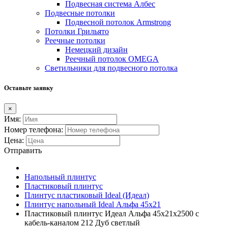
Подвесная система Албес
Подвесные потолки
Подвесной потолок Armstrong
Потолки Грильято
Реечные потолки
Немецкий дизайн
Реечный потолок OMEGA
Светильники для подвесного потолка
Оставьте заявку
×
Имя:
Номер телефона:
Цена:
Отправить
Напольный плинтус
Пластиковый плинтус
Плинтус пластиковый Ideal (Идеал)
Плинтус напольный Ideal Альфа 45х21
Пластиковый плинтус Идеал Альфа 45х21х2500 с
кабель-каналом 212 Дуб светлый