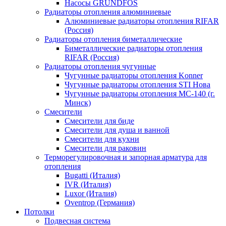
Насосы GRUNDFOS
Радиаторы отопления алюминиевые
Алюминиевые радиаторы отопления RIFAR
(Россия)
Радиаторы отопления биметаллические
Биметаллические радиаторы отопления
RIFAR (Россия)
Радиаторы отопления чугунные
Чугунные радиаторы отопления Konner
Чугунные радиаторы отопления STI Нова
Чугунные радиаторы отопления МС-140 (г.
Минск)
Смесители
Смесители для биде
Смесители для душа и ванной
Смесители для кухни
Смесители для раковин
Терморегулировочная и запорная арматура для
отопления
Bugatti (Италия)
IVR (Италия)
Luxor (Италия)
Oventrop (Германия)
Потолки
Подвесная система