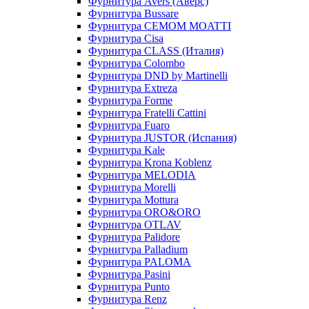
Фурнитура Avers (Аверс)
Фурнитура Bussare
Фурнитура CEMOM MOATTI
Фурнитура Cisa
Фурнитура CLASS (Италия)
Фурнитура Colombo
Фурнитура DND by Martinelli
Фурнитура Extreza
Фурнитура Forme
Фурнитура Fratelli Cattini
Фурнитура Fuaro
Фурнитура JUSTOR (Испания)
Фурнитура Kale
Фурнитура Krona Koblenz
Фурнитура MELODIA
Фурнитура Morelli
Фурнитура Mottura
Фурнитура ORO&ORO
Фурнитура OTLAV
Фурнитура Palidore
Фурнитура Palladium
Фурнитура PALOMA
Фурнитура Pasini
Фурнитура Punto
Фурнитура Renz