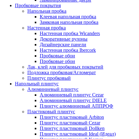
Пробковые покрытия
Напольная пробка
Клеевая напольная пробка
Замковая напольная пробка
Настенная пробка
Настенная пробка Wicanders
Декоративные рулоны
Дизайнерские панели
Настенная пробка Ibercork
Пробковые обои
Пробковые обои
Лак, клей для пробковых покрытий
Подложка пробковая/Агломерат
Плинтус пробковый
Напольный плинтус
Алюминиевый плинтус
Алюминиевый плинтус Cezar
Алюминиевый плинтус DIELE
Плинтус алюминиевый АППРОФ
Пластиковый плинтус
Плинтус пластиковый Arbiton
Плинтус пластиковый Cezar
Плинтус пластиковый Dollken
Плинтус пластиковый Ideal (Идеал)