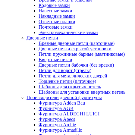
Кодовые замки
Навесные замки
Накладные замки
Ответные планки
Почтовые замки
Электромеханические замки
Дверные петли
Врезные дверные петли (карточные)
Дверные петли скрытой установки
Петли пружинные барные (маятниковые)
Ввертные петли
Дверные петли бабочки (без врезки)
Петли для ворот (стрелы)
Петли для металлических дверей
Торцевые петли (пяточные)
Шаблоны для скрытых петель
Шаблоны для установки ввертных петель
Производители дверной фурнитуры
Фурнитура Adden Bau
Фурнитура AGB
Фурнитура ALDEGHI LUIGI
Фурнитура Apecs
Фурнитура Archie
Фурнитура Armadillo