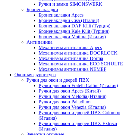
Ручки и замки SIMONSWERK
Броненакладки
Броненакладки Apecs
Броненакладки Cisa (Италия)
Броненакладки DAF Kilit (Турция)
Броненакладки Kale Kilit (Турция)
Броненакладки Mottura (Италия)
Антипаника
Механизмы антипаника Apecs
Механизмы антипаника DOORLOCK
Механизмы антипаника Dorma
Механизмы антипаника ECO SCHULTE
Механизмы антипаника NEMEF
Оконная фурнитура
Ручки для окон и дверей ПВХ
Ручки для окон Fratelli Cattini (Италия)
Ручки для окон Apecs (Китай)
Ручки для окон Melodia (Италия)
Ручки для окон Palladium
Ручки для окон Venezia (Италия)
Ручки для окон и дверей ПВХ Colombo
(Италия)
Ручки для окон и дверей ПВХ Extreza
(Италия)
Завертки оконные