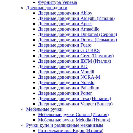
Фурнитура Venezia
Дверные доводчики
Дверные доводчики Abloy
Дверные доводчики Aldeghi (Италия)
Дверные доводчики Apecs
Дверные доводчики Armadillo
Дверные доводчики Diplomat (Сербия)
Дверные доводчики Dorma (Германия)
Дверные доводчики Fuaro
Дверные доводчики G-U BKS
Дверные доводчики Geze (Германия)
Дверные доводчики IBFM (Италия)
Дверные доводчики KD
Дверные доводчики Morelli
Дверные доводчики NORA-M
Дверные доводчики Notedo
Дверные доводчики Palladium
Дверные доводчики Porter
Дверные доводчики Tesa (Испания)
Дверные доводчики Vanger (Вангер)
Мебельные ручки
Мебельные ручки Corona (Италия)
Мебельные ручки Melodia (Италия)
Ручки купе и раздвижные механизмы
Рото механизмы Ergon (Италия)