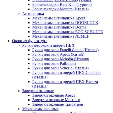
Броненакладки Kale Kilit (Турция)
Броненакладки Mottura (Италия)
Антипаника
Механизмы антипаника Apecs
Механизмы антипаника DOORLOCK
Механизмы антипаника Dorma
Механизмы антипаника ECO SCHULTE
Механизмы антипаника NEMEF
Оконная фурнитура
Ручки для окон и дверей ПВХ
Ручки для окон Fratelli Cattini (Италия)
Ручки для окон Apecs (Китай)
Ручки для окон Melodia (Италия)
Ручки для окон Palladium
Ручки для окон Venezia (Италия)
Ручки для окон и дверей ПВХ Colombo
(Италия)
Ручки для окон и дверей ПВХ Extreza
(Италия)
Завертки оконные
Завертки оконные Apecs
Завертки оконные Могилев
Завертки оконные Трибатрон
Механизмы оконные