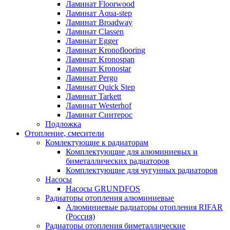
Ламинат Floorwood
Ламинат Aqua-step
Ламинат Broadway
Ламинат Classen
Ламинат Egger
Ламинат Kronoflooring
Ламинат Kronospan
Ламинат Kronostar
Ламинат Pergo
Ламинат Quick Step
Ламинат Tarkett
Ламинат Westerhof
Ламинат Синтерос
Подложка
Отопление, смесители
Комлектующие к радиаторам
Комплектующие для алюминиевых и
биметаллических радиаторов
Комплектующие для чугунных радиаторов
Насосы
Насосы GRUNDFOS
Радиаторы отопления алюминиевые
Алюминиевые радиаторы отопления RIFAR
(Россия)
Радиаторы отопления биметаллические