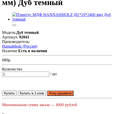
мм) Дуб темный
Модель:
Дуб темный
Артикул:
92041
Производитель:
Hannahholz (Россия)
Наличие:
Есть в наличии
680р.
Количество
/ шт
Купить
Купить в 1 клик
Хочу дешевле
Минимальная сумма заказа — 4000 рублей