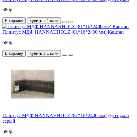
680р.
В корзину
Купить в 1 клик
Плинтус МДФ HANNAHHOLZ (81*16*2400 мм) Каштан
680р.
В корзину
Купить в 1 клик
Плинтус МДФ HANNAHHOLZ (81*16*2400 мм) Дуб сухой
серый
680р.