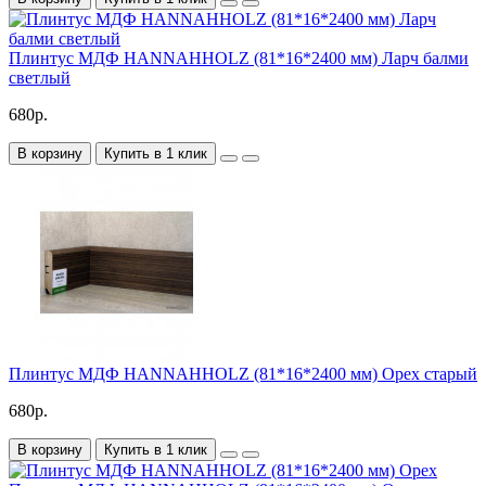
Плинтус МДФ HANNAHHOLZ (81*16*2400 мм) Ларч балми
светлый
680р.
В корзину
Купить в 1 клик
Плинтус МДФ HANNAHHOLZ (81*16*2400 мм) Орех старый
680р.
В корзину
Купить в 1 клик