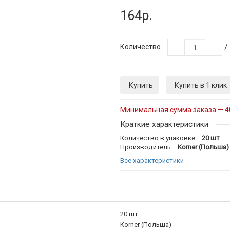
164р.
/
Количество
Купить
Купить в 1 клик
Минимальная сумма заказа — 4
Краткие характеристики
Количество в упаковке
20 шт
Производитель
Korner (Польша)
Все характеристики
20 шт
Korner (Польша)