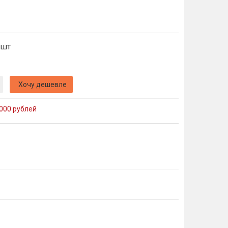
 шт
Хочу дешевле
000 рублей