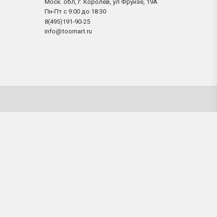
Моск. обл, г. Королев, ул Фрунзе, 19А
Пн-Пт с 9:00 до 18:30
8(495)191-90-25
info@toomart.ru