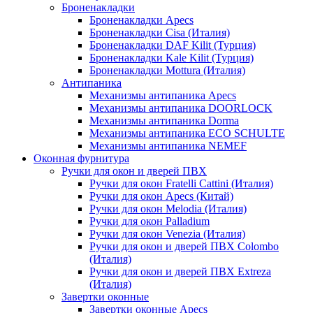
Броненакладки
Броненакладки Apecs
Броненакладки Cisa (Италия)
Броненакладки DAF Kilit (Турция)
Броненакладки Kale Kilit (Турция)
Броненакладки Mottura (Италия)
Антипаника
Механизмы антипаника Apecs
Механизмы антипаника DOORLOCK
Механизмы антипаника Dorma
Механизмы антипаника ECO SCHULTE
Механизмы антипаника NEMEF
Оконная фурнитура
Ручки для окон и дверей ПВХ
Ручки для окон Fratelli Cattini (Италия)
Ручки для окон Apecs (Китай)
Ручки для окон Melodia (Италия)
Ручки для окон Palladium
Ручки для окон Venezia (Италия)
Ручки для окон и дверей ПВХ Colombo
(Италия)
Ручки для окон и дверей ПВХ Extreza
(Италия)
Завертки оконные
Завертки оконные Apecs