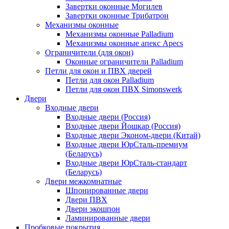
Завертки оконные Могилев
Завертки оконные Трибатрон
Механизмы оконные
Механизмы оконные Palladium
Механизмы оконные апекс Apecs
Ограничители (для окон)
Оконные ограничители Palladium
Петли для окон и ПВХ дверей
Петли для окон Palladium
Петли для окон ПВХ Simonswerk
Двери
Входные двери
Входные двери (Россия)
Входные двери Йошкар (Россия)
Входные двери Эконом-двери (Китай)
Входные двери ЮрСталь-премиум
(Беларусь)
Входные двери ЮрСталь-стандарт
(Беларусь)
Двери межкомнатные
Шпонированные двери
Двери ПВХ
Двери экошпон
Ламинированные двери
Пробковые покрытия