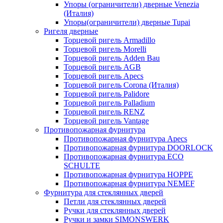
Упоры (ограничители) дверные Venezia
(Италия)
Упоры(ограничители) дверные Tupai
Ригеля дверные
Торцевой ригель Armadillo
Торцевой ригель Morelli
Торцевой ригель Adden Bau
Торцевой ригель AGB
Торцевой ригель Apecs
Торцевой ригель Corona (Италия)
Торцевой ригель Palidore
Торцевой ригель Palladium
Торцевой ригель RENZ
Торцевой ригель Vantage
Противопожарная фурнитура
Противопожарная фурнитура Apecs
Противопожарная фурнитура DOORLOCK
Противопожарная фурнитура ECO
SCHULTE
Противопожарная фурнитура HOPPE
Противопожарная фурнитура NEMEF
Фурнитура для стеклянных дверей
Петли для стеклянных дверей
Ручки для стеклянных дверей
Ручки и замки SIMONSWERK