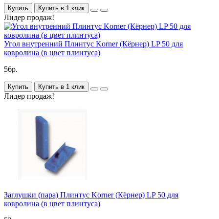
Купить
Купить в 1 клик
Лидер продаж!
Угол внутренний Плинтус Korner (Кёрнер) LP 50 для
ковролина (в цвет плинтуса)
56р.
Купить
Купить в 1 клик
Лидер продаж!
Заглушки (пара) Плинтус Korner (Кёрнер) LP 50 для
ковролина (в цвет плинтуса)