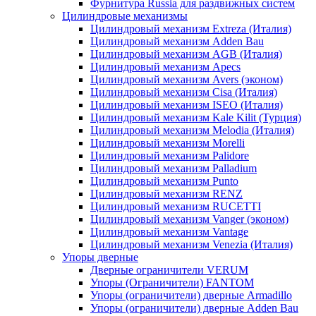
Фурнитура Russia для раздвижных систем
Цилиндровые механизмы
Цилиндровый механизм Extreza (Италия)
Цилиндровый механизм Adden Bau
Цилиндровый механизм AGB (Италия)
Цилиндровый механизм Apecs
Цилиндровый механизм Avers (эконом)
Цилиндровый механизм Cisa (Италия)
Цилиндровый механизм ISEO (Италия)
Цилиндровый механизм Kale Kilit (Турция)
Цилиндровый механизм Melodia (Италия)
Цилиндровый механизм Morelli
Цилиндровый механизм Palidore
Цилиндровый механизм Palladium
Цилиндровый механизм Punto
Цилиндровый механизм RENZ
Цилиндровый механизм RUCETTI
Цилиндровый механизм Vanger (эконом)
Цилиндровый механизм Vantage
Цилиндровый механизм Venezia (Италия)
Упоры дверные
Дверные ограничители VERUM
Упоры (Ограничители) FANTOM
Упоры (ограничители) дверные Armadillo
Упоры (ограничители) дверные Adden Bau