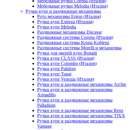
Мебельные ручки Corona (Италия)
Мебельные ручки Melodia (Италия)
Ручки купе и раздвижные механизмы
Рото механизмы Ergon (Италия)
Ручки купе Extreza (Италия)
Ручки купе Melodia
Раздвижные механизмы Ducasse
Раздвижные системы Corona (Италия)
Раздвижные системы Krona Koblenz
Раздвижные системы Morelli и механизмы
Ручки для дверей купе Bonaiti
Ручки купе CLASS (Италия)
Ручки купе Colombo (Италия)
Ручки купе Palidore
Ручки купе Tupai
Ручки купе Venezia (Италия)
Ручки купе и раздвижные механизмы Archie
Ручки купе и раздвижные механизмы
Armadillo
Ручки купе и раздвижные механизмы
Palladium
Ручки купе и раздвижные механизмы Renz
Ручки купе и раздвижные механизмы TIXX
Ручки купе и раздвижные механизмы
Vantage