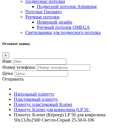
Подвесные потолки
Подвесной потолок Armstrong
Потолки Грильято
Реечные потолки
Немецкий дизайн
Реечный потолок OMEGA
Светильники для подвесного потолка
Оставьте заявку
×
Имя:
Номер телефона:
Цена:
Отправить
Напольный плинтус
Пластиковый плинтус
Плинтус пластиковый Korner
Плинтус Korner для ковролина (LP 50_
Плинтус Korner (Кёрнер) LP 50 для ковролина
50х13,8х2500 Светло-Серый 25-50-0-106