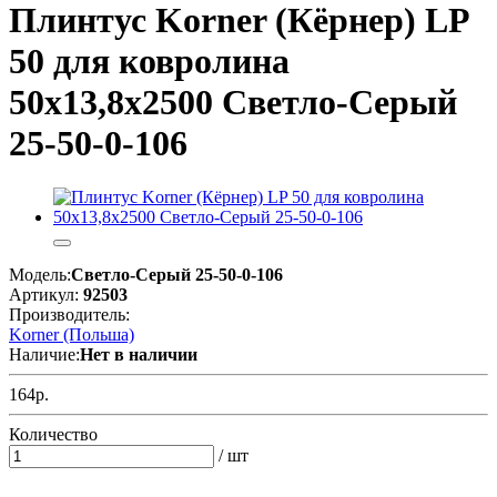
Плинтус Korner (Кёрнер) LP
50 для ковролина
50х13,8х2500 Светло-Серый
25-50-0-106
Модель:
Светло-Серый 25-50-0-106
Артикул:
92503
Производитель:
Korner (Польша)
Наличие:
Нет в наличии
164р.
Количество
/ шт