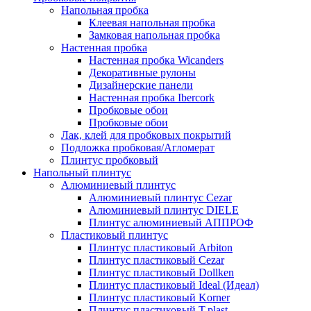
Напольная пробка
Клеевая напольная пробка
Замковая напольная пробка
Настенная пробка
Настенная пробка Wicanders
Декоративные рулоны
Дизайнерские панели
Настенная пробка Ibercork
Пробковые обои
Пробковые обои
Лак, клей для пробковых покрытий
Подложка пробковая/Агломерат
Плинтус пробковый
Напольный плинтус
Алюминиевый плинтус
Алюминиевый плинтус Cezar
Алюминиевый плинтус DIELE
Плинтус алюминиевый АППРОФ
Пластиковый плинтус
Плинтус пластиковый Arbiton
Плинтус пластиковый Cezar
Плинтус пластиковый Dollken
Плинтус пластиковый Ideal (Идеал)
Плинтус пластиковый Korner
Плинтус пластиковый T.plast