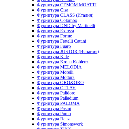
Фурнитура CEMOM MOATTI
Фурнитура Cisa
Фурнитура CLASS (Италия)
Фурнитура Colombo
Фурнитура DND by Martinelli
Фурнитура Extreza
Фурнитура Forme
Фурнитура Fratelli Cattini
Фурнитура Fuaro
Фурнитура JUSTOR (Испания)
Фурнитура Kale
Фурнитура Krona Koblenz
Фурнитура MELODIA
Фурнитура Morelli
Фурнитура Mottura
Фурнитура ORO&ORO
Фурнитура OTLAV
Фурнитура Palidore
Фурнитура Palladium
Фурнитура PALOMA
Фурнитура Pasini
Фурнитура Punto
Фурнитура Renz
Фурнитура Simonswerk