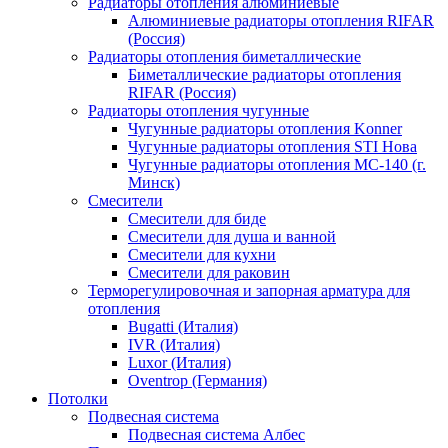
Радиаторы отопления алюминиевые
Алюминиевые радиаторы отопления RIFAR
(Россия)
Радиаторы отопления биметаллические
Биметаллические радиаторы отопления
RIFAR (Россия)
Радиаторы отопления чугунные
Чугунные радиаторы отопления Konner
Чугунные радиаторы отопления STI Нова
Чугунные радиаторы отопления МС-140 (г.
Минск)
Смесители
Смесители для биде
Смесители для душа и ванной
Смесители для кухни
Смесители для раковин
Терморегулировочная и запорная арматура для
отопления
Bugatti (Италия)
IVR (Италия)
Luxor (Италия)
Oventrop (Германия)
Потолки
Подвесная система
Подвесная система Албес