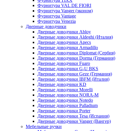
Фурнитура TIXX
Фурнитура VAL DE FIORI
Фурнитура Vanger (эконом)
Фурнитура Vantage
Фурнитура Venezia
Дверные доводчики
Дверные доводчики Abloy
Дверные доводчики Aldeghi (Италия)
Дверные доводчики Apecs
Дверные доводчики Armadillo
Дверные доводчики Diplomat (Сербия)
Дверные доводчики Dorma (Германия)
Дверные доводчики Fuaro
Дверные доводчики G-U BKS
Дверные доводчики Geze (Германия)
Дверные доводчики IBFM (Италия)
Дверные доводчики KD
Дверные доводчики Morelli
Дверные доводчики NORA-M
Дверные доводчики Notedo
Дверные доводчики Palladium
Дверные доводчики Porter
Дверные доводчики Tesa (Испания)
Дверные доводчики Vanger (Вангер)
Мебельные ручки