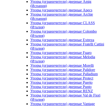
Упоры (ограничители) дверные Amig
(Испания)
Упоры (ограничители) дверные Apecs
Упоры (ограничители) дверные Archie
(Испания)
Упоры (ограничители) дверные CLASS
(Италия)
Упоры (ограничители) дверные Colombo
(Италия)
Упоры (ограничители) дверные Extreza
Упоры (ограничители) дверные Fratelli Cattini
(Италия)
Упоры (ограничители) дверные Fuaro
Упоры (ограничители) дверные Melodia
(Италия)
Упоры (ограничители) дверные Morelli
Упоры (ограничители) дверные Palidore
Упоры (ограничители) дверные Palladium
Упоры (ограничители) дверные Protect
Упоры (ограничители) дверные Puerto
Упоры (ограничители) дверные Punto
Упоры (ограничители) дверные RENZ
Упоры (ограничители) дверные Val de Fiori
(Италия)
Упоры (ограничители) дверные Vantage