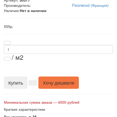
Артикул:
30377
Производитель:
Floorwood (Франция)
Наличие:
Нет в наличии
555р.
/ м2
Купить
Хочу дешевле
Минимальная сумма заказа — 4000 рублей
Краткие характеристики
Вес упаковки, кг
16