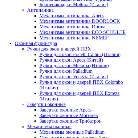
Броненакладки Mottura (Италия)
Антипаника
Механизмы антипаника Apecs
Механизмы антипаника DOORLOCK
Механизмы антипаника Dorma
Механизмы антипаника ECO SCHULTE
Механизмы антипаника NEMEF
Оконная фурнитура
Ручки для окон и дверей ПВХ
Ручки для окон Fratelli Cattini (Италия)
Ручки для окон Apecs (Китай)
Ручки для окон Melodia (Италия)
Ручки для окон Palladium
Ручки для окон Venezia (Италия)
Ручки для окон и дверей ПВХ Colombo
(Италия)
Ручки для окон и дверей ПВХ Extreza
(Италия)
Завертки оконные
Завертки оконные Apecs
Завертки оконные Могилев
Завертки оконные Трибатрон
Механизмы оконные
Механизмы оконные Palladium
Механизмы оконные апекс Apecs