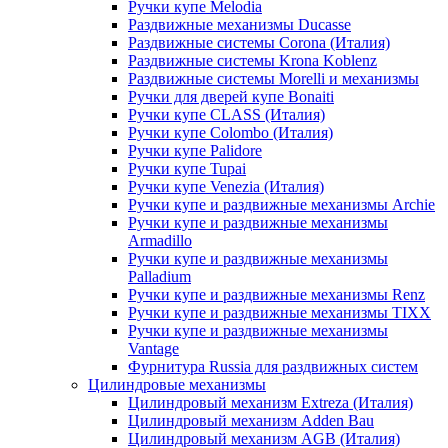
Ручки купе Melodia
Раздвижные механизмы Ducasse
Раздвижные системы Corona (Италия)
Раздвижные системы Krona Koblenz
Раздвижные системы Morelli и механизмы
Ручки для дверей купе Bonaiti
Ручки купе CLASS (Италия)
Ручки купе Colombo (Италия)
Ручки купе Palidore
Ручки купе Tupai
Ручки купе Venezia (Италия)
Ручки купе и раздвижные механизмы Archie
Ручки купе и раздвижные механизмы
Armadillo
Ручки купе и раздвижные механизмы
Palladium
Ручки купе и раздвижные механизмы Renz
Ручки купе и раздвижные механизмы TIXX
Ручки купе и раздвижные механизмы
Vantage
Фурнитура Russia для раздвижных систем
Цилиндровые механизмы
Цилиндровый механизм Extreza (Италия)
Цилиндровый механизм Adden Bau
Цилиндровый механизм AGB (Италия)