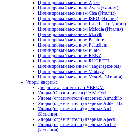
Цилиндровый механизм Apecs
Цилиндровый механизм Avers (эконом)
Цилиндровый механизм Cisa (Италия)
Цилиндровый механизм ISEO (Италия)
Цилиндровый механизм Kale Kilit (Турция)
Цилиндровый механизм Melodia (Италия)
Цилиндровый механизм Morelli
Цилиндровый механизм Palidore
Цилиндровый механизм Palladium
Цилиндровый механизм Punto
Цилиндровый механизм RENZ
Цилиндровый механизм RUCETTI
Цилиндровый механизм Vanger (эконом)
Цилиндровый механизм Vantage
Цилиндровый механизм Venezia (Италия)
Упоры дверные
Дверные ограничители VERUM
Упоры (Ограничители) FANTOM
Упоры (ограничители) дверные Armadillo
Упоры (ограничители) дверные Adden Bau
Упоры (ограничители) дверные Amig
(Испания)
Упоры (ограничители) дверные Apecs
Упоры (ограничители) дверные Archie
(Испания)