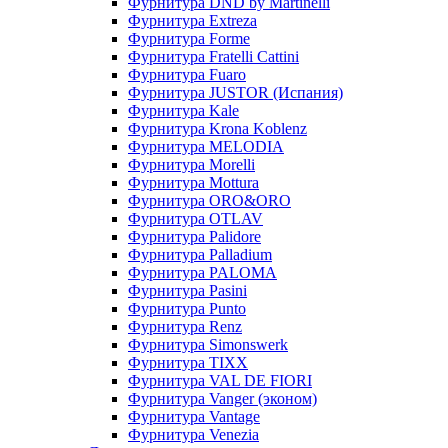
Фурнитура DND by Martinelli
Фурнитура Extreza
Фурнитура Forme
Фурнитура Fratelli Cattini
Фурнитура Fuaro
Фурнитура JUSTOR (Испания)
Фурнитура Kale
Фурнитура Krona Koblenz
Фурнитура MELODIA
Фурнитура Morelli
Фурнитура Mottura
Фурнитура ORO&ORO
Фурнитура OTLAV
Фурнитура Palidore
Фурнитура Palladium
Фурнитура PALOMA
Фурнитура Pasini
Фурнитура Punto
Фурнитура Renz
Фурнитура Simonswerk
Фурнитура TIXX
Фурнитура VAL DE FIORI
Фурнитура Vanger (эконом)
Фурнитура Vantage
Фурнитура Venezia