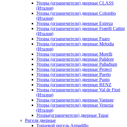
Упоры (ограничители) дверные CLASS
(Италия)
Упоры (ограничители) дверные Colombo
(Италия)
Упоры (ограничители) дверные Extreza
Упоры (ограничители) дверные Fratelli Cattini
(Италия)
Упоры (ограничители) дверные Fuaro
Упоры (ограничители) дверные Melodia
(Италия)
Упоры (ограничители) дверные Morelli
Упоры (ограничители) дверные Palidore
Упоры (ограничители) дверные Palladium
Упоры (ограничители) дверные Protect
Упоры (ограничители) дверные Puerto
Упоры (ограничители) дверные Punto
Упоры (ограничители) дверные RENZ
Упоры (ограничители) дверные Val de Fiori
(Италия)
Упоры (ограничители) дверные Vantage
Упоры (ограничители) дверные Venezia
(Италия)
Упоры(ограничители) дверные Tupai
Ригеля дверные
Торцевой ригель Armadillo