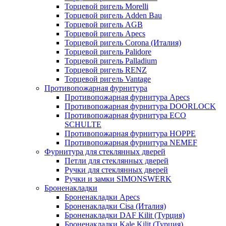
Торцевой ригель Morelli
Торцевой ригель Adden Bau
Торцевой ригель AGB
Торцевой ригель Apecs
Торцевой ригель Corona (Италия)
Торцевой ригель Palidore
Торцевой ригель Palladium
Торцевой ригель RENZ
Торцевой ригель Vantage
Противопожарная фурнитура
Противопожарная фурнитура Apecs
Противопожарная фурнитура DOORLOCK
Противопожарная фурнитура ECO
SCHULTE
Противопожарная фурнитура HOPPE
Противопожарная фурнитура NEMEF
Фурнитура для стеклянных дверей
Петли для стеклянных дверей
Ручки для стеклянных дверей
Ручки и замки SIMONSWERK
Броненакладки
Броненакладки Apecs
Броненакладки Cisa (Италия)
Броненакладки DAF Kilit (Турция)
Броненакладки Kale Kilit (Турция)