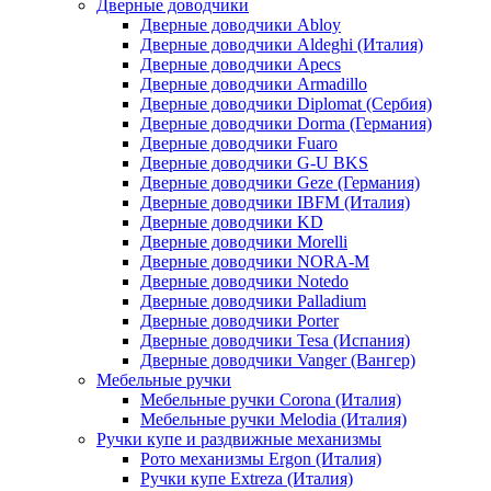
Дверные доводчики
Дверные доводчики Abloy
Дверные доводчики Aldeghi (Италия)
Дверные доводчики Apecs
Дверные доводчики Armadillo
Дверные доводчики Diplomat (Сербия)
Дверные доводчики Dorma (Германия)
Дверные доводчики Fuaro
Дверные доводчики G-U BKS
Дверные доводчики Geze (Германия)
Дверные доводчики IBFM (Италия)
Дверные доводчики KD
Дверные доводчики Morelli
Дверные доводчики NORA-M
Дверные доводчики Notedo
Дверные доводчики Palladium
Дверные доводчики Porter
Дверные доводчики Tesa (Испания)
Дверные доводчики Vanger (Вангер)
Мебельные ручки
Мебельные ручки Corona (Италия)
Мебельные ручки Melodia (Италия)
Ручки купе и раздвижные механизмы
Рото механизмы Ergon (Италия)
Ручки купе Extreza (Италия)