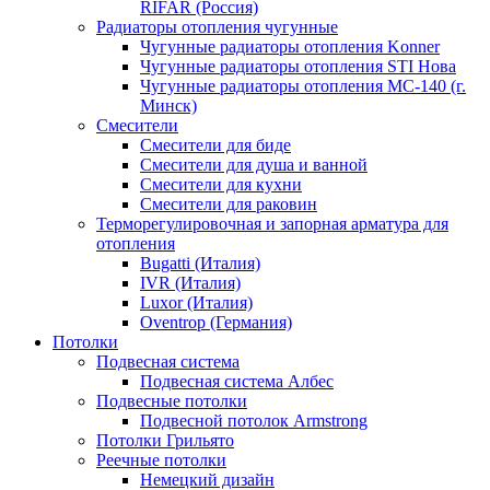
RIFAR (Россия)
Радиаторы отопления чугунные
Чугунные радиаторы отопления Konner
Чугунные радиаторы отопления STI Нова
Чугунные радиаторы отопления МС-140 (г.
Минск)
Смесители
Смесители для биде
Смесители для душа и ванной
Смесители для кухни
Смесители для раковин
Терморегулировочная и запорная арматура для
отопления
Bugatti (Италия)
IVR (Италия)
Luxor (Италия)
Oventrop (Германия)
Потолки
Подвесная система
Подвесная система Албес
Подвесные потолки
Подвесной потолок Armstrong
Потолки Грильято
Реечные потолки
Немецкий дизайн