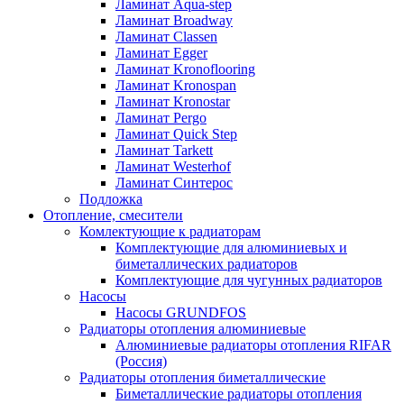
Ламинат Aqua-step
Ламинат Broadway
Ламинат Classen
Ламинат Egger
Ламинат Kronoflooring
Ламинат Kronospan
Ламинат Kronostar
Ламинат Pergo
Ламинат Quick Step
Ламинат Tarkett
Ламинат Westerhof
Ламинат Синтерос
Подложка
Отопление, смесители
Комлектующие к радиаторам
Комплектующие для алюминиевых и
биметаллических радиаторов
Комплектующие для чугунных радиаторов
Насосы
Насосы GRUNDFOS
Радиаторы отопления алюминиевые
Алюминиевые радиаторы отопления RIFAR
(Россия)
Радиаторы отопления биметаллические
Биметаллические радиаторы отопления