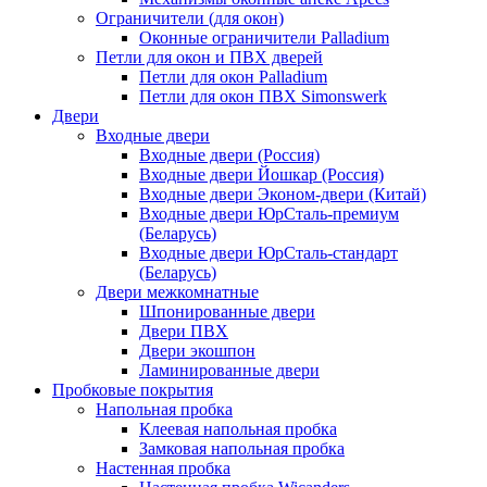
Ограничители (для окон)
Оконные ограничители Palladium
Петли для окон и ПВХ дверей
Петли для окон Palladium
Петли для окон ПВХ Simonswerk
Двери
Входные двери
Входные двери (Россия)
Входные двери Йошкар (Россия)
Входные двери Эконом-двери (Китай)
Входные двери ЮрСталь-премиум
(Беларусь)
Входные двери ЮрСталь-стандарт
(Беларусь)
Двери межкомнатные
Шпонированные двери
Двери ПВХ
Двери экошпон
Ламинированные двери
Пробковые покрытия
Напольная пробка
Клеевая напольная пробка
Замковая напольная пробка
Настенная пробка