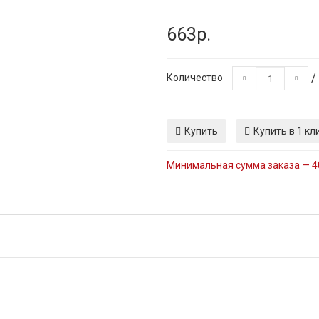
663р.
/
Количество
Купить
Купить в 1 кл
Минимальная сумма заказа — 4
унь