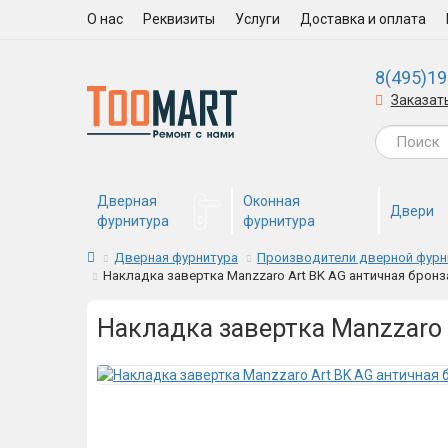
О нас
Реквизиты
Услуги
Доставка и оплата
8(495)19
Заказат
Дверная
Оконная
Двери
фурнитура
фурнитура
Дверная фурнитура
Производители дверной фур
Накладка завертка Manzzaro Art BK AG античная бронза
Накладка завертка Manzzaro 