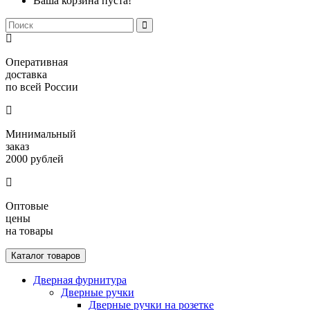
Ваша корзина пуста!
Оперативная
доставка
по всей России
Минимальный
заказ
2000 рублей
Оптовые
цены
на товары
Каталог товаров
Дверная фурнитура
Дверные ручки
Дверные ручки на розетке