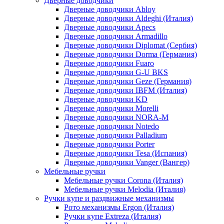
Дверные доводчики
Дверные доводчики Abloy
Дверные доводчики Aldeghi (Италия)
Дверные доводчики Apecs
Дверные доводчики Armadillo
Дверные доводчики Diplomat (Сербия)
Дверные доводчики Dorma (Германия)
Дверные доводчики Fuaro
Дверные доводчики G-U BKS
Дверные доводчики Geze (Германия)
Дверные доводчики IBFM (Италия)
Дверные доводчики KD
Дверные доводчики Morelli
Дверные доводчики NORA-M
Дверные доводчики Notedo
Дверные доводчики Palladium
Дверные доводчики Porter
Дверные доводчики Tesa (Испания)
Дверные доводчики Vanger (Вангер)
Мебельные ручки
Мебельные ручки Corona (Италия)
Мебельные ручки Melodia (Италия)
Ручки купе и раздвижные механизмы
Рото механизмы Ergon (Италия)
Ручки купе Extreza (Италия)