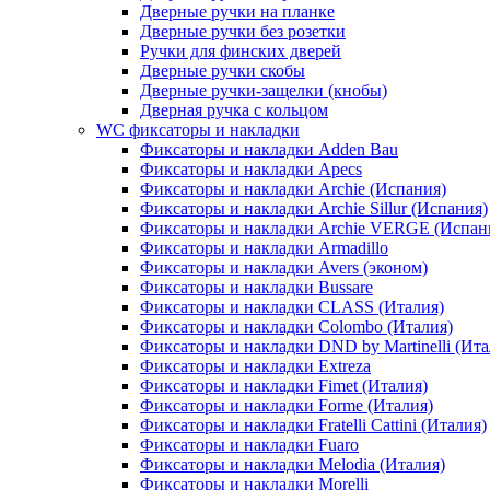
Дверные ручки на планке
Дверные ручки без розетки
Ручки для финских дверей
Дверные ручки скобы
Дверные ручки-защелки (кнобы)
Дверная ручка с кольцом
WC фиксаторы и накладки
Фиксаторы и накладки Adden Bau
Фиксаторы и накладки Apecs
Фиксаторы и накладки Archie (Испания)
Фиксаторы и накладки Archie Sillur (Испания)
Фиксаторы и накладки Archie VERGE (Испан
Фиксаторы и накладки Armadillo
Фиксаторы и накладки Avers (эконом)
Фиксаторы и накладки Bussare
Фиксаторы и накладки CLASS (Италия)
Фиксаторы и накладки Colombo (Италия)
Фиксаторы и накладки DND by Martinelli (Ита
Фиксаторы и накладки Extreza
Фиксаторы и накладки Fimet (Италия)
Фиксаторы и накладки Forme (Италия)
Фиксаторы и накладки Fratelli Cattini (Италия)
Фиксаторы и накладки Fuaro
Фиксаторы и накладки Melodia (Италия)
Фиксаторы и накладки Morelli