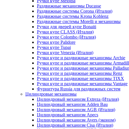
Ручки купе Melodia
Раздвижные механизмы Ducasse
Раздвижные системы Corona (Италия)
Раздвижные системы Krona Koblenz
Раздвижные системы Morelli и механизмы
Ручки для дверей купе Bonaiti
Ручки купе CLASS (Италия)
Ручки купе Colombo (Италия)
Ручки купе Palidore
Ручки купе Tupai
Ручки купе Venezia (Италия)
Ручки купе и раздвижные механизмы Archie
Ручки купе и раздвижные механизмы Armadil
Ручки купе и раздвижные механизмы Palladiu
Ручки купе и раздвижные механизмы Renz
Ручки купе и раздвижные механизмы TIXX
Ручки купе и раздвижные механизмы Vantage
Фурнитура Russia для раздвижных систем
Цилиндровые механизмы
Цилиндровый механизм Extreza (Италия)
Цилиндровый механизм Adden Bau
Цилиндровый механизм AGB (Италия)
Цилиндровый механизм Apecs
Цилиндровый механизм Avers (эконом)
Цилиндровый механизм Cisa (Италия)