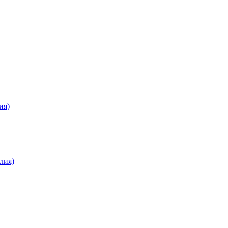
ия)
лия)