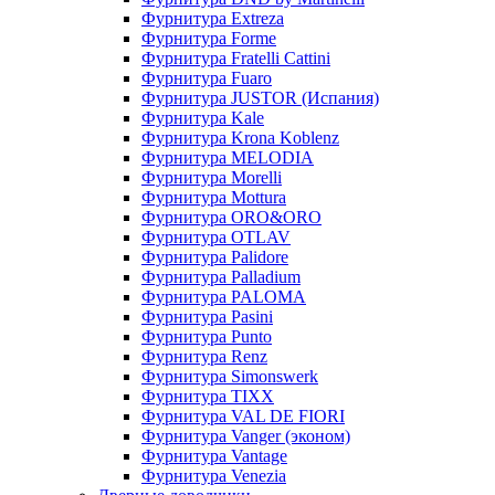
Фурнитура Extreza
Фурнитура Forme
Фурнитура Fratelli Cattini
Фурнитура Fuaro
Фурнитура JUSTOR (Испания)
Фурнитура Kale
Фурнитура Krona Koblenz
Фурнитура MELODIA
Фурнитура Morelli
Фурнитура Mottura
Фурнитура ORO&ORO
Фурнитура OTLAV
Фурнитура Palidore
Фурнитура Palladium
Фурнитура PALOMA
Фурнитура Pasini
Фурнитура Punto
Фурнитура Renz
Фурнитура Simonswerk
Фурнитура TIXX
Фурнитура VAL DE FIORI
Фурнитура Vanger (эконом)
Фурнитура Vantage
Фурнитура Venezia