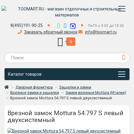
8(495)191-90-25
Пн-Пт с 9:00 до 18:30
Заказать обратный звонок
info@toomart.ru
0
Каталог товаров
Дверная фурнитура
Защелки и замки
Врезные замки и защелки
Замки врезные Mottura (Италия)
Врезной замок Mottura 54.797 S левый двухсистемный
Врезной замок Mottura 54.797 S левый
двухсистемный