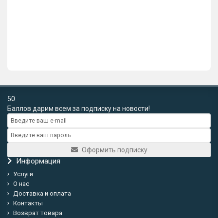
Врезной замок Apecs 1774/60-G золото
4171р.
В корзину
Купить в 1 клик
50
Баллов дарим всем за подписку на новости!
Оформить подписку
Информация
Услуги
О нас
Доставка и оплата
Контакты
Возврат товара